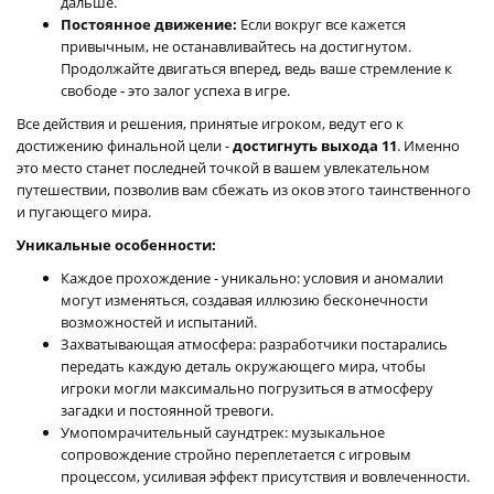
дальше.
Постоянное движение:
Если вокруг все кажется
привычным, не останавливайтесь на достигнутом.
Продолжайте двигаться вперед, ведь ваше стремление к
свободе - это залог успеха в игре.
Все действия и решения, принятые игроком, ведут его к
достижению финальной цели -
достигнуть выхода 11
. Именно
это место станет последней точкой в вашем увлекательном
путешествии, позволив вам сбежать из оков этого таинственного
и пугающего мира.
Уникальные особенности:
Каждое прохождение - уникально: условия и аномалии
могут изменяться, создавая иллюзию бесконечности
возможностей и испытаний.
Захватывающая атмосфера: разработчики постарались
передать каждую деталь окружающего мира, чтобы
игроки могли максимально погрузиться в атмосферу
загадки и постоянной тревоги.
Умопомрачительный саундтрек: музыкальное
сопровождение стройно переплетается с игровым
процессом, усиливая эффект присутствия и вовлеченности.