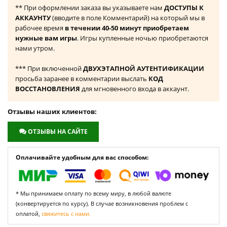
** При оформлении заказа вы указываете нам
ДОСТУПЫ К
АККАУНТУ
(вводите в поле Комментарий) на который мы в
рабочее время
в течении 40-50 минут приобретаем
нужные вам игры
. Игры купленные ночью приобретаются
нами утром.
*** При включенной
ДВУХЭТАПНОЙ АУТЕНТИФИКАЦИИ
просьба заранее в комментарии выслать
КОД
ВОССТАНОВЛЕНИЯ
для мгновенного входа в аккаунт.
Отзывы наших клиентов:
ОТЗЫВЫ НА САЙТЕ
Оплачивайте удобным для вас способом:
* Мы принимаем оплату по всему миру, в любой валюте
(конвертируется по курсу). В случае возникновения проблем с
оплатой,
свяжитесь с нами.