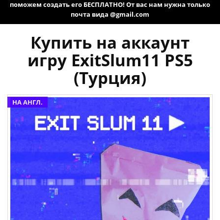
поможем создать его БЕСПЛАТНО! От вас нам нужна только
почта вида @gmail.com
Купить на аккаунт
игру ExitSlum11 PS5
(Турция)
НА АНГЛ.