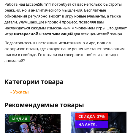
Работа над EscapeSlum11 потребует от вас не только быстроты
реакции, но и аналитического мышления. Бесплатные
обновления регулярно вносят в игру новые элементы, а также
детали, улучшающие игровой процесс, позволяя вам
наслаждаться каждым изысканным мгновением игры. Это делает
игру
интересной
и
затягивающей
для всех ценителей жанра.
Подготовьтесь к настоящим испытаниям в мире, полном
сюрпризов и таин, где каждое ваше решение станет решающим
шагом к свободе. Готовы ли вы совершить побег из столицы
аномалий?
Категории товара
- Ужасы
Рекомендуемые товары
СКИДКА -37%
ИНДИЯ
НА АНГЛ.