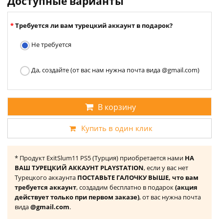
Доступные варианты
Требуется ли вам турецкий аккаунт в подарок?
Не требуется
Да, создайте (от вас нам нужна почта вида @gmail.com)
В корзину
Купить в один клик
* Продукт ExitSlum11 PS5 (Турция) приобретается нами
НА
ВАШ ТУРЕЦКИЙ АККАУНТ PLAYSTATION
, если у вас нет
Турецкого аккаунта
ПОСТАВЬТЕ ГАЛОЧКУ ВЫШЕ, что вам
требуется аккаунт
, создадим бесплатно в подарок
(акция
действует только при первом заказе)
, от вас нужна почта
вида
@gmail.com
.