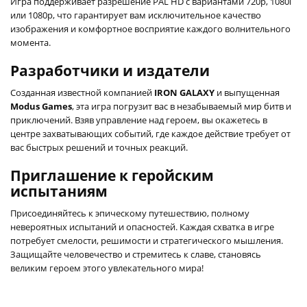
Игра поддерживает разрешение PAL HD с вариантами 720p, 1080i
или 1080p, что гарантирует вам исключительное качество
изображения и комфортное восприятие каждого волнительного
момента.
Разработчики и издатели
Созданная известной компанией
IRON GALAXY
и выпущенная
Modus Games
, эта игра погрузит вас в незабываемый мир битв и
приключений. Взяв управление над героем, вы окажетесь в
центре захватывающих событий, где каждое действие требует от
вас быстрых решений и точных реакций.
Приглашение к геройским
испытаниям
Присоединяйтесь к эпическому путешествию, полному
невероятных испытаний и опасностей. Каждая схватка в игре
потребует смелости, решимости и стратегического мышления.
Защищайте человечество и стремитесь к славе, становясь
великим героем этого увлекательного мира!