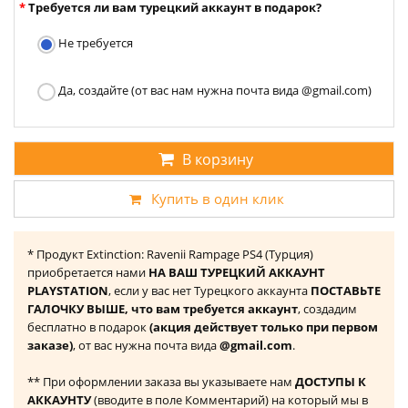
Требуется ли вам турецкий аккаунт в подарок?
Не требуется
Да, создайте (от вас нам нужна почта вида @gmail.com)
В корзину
Купить в один клик
* Продукт Extinction: Ravenii Rampage PS4 (Турция)
приобретается нами
НА ВАШ ТУРЕЦКИЙ АККАУНТ
PLAYSTATION
, если у вас нет Турецкого аккаунта
ПОСТАВЬТЕ
ГАЛОЧКУ ВЫШЕ, что вам требуется аккаунт
, создадим
бесплатно в подарок
(акция действует только при первом
заказе)
, от вас нужна почта вида
@gmail.com
.
** При оформлении заказа вы указываете нам
ДОСТУПЫ К
АККАУНТУ
(вводите в поле Комментарий) на который мы в