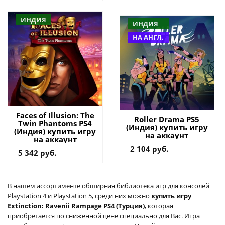
ИНДИЯ
ИНДИЯ
НА АНГЛ.
Faces of Illusion: The
Roller Drama PS5
Twin Phantoms PS4
(Индия) купить игру
(Индия) купить игру
на аккаунт
на аккаунт
2 104 руб.
5 342 руб.
В нашем ассортименте обширная библиотека игр для консолей
Playstation 4 и Playstation 5, среди них можно
купить игру
Extinction: Ravenii Rampage PS4 (Турция)
, которая
приобретается по сниженной цене специально для Вас. Игра