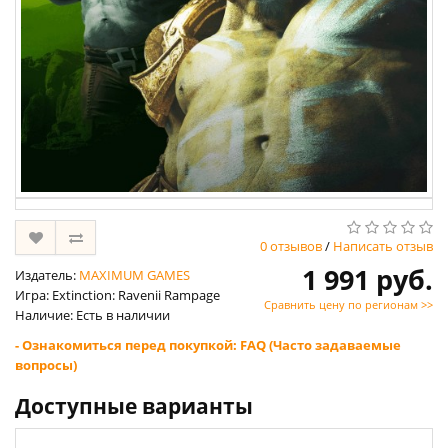
0 отзывов
/
Написать отзыв
1 991 руб.
Издатель:
MAXIMUM GAMES
Игра: Extinction: Ravenii Rampage
Сравнить цену по регионам >>
Наличие: Есть в наличии
- Ознакомиться перед покупкой: FAQ (Часто задаваемые
вопросы)
Доступные варианты