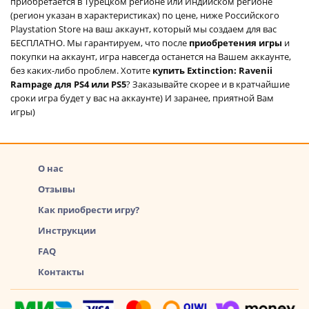
приобретается в Турецком регионе или Индийском регионе
(регион указан в характеристиках) по цене, ниже Российского
Playstation Store на ваш аккаунт, который мы создаем для вас
БЕСПЛАТНО. Мы гарантируем, что после
приобретения игры
и
покупки на аккаунт, игра навсегда останется на Вашем аккаунте,
без каких-либо проблем. Хотите
купить Extinction: Ravenii
Rampage для PS4 или PS5
? Заказывайте скорее и в кратчайшие
сроки игра будет у вас на аккаунте) И заранее, приятной Вам
игры)
О нас
Отзывы
Как приобрести игру?
Инструкции
FAQ
Контакты