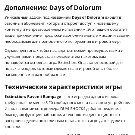
Дополнение: Days of Dolorum
Уникальный адд-он под названием
Days of Dolorum
входит в
сезонный абонемент, который откроет доступ к новейшему
контенту и непревзойденным испытаниям. Этот адд-он обогатит
ваше приключение, предложив дополнительные миссии и задачи,
необходимые для полноценного погружения в игровой мир.
Однако для того, чтобы насладиться всеми преимуществами и
улучшениями, предоставляемыми этим пакетом, вам
понадобится основная игра Extinction. Она станет основой для
новых эпизодов, которые сделают ваш игровой опыт более
насыщенным и разнообразным.
Технические характеристики игры
Extinction: Ravenii Rampage
— это игра для одного игрока,
требующая не менее 3 Гб свободного места на вашем устройстве.
Использование контроллера DUALSHOCK4 добавит реализма
благодаря функции вибрации, а технология дистанционного
воспроизведения позволит вам оставаться в игре даже вдали от
консоли.