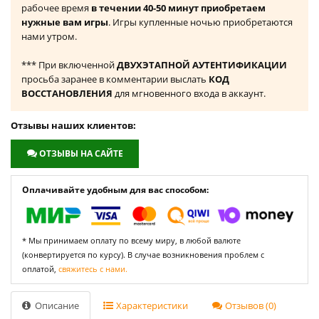
рабочее время
в течении 40-50 минут приобретаем
нужные вам игры
. Игры купленные ночью приобретаются
нами утром.
*** При включенной
ДВУХЭТАПНОЙ АУТЕНТИФИКАЦИИ
просьба заранее в комментарии выслать
КОД
ВОССТАНОВЛЕНИЯ
для мгновенного входа в аккаунт.
Отзывы наших клиентов:
ОТЗЫВЫ НА САЙТЕ
Оплачивайте удобным для вас способом:
* Мы принимаем оплату по всему миру, в любой валюте
(конвертируется по курсу). В случае возникновения проблем с
оплатой,
свяжитесь с нами.
Описание
Характеристики
Отзывов (0)