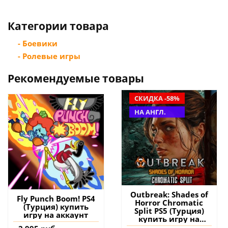
Категории товара
- Боевики
- Ролевые игры
Рекомендуемые товары
СКИДКА -58%
НА АНГЛ.
Outbreak: Shades of
Fly Punch Boom! PS4
Horror Chromatic
(Турция) купить
Split PS5 (Турция)
игру на аккаунт
купить игру на
аккаунт