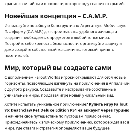
хранит свои тайны и опасности, которые ждут ваших открытий.
Новейшая концепция – C.A.M.P.
Используйте новейшую Конструктивно-Агрегатную Мобильную
Платформу (C.A.M.P.) для строительства удобного жилища и
создания необходимых предметов в любой точке мира.
Постройте себе крепость безопасности, организуйте защиту и
даже создайте собственный магазинчик, готовый принять
посетителей.
Мир, который вы создаете сами
С дополнением Fallout Worlds игроки открывают для себя новые
горизонты, позволяющие взглянуть на приключения в Аппалачии
с другого ракурса. Создавайте и настраивайте собственные
уникальные миры, придавая игре новый уникальный вид.
Хотите испытать уникальное приключение?
Купить игру Fallout
76: Deathclaw Pet Deluxe Edition PS4 на аккаунт через Турцию
и начните своё путешествие по пустошам прямо сейчас.
Присоединяйтесь к эпическому приключению, которое ждет вас в
мире, где отвага и стратегия определяют ваше будущее.