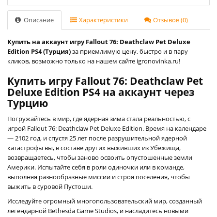
Описание
Характеристики
Отзывов (0)
Купить на аккаунт игру Fallout 76: Deathclaw Pet Deluxe
Edition PS4 (Турция)
за приемлимую цену, быстро и в пару
кликов, возможно только на нашем сайте igronovinka.ru!
Купить игру Fallout 76: Deathclaw Pet
Deluxe Edition PS4 на аккаунт через
Турцию
Погружайтесь в мир, где ядерная зима стала реальностью, с
игрой Fallout 76: Deathclaw Pet Deluxe Edition. Время на календаре
— 2102 год, и спустя 25 лет после разрушительной ядерной
катастрофы вы, в составе других выживших из Убежища,
возвращаетесь, чтобы заново освоить опустошенные земли
Америки. Испытайте себя в роли одиночки или в команде,
выполняя разнообразные миссии и строя поселения, чтобы
выжить в суровой Пустоши.
Исследуйте огромный многопользовательский мир, созданный
легендарной Bethesda Game Studios, и насладитесь новыми