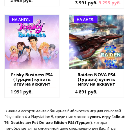
2 995 руб.
3 991 руб.
9 293 руб.
НА АНГЛ.
НА АНГЛ.
Frisky Business PS4
Raiden NOVA PS4
(Турция) купить
(Турция) купить
игру на аккаунт
игру на аккаунт
1 991 руб.
4 891 руб.
В нашем ассортименте обширная библиотека игр для консолей
Playstation 4 и Playstation 5, среди них можно
купить игру Fallout
76: Deathclaw Pet Deluxe Edition PS4 (Турция)
, которая
приобретается по сниженной цене специально для Вас. Игра