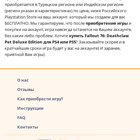
приобретается в Турецком регионе или Индийском регионе
(регион указан в характеристиках) по цене, ниже Российского
Playstation Store на ваш аккаунт, который мы создаем для вас
БЕСПЛАТНО. Мы гарантируем, что после
приобретения игры
и
покупки на аккаунт, игра навсегда останется на Вашем аккаунте,
без каких-либо проблем. Хотите
купить Fallout 76: Deathclaw
Pet Deluxe Edition для PS4 или PS5
? Заказывайте скорее и в
кратчайшие сроки игра будет у вас на аккаунте) И заранее,
приятной Вам игры)
О нас
Отзывы
Как приобрести игру?
Инструкции
FAQ
Контакты