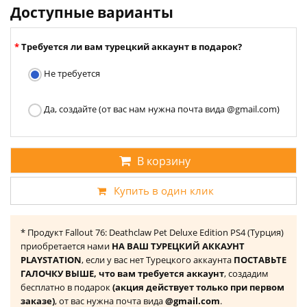
Доступные варианты
Требуется ли вам турецкий аккаунт в подарок?
Не требуется
Да, создайте (от вас нам нужна почта вида @gmail.com)
В корзину
Купить в один клик
* Продукт Fallout 76: Deathclaw Pet Deluxe Edition PS4 (Турция)
приобретается нами
НА ВАШ ТУРЕЦКИЙ АККАУНТ
PLAYSTATION
, если у вас нет Турецкого аккаунта
ПОСТАВЬТЕ
ГАЛОЧКУ ВЫШЕ, что вам требуется аккаунт
, создадим
бесплатно в подарок
(акция действует только при первом
заказе)
, от вас нужна почта вида
@gmail.com
.