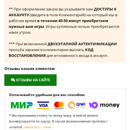
** При оформлении заказа вы указываете нам
ДОСТУПЫ К
АККАУНТУ
(вводите в поле Комментарий) на который мы в
рабочее время
в течении 40-50 минут приобретаем
нужные вам игры
. Игры купленные ночью приобретаются
нами утром.
*** При включенной
ДВУХЭТАПНОЙ АУТЕНТИФИКАЦИИ
просьба заранее в комментарии выслать
КОД
ВОССТАНОВЛЕНИЯ
для мгновенного входа в аккаунт.
Отзывы наших клиентов:
ОТЗЫВЫ НА САЙТЕ
Оплачивайте удобным для вас способом:
* Мы принимаем оплату по всему миру, в любой валюте
(конвертируется по курсу). В случае возникновения проблем с
оплатой,
свяжитесь с нами.