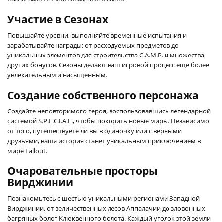
Участие в Сезонах
Повышайте уровни, выполняйте временные испытания и
зарабатывайте награды: от расходуемых предметов до
уникальных элементов для строительства C.A.M.P. и множества
других бонусов. Сезоны делают ваш игровой процесс еще более
увлекательным и насыщенным.
Создание собственного персонажа
Создайте неповторимого героя, воспользовавшись легендарной
системой S.P.E.C.I.A.L., чтобы покорить новые миры. Независимо
от того, путешествуете ли вы в одиночку или с верными
друзьями, ваша история станет уникальным приключением в
мире Fallout.
Очаровательные просторы
Вирджинии
Познакомьтесь с шестью уникальными регионами Западной
Вирджинии, от величественных лесов Аппалачии до зловонных
багряных болот Клюквенного болота. Каждый уголок этой земли