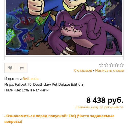
0 отзывов
/
Написать отзыв
Издатель:
Bethesda
Игра: Fallout 76: Deathclaw Pet Deluxe Edition
Наличие: Есть в наличии
8 438 руб.
Сравнить цену по регионам >>
- Ознакомиться перед покупкой: FAQ (Часто задаваемые
вопросы)