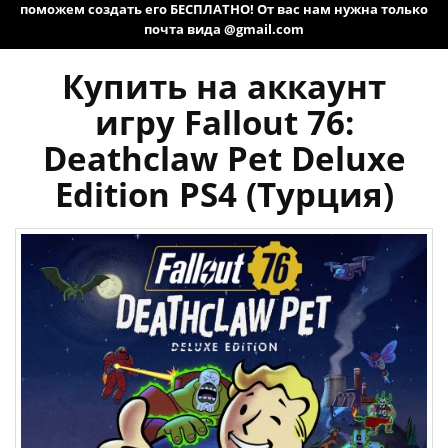
поможем создать его БЕСПЛАТНО! От вас нам нужна только
почта вида @gmail.com
Купить на аккаунт
игру Fallout 76:
Deathclaw Pet Deluxe
Edition PS4 (Турция)