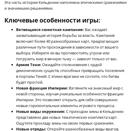
Эта часть истории Кельдонии наполнена эпическими сражениями
и значимыми решениями.
Ключевые особенности игры:
Ветвящаяся сюжетная кампания:
Вас ожидает
захватывающая история борьбы за власть. Кампания
включает более 40 разнообразных карт, предлагающих
различные пути прохождения в зависимости от вашего
выбора. Изберете ли вы противостоять угрозе или
погрузить мир в вечную тьму — зависит только от вас.
Армия Тени:
Ожидайте столкновения с ордой
демонических существ, способных превращать поселения
в порталы Теней. С этими врагами не сочтите, что битва
будет простой.
Новая фракция Империи:
Взгляните на знакомый мир с
новой стороны, изучая уникальные особенности фракции
Империи. Это позволяет открыть для себя совершенно
новые горизонтальные элементы игрового процесса.
Новые виды окружения:
С приходом зимы в Кельдонию
представлено два новых тематических комплекта карт.
Ощутите прохладу зимы на своих первых сражениях.
Новые отряды:
Откройте разнообразные виды врагов,