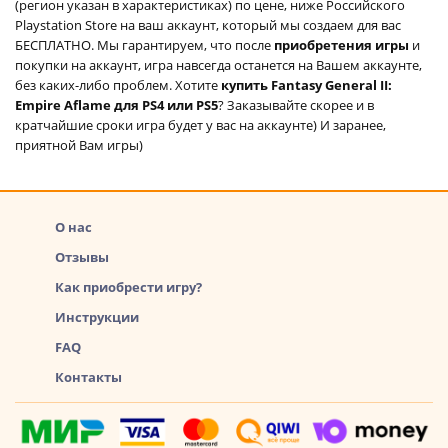
(регион указан в характеристиках) по цене, ниже Российского
Playstation Store на ваш аккаунт, который мы создаем для вас
БЕСПЛАТНО. Мы гарантируем, что после
приобретения игры
и
покупки на аккаунт, игра навсегда останется на Вашем аккаунте,
без каких-либо проблем. Хотите
купить Fantasy General II:
Empire Aflame для PS4 или PS5
? Заказывайте скорее и в
кратчайшие сроки игра будет у вас на аккаунте) И заранее,
приятной Вам игры)
О нас
Отзывы
Как приобрести игру?
Инструкции
FAQ
Контакты