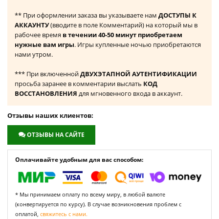
** При оформлении заказа вы указываете нам
ДОСТУПЫ К
АККАУНТУ
(вводите в поле Комментарий) на который мы в
рабочее время
в течении 40-50 минут приобретаем
нужные вам игры
. Игры купленные ночью приобретаются
нами утром.
*** При включенной
ДВУХЭТАПНОЙ АУТЕНТИФИКАЦИИ
просьба заранее в комментарии выслать
КОД
ВОССТАНОВЛЕНИЯ
для мгновенного входа в аккаунт.
Отзывы наших клиентов:
ОТЗЫВЫ НА САЙТЕ
Оплачивайте удобным для вас способом:
* Мы принимаем оплату по всему миру, в любой валюте
(конвертируется по курсу). В случае возникновения проблем с
оплатой,
свяжитесь с нами.