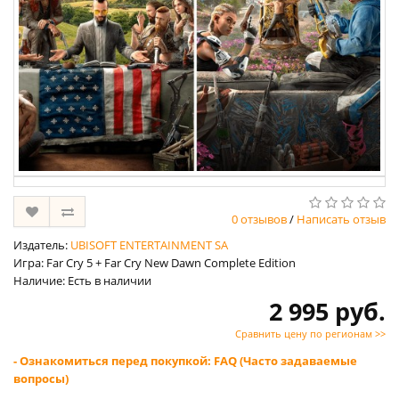
0 отзывов
/
Написать отзыв
Издатель:
UBISOFT ENTERTAINMENT SA
Игра: Far Cry 5 + Far Cry New Dawn Complete Edition
Наличие: Есть в наличии
2 995 руб.
Сравнить цену по регионам >>
- Ознакомиться перед покупкой: FAQ (Часто задаваемые
вопросы)