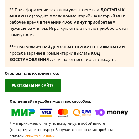
** При оформлении заказа вы указываете нам
ДОСТУПЫ К
АККАУНТУ
(вводите в поле Комментарий) на который мы в
рабочее время
в течении 40-50 минут приобретаем
нужные вам игры
. Игры купленные ночью приобретаются
нами утром.
*** При включенной
ДВУХЭТАПНОЙ АУТЕНТИФИКАЦИИ
просьба заранее в комментарии выслать
КОД
ВОССТАНОВЛЕНИЯ
для мгновенного входа в аккаунт.
Отзывы наших клиентов:
ОТЗЫВЫ НА САЙТЕ
Оплачивайте удобным для вас способом:
* Мы принимаем оплату по всему миру, в любой валюте
(конвертируется по курсу). В случае возникновения проблем с
оплатой,
свяжитесь с нами.