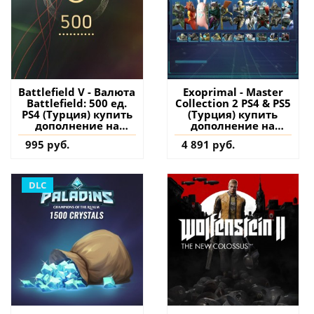
Battlefield V - Валюта
Exoprimal - Master
Battlefield: 500 ед.
Collection 2 PS4 & PS5
PS4 (Турция) купить
(Турция) купить
дополнение на
дополнение на
аккаунт
аккаунт
995 руб.
4 891 руб.
DLC