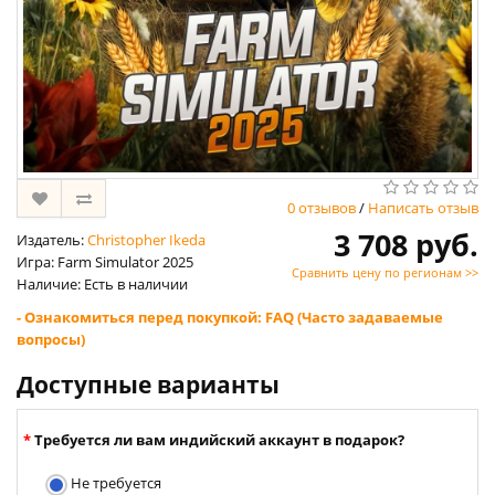
0 отзывов
/
Написать отзыв
3 708 руб.
Издатель:
Christopher Ikeda
Игра: Farm Simulator 2025
Сравнить цену по регионам >>
Наличие: Есть в наличии
- Ознакомиться перед покупкой: FAQ (Часто задаваемые
вопросы)
Доступные варианты
Требуется ли вам индийский аккаунт в подарок?
Не требуется