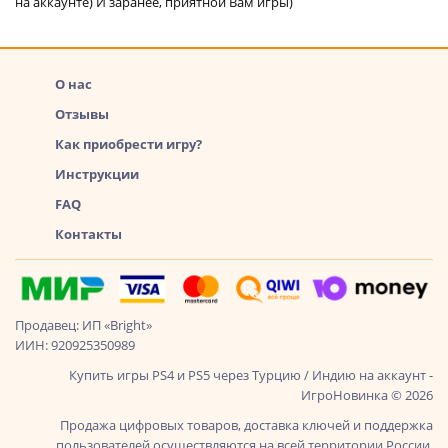
на аккаунте) И заранее, приятной Вам игры)
О нас
Отзывы
Как приобрести игру?
Инструкции
FAQ
Контакты
Продавец: ИП «Bright»
ИИН: 920925350989
Купить игры PS4 и PS5 через Турцию / Индию на аккаунт -
ИгроНовинка © 2026
Продажа цифровых товаров, доставка ключей и поддержка
пользователей осуществляются на всей территории России,