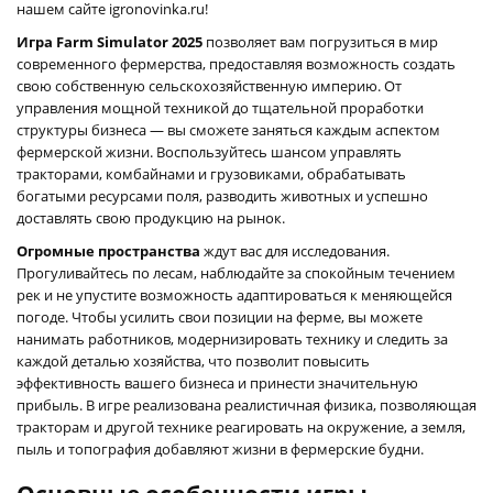
нашем сайте igronovinka.ru!
Игра Farm Simulator 2025
позволяет вам погрузиться в мир
современного фермерства, предоставляя возможность создать
свою собственную сельскохозяйственную империю. От
управления мощной техникой до тщательной проработки
структуры бизнеса — вы сможете заняться каждым аспектом
фермерской жизни. Воспользуйтесь шансом управлять
тракторами, комбайнами и грузовиками, обрабатывать
богатыми ресурсами поля, разводить животных и успешно
доставлять свою продукцию на рынок.
Огромные пространства
ждут вас для исследования.
Прогуливайтесь по лесам, наблюдайте за спокойным течением
рек и не упустите возможность адаптироваться к меняющейся
погоде. Чтобы усилить свои позиции на ферме, вы можете
нанимать работников, модернизировать технику и следить за
каждой деталью хозяйства, что позволит повысить
эффективность вашего бизнеса и принести значительную
прибыль. В игре реализована реалистичная физика, позволяющая
тракторам и другой технике реагировать на окружение, а земля,
пыль и топография добавляют жизни в фермерские будни.