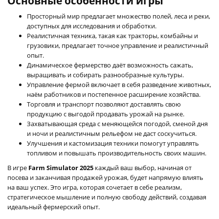
Основные особенности игры
Просторный мир предлагает множество полей, леса и реки,
доступных для исследования и обработки.
Реалистичная техника, такая как тракторы, комбайны и
грузовики, предлагает точное управление и реалистичный
опыт.
Динамическое фермерство даёт возможность сажать,
выращивать и собирать разнообразные культуры.
Управление фермой включает в себя разведение животных,
наём работников и постепенное расширение хозяйства.
Торговля и транспорт позволяют доставлять свою
продукцию с выгодой продавать урожай на рынке.
Захватывающая среда с меняющейся погодой, сменой дня
и ночи и реалистичным рельефом не даст соскучиться.
Улучшения и кастомизация техники помогут управлять
топливом и повышать производительность своих машин.
В игре
Farm Simulator 2025
каждый ваш выбор, начиная от
посева и заканчивая продажей урожая, будет напрямую влиять
на ваш успех. Это игра, которая сочетает в себе реализм,
стратегическое мышление и полную свободу действий, создавая
идеальный фермерский опыт.