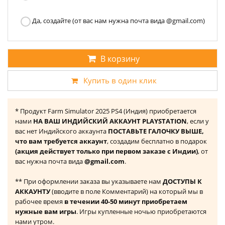
Да, создайте (от вас нам нужна почта вида @gmail.com)
В корзину
Купить в один клик
* Продукт Farm Simulator 2025 PS4 (Индия) приобретается
нами
НА ВАШ ИНДИЙСКИЙ АККАУНТ PLAYSTATION
, если у
вас нет Индийского аккаунта
ПОСТАВЬТЕ ГАЛОЧКУ ВЫШЕ,
что вам требуется аккаунт
, создадим бесплатно в подарок
(акция действует только при первом заказе с Индии)
, от
вас нужна почта вида
@gmail.com
.
** При оформлении заказа вы указываете нам
ДОСТУПЫ К
АККАУНТУ
(вводите в поле Комментарий) на который мы в
рабочее время
в течении 40-50 минут приобретаем
нужные вам игры
. Игры купленные ночью приобретаются
нами утром.