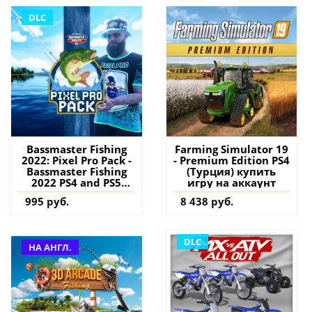
DLC
Bassmaster Fishing
Farming Simulator 19
2022: Pixel Pro Pack -
- Premium Edition PS4
Bassmaster Fishing
(Турция) купить
2022 PS4 and PS5
игру на аккаунт
(Турция) купить
995 руб.
8 438 руб.
дополнение на
аккаунт
DLC
НА АНГЛ.