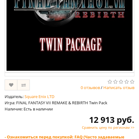
0 отзывов
/
Написать отзыв
Издатель:
Square Enix LTD
Игра: FINAL FANTASY VII REMAKE & REBIRTH Twin Pack
Наличие: Есть в наличии
12 913 руб.
Сравнить цену по регионам >>
- Ознакомиться перед покупкой: FAQ (Часто задаваемые