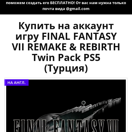
поможем создать его БЕСПЛАТНО! От вас нам нужна только
почта вида @gmail.com
Купить на аккаунт
игру FINAL FANTASY
VII REMAKE & REBIRTH
Twin Pack PS5
(Турция)
НА АНГЛ.