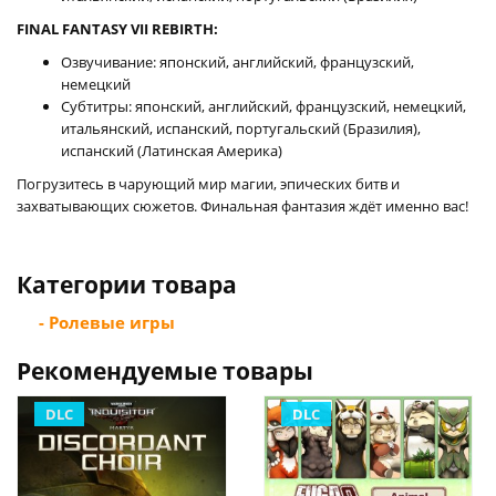
FINAL FANTASY VII REBIRTH:
Озвучивание: японский, английский, французский,
немецкий
Субтитры: японский, английский, французский, немецкий,
итальянский, испанский, португальский (Бразилия),
испанский (Латинская Америка)
Погрузитесь в чарующий мир магии, эпических битв и
захватывающих сюжетов. Финальная фантазия ждёт именно вас!
Категории товара
- Ролевые игры
Рекомендуемые товары
DLC
DLC