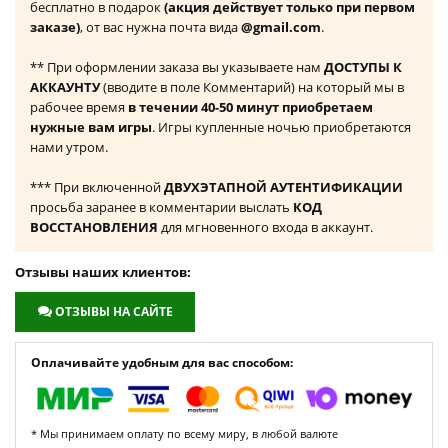
бесплатно в подарок
(акция действует только при первом
заказе)
, от вас нужна почта вида
@gmail.com
.
** При оформлении заказа вы указываете нам
ДОСТУПЫ К
АККАУНТУ
(вводите в поле Комментарий) на который мы в
рабочее время
в течении 40-50 минут приобретаем
нужные вам игры
. Игры купленные ночью приобретаются
нами утром.
*** При включенной
ДВУХЭТАПНОЙ АУТЕНТИФИКАЦИИ
просьба заранее в комментарии выслать
КОД
ВОССТАНОВЛЕНИЯ
для мгновенного входа в аккаунт.
Отзывы наших клиентов:
ОТЗЫВЫ НА САЙТЕ
Оплачивайте удобным для вас способом:
* Мы принимаем оплату по всему миру, в любой валюте