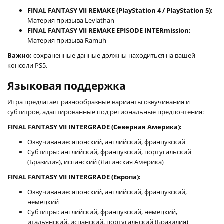
FINAL FANTASY VII REMAKE (PlayStation 4 / PlayStation 5):
Материя призыва Leviathan
FINAL FANTASY VII REMAKE EPISODE INTERmission:
Материя призыва Ramuh
Важно:
сохраненные данные должны находиться на вашей
консоли PS5.
Языковая поддержка
Игра предлагает разнообразные варианты озвучивания и
субтитров, адаптированные под региональные предпочтения:
FINAL FANTASY VII INTERGRADE (Северная Америка):
Озвучивание: японский, английский, французский
Субтитры: английский, французский, португальский
(Бразилия), испанский (Латинская Америка)
FINAL FANTASY VII INTERGRADE (Европа):
Озвучивание: японский, английский, французский,
немецкий
Субтитры: английский, французский, немецкий,
итальянский, испанский, португальский (Бразилия)