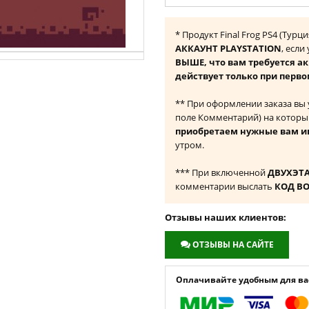
* Продукт Final Frog PS4 (Тур
АККАУНТ PLAYSTATION
, если
ВЫШЕ, что вам требуется а
действует только при перво
** При оформлении заказа вы
поле Комментарий) на которы
приобретаем нужные вам и
утром.
*** При включенной
ДВУХЭТ
комментарии выслать
КОД В
Отзывы наших клиентов:
ОТЗЫВЫ НА САЙТЕ
Оплачивайте удобным для вас