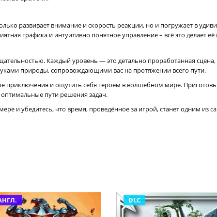
только развивает внимание и скорость реакции, но и погружает в удив
иятная графика и интуитивно понятное управление – всё это делает е
щательностью. Каждый уровень — это детально проработанная сцена, 
вуками природы, сопровождающими вас на протяжении всего пути.
ные приключения и ощутить себя героем в волшебном мире. Приготовь
 оптимальные пути решения задач.
ере и убедитесь, что время, проведённое за игрой, станет одним из 
АНГЛ.
DLC