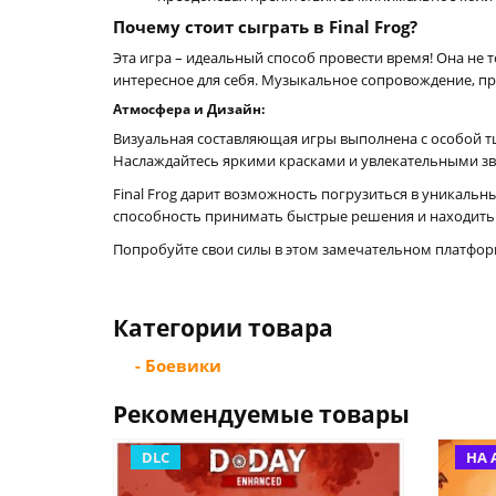
Почему стоит сыграть в Final Frog?
Эта игра – идеальный способ провести время! Она не 
интересное для себя. Музыкальное сопровождение, пр
Атмосфера и Дизайн:
Визуальная составляющая игры выполнена с особой т
Наслаждайтесь яркими красками и увлекательными з
Final Frog дарит возможность погрузиться в уникаль
способность принимать быстрые решения и находить
Попробуйте свои силы в этом замечательном платформ
Категории товара
- Боевики
Рекомендуемые товары
DLC
НА 