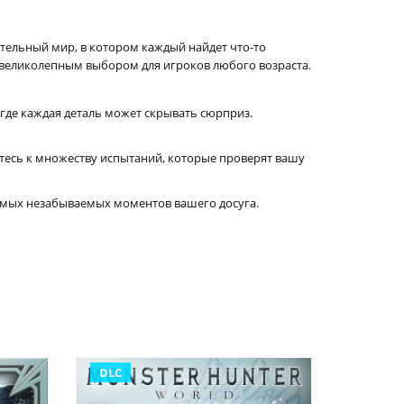
ительный мир, в котором каждый найдет что-то
ё великолепным выбором для игроков любого возраста.
где каждая деталь может скрывать сюрприз.
тесь к множеству испытаний, которые проверят вашу
самых незабываемых моментов вашего досуга.
DLC