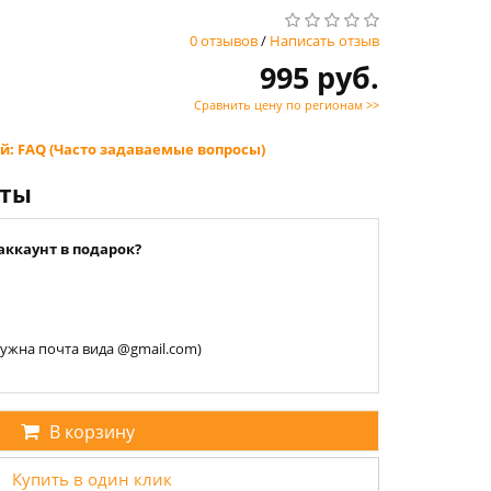
0 отзывов
/
Написать отзыв
995 руб.
Сравнить цену по регионам >>
й: FAQ (Часто задаваемые вопросы)
нты
аккаунт в подарок?
 нужна почта вида @gmail.com)
В корзину
Купить в один клик