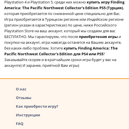
Playstation 4 и Playstation 5, среди них можно
купить игру Finding
America: The Pacific Northwest Collector's Edition PS5 (Турция)
,
которая приобретается по сниженной цене специально для Вас.
Игра приобретается в Турецком регионе или Индийском регионе
(регион указан в характеристиках) по цене, ниже Российского
Playstation Store на ваш аккаунт, который мы создаем для вас
БЕСПЛАТНО. Мы гарантируем, что после
приобретения игры
и
покупки на аккаунт, игра навсегда останется на Вашем аккаунте,
без каких-либо проблем. Хотите
купить Finding America: The
Pacific Northwest Collector's Edition для PS4 или PS5
?
Заказывайте скорее и в кратчайшие сроки игра будет у вас на
аккаунте) И заранее, приятной Вам игры)
О нас
Отзывы
Как приобрести игру?
Инструкции
FAQ