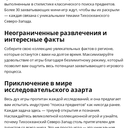
выполненным в стилистике классического поиска предметов.
Более 30 захватывающих мини-игр ждут, чтобы вы их раскрыли
— каждая связана с уникальными темами Тихоокеанского
Северо-Запада.
Неограниченные развлечения и
интересные факты
Соберите свою коллекцию увлекательных фактов о регионе,
которые останутся с вами на долгое время. Максимизируйте
удовольствие от игры благодаря безлимитному режиму, который
позволит вам ощутить весь потенциал захватывающего игрового
процесса.
Приключение в мире
исследовательского азарта
Весь дух игры пропитан жаждой исследований, и она предлагает
вам испытать индустрию "поиска предметов" как никогда ранее.
Каждая задача здесь — триумф открытия и познания.
Наслаждайтесь великолепной коллекционной игрой и узнайте,
почему Тихоокеанский Северо-Запад столь притягателен для
туристов со всего мира. Это не просто игра — это уникальная