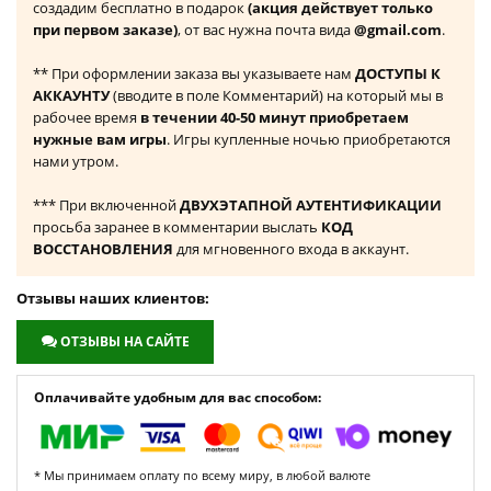
создадим бесплатно в подарок
(акция действует только
при первом заказе)
, от вас нужна почта вида
@gmail.com
.
** При оформлении заказа вы указываете нам
ДОСТУПЫ К
АККАУНТУ
(вводите в поле Комментарий) на который мы в
рабочее время
в течении 40-50 минут приобретаем
нужные вам игры
. Игры купленные ночью приобретаются
нами утром.
*** При включенной
ДВУХЭТАПНОЙ АУТЕНТИФИКАЦИИ
просьба заранее в комментарии выслать
КОД
ВОССТАНОВЛЕНИЯ
для мгновенного входа в аккаунт.
Отзывы наших клиентов:
ОТЗЫВЫ НА САЙТЕ
Оплачивайте удобным для вас способом:
* Мы принимаем оплату по всему миру, в любой валюте