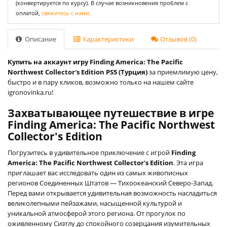
(конвертируется по курсу). В случае возникновения проблем с
оплатой,
свяжитесь с нами.
Описание
Характеристики
Отзывов (0)
Купить на аккаунт игру Finding America: The Pacific
Northwest Collector's Edition PS5 (Турция)
за приемлимую цену,
быстро и в пару кликов, возможно только на нашем сайте
igronovinka.ru!
Захватывающее путешествие в игре
Finding America: The Pacific Northwest
Collector's Edition
Погрузитесь в удивительное приключение с игрой
Finding
America: The Pacific Northwest Collector's Edition
. Эта игра
приглашает вас исследовать один из самых живописных
регионов Соединенных Штатов — Тихоокеанский Северо-Запад.
Перед вами открывается удивительная возможность насладиться
великолепными пейзажами, насыщенной культурой и
уникальной атмосферой этого региона. От прогулок по
оживленному Сиэтлу до спокойного созерцания изумительных