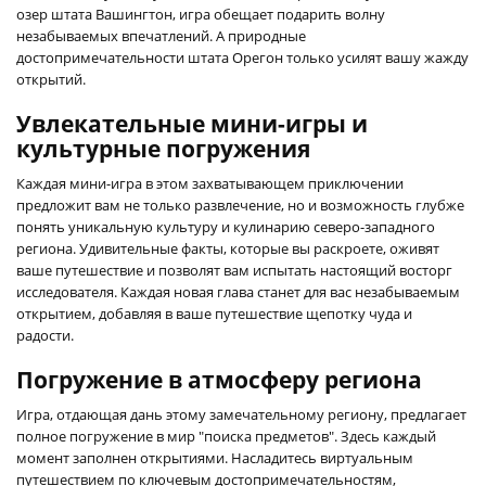
озер штата Вашингтон, игра обещает подарить волну
незабываемых впечатлений. А природные
достопримечательности штата Орегон только усилят вашу жажду
открытий.
Увлекательные мини-игры и
культурные погружения
Каждая мини-игра в этом захватывающем приключении
предложит вам не только развлечение, но и возможность глубже
понять уникальную культуру и кулинарию северо-западного
региона. Удивительные факты, которые вы раскроете, оживят
ваше путешествие и позволят вам испытать настоящий восторг
исследователя. Каждая новая глава станет для вас незабываемым
открытием, добавляя в ваше путешествие щепотку чуда и
радости.
Погружение в атмосферу региона
Игра, отдающая дань этому замечательному региону, предлагает
полное погружение в мир "поиска предметов". Здесь каждый
момент заполнен открытиями. Насладитесь виртуальным
путешествием по ключевым достопримечательностям,