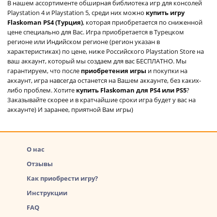
В нашем ассортименте обширная библиотека игр для консолей
Playstation 4 и Playstation 5, среди них можно
купить игру
Flaskoman PS4 (Турция)
, которая приобретается по сниженной
цене специально для Вас. Игра приобретается в Турецком
регионе или Индийском регионе (регион указан в
характеристиках) по цене, ниже Российского Playstation Store на
ваш аккаунт, который мы создаем для вас БЕСПЛАТНО. Мы
гарантируем, что после
приобретения игры
и покупки на
аккаунт, игра навсегда останется на Вашем аккаунте, без каких-
либо проблем. Хотите
купить Flaskoman для PS4 или PS5
?
Заказывайте скорее и в кратчайшие сроки игра будет у вас на
аккаунте) И заранее, приятной Вам игры)
О нас
Отзывы
Как приобрести игру?
Инструкции
FAQ