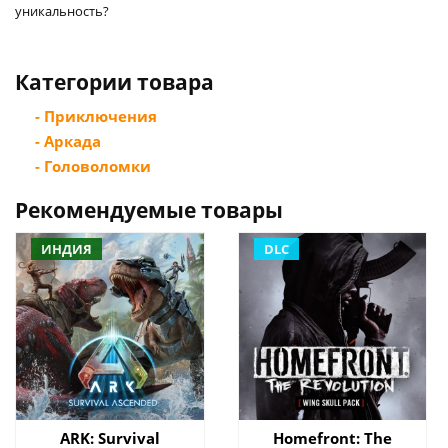
уникальность?
Категории товара
- Приключения
- Аркада
- Головоломки
Рекомендуемые товары
ИНДИЯ
DLC
ARK: Survival
Homefront: The