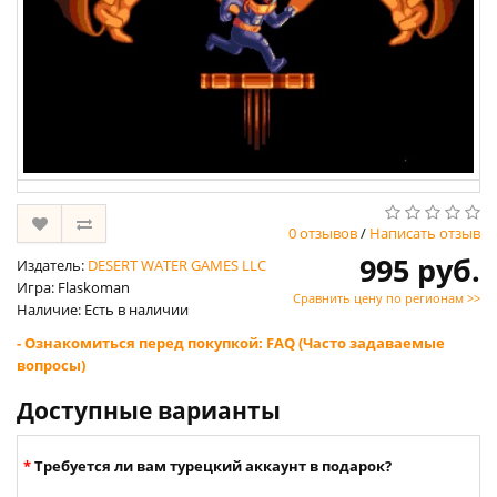
0 отзывов
/
Написать отзыв
995 руб.
Издатель:
DESERT WATER GAMES LLC
Игра: Flaskoman
Сравнить цену по регионам >>
Наличие: Есть в наличии
- Ознакомиться перед покупкой: FAQ (Часто задаваемые
вопросы)
Доступные варианты
Требуется ли вам турецкий аккаунт в подарок?