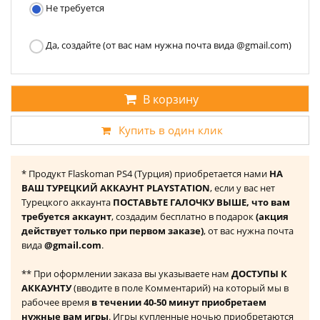
Не требуется
Да, создайте (от вас нам нужна почта вида @gmail.com)
В корзину
Купить в один клик
* Продукт Flaskoman PS4 (Турция) приобретается нами
НА
ВАШ ТУРЕЦКИЙ АККАУНТ PLAYSTATION
, если у вас нет
Турецкого аккаунта
ПОСТАВЬТЕ ГАЛОЧКУ ВЫШЕ, что вам
требуется аккаунт
, создадим бесплатно в подарок
(акция
действует только при первом заказе)
, от вас нужна почта
вида
@gmail.com
.
** При оформлении заказа вы указываете нам
ДОСТУПЫ К
АККАУНТУ
(вводите в поле Комментарий) на который мы в
рабочее время
в течении 40-50 минут приобретаем
нужные вам игры
. Игры купленные ночью приобретаются