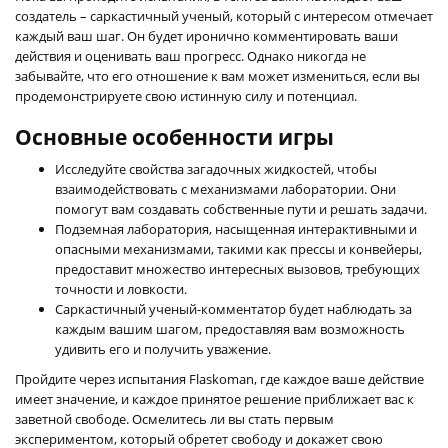
создатель – саркастичный ученый, который с интересом отмечает
каждый ваш шаг. Он будет иронично комментировать ваши
действия и оценивать ваш прогресс. Однако никогда не
забывайте, что его отношение к вам может измениться, если вы
продемонстрируете свою истинную силу и потенциал.
Основные особенности игры
Исследуйте свойства загадочных жидкостей, чтобы
взаимодействовать с механизмами лаборатории. Они
помогут вам создавать собственные пути и решать задачи.
Подземная лаборатория, насыщенная интерактивными и
опасными механизмами, такими как прессы и конвейеры,
предоставит множество интересных вызовов, требующих
точности и ловкости.
Саркастичный ученый-комментатор будет наблюдать за
каждым вашим шагом, предоставляя вам возможность
удивить его и получить уважение.
Пройдите через испытания Flaskoman, где каждое ваше действие
имеет значение, и каждое принятое решение приближает вас к
заветной свободе. Осмелитесь ли вы стать первым
экспериментом, который обретет свободу и докажет свою