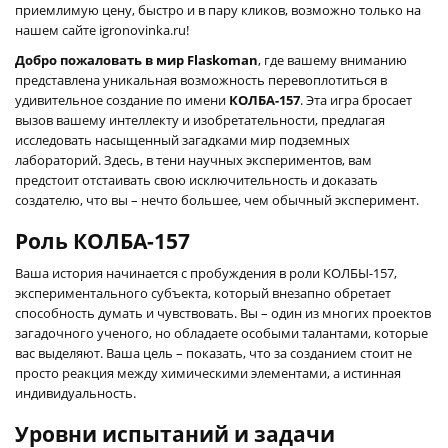
приемлимую цену, быстро и в пару кликов, возможно только на
нашем сайте igronovinka.ru!
Добро пожаловать в мир Flaskoman
, где вашему вниманию
представлена уникальная возможность перевоплотиться в
удивительное создание по имени
КОЛБА-157
. Эта игра бросает
вызов вашему интеллекту и изобретательности, предлагая
исследовать насыщенный загадками мир подземных
лабораторий. Здесь, в тени научных экспериментов, вам
предстоит отстаивать свою исключительность и доказать
создателю, что вы – нечто большее, чем обычный эксперимент.
Роль КОЛБА-157
Ваша история начинается с пробуждения в роли КОЛБЫ-157,
экспериментального субъекта, который внезапно обретает
способность думать и чувствовать. Вы – один из многих проектов
загадочного ученого, но обладаете особыми талантами, которые
вас выделяют. Ваша цель – показать, что за созданием стоит не
просто реакция между химическими элементами, а истинная
индивидуальность.
Уровни испытаний и задачи