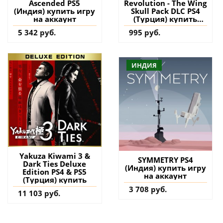
Ascended PS5
Revolution - The Wing
(Индия) купить игру
Skull Pack DLC PS4
на аккаунт
(Турция) купить
дополнение на
5 342 руб.
995 руб.
аккаунт
ИНДИЯ
Yakuza Kiwami 3 &
SYMMETRY PS4
Dark Ties Deluxe
(Индия) купить игру
Edition PS4 & PS5
на аккаунт
(Турция) купить
3 708 руб.
11 103 руб.