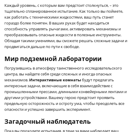
Каждый уровень, с которым вам предстоит столкнуться, – это
тщательно спланированное испытание. Как только вы поймете,
как работать с техническими жидкостями, ваш путь станет
гораздо более понятен. В ваших руках будет находиться
способность управлять рычагами, активировать механизмы и
преобразовывать опасные жидкости в полезные инструменты.
Обладая такими умениями, вы сможете решать сложные задачи и
продвигаться дальше по пути к свободе.
Мир подземной лаборатории
Погрузившись в атмосферу таинственного исследовательского
центра, вы найдете себя среди сложных и иногда опасных
механизмов.
Интерактивные комнаты
будут предлагать
интересные задачи, включающие в себя взаимодействие с
промышленными прессами, длинными конвейерными лентами и
другими устройствами. Вашему герою предстоит проявить
предельную осторожность и остроту ума, чтобы преодолеть все
опасности и успешно завершить эксперимент.
Загадочный наблюдатель
Пока вы проходите испытания, в тени за вами наблюдает ваш