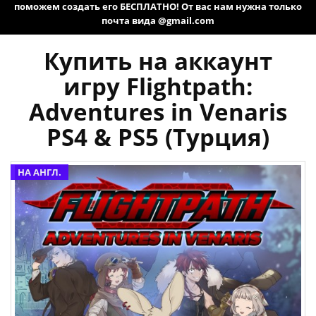
поможем создать его БЕСПЛАТНО! От вас нам нужна только
почта вида @gmail.com
Купить на аккаунт
игру Flightpath:
Adventures in Venaris
PS4 & PS5 (Турция)
НА АНГЛ.