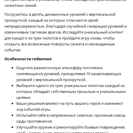
сюжетных линий.
Погрузитесь в десять динамичных уровней с вертикальной
прокруткой, каждый из которых отличается своей
непредсказуемостью, благодаря случайной генерации уровней и
изменчивым тактикам врагов. Исследуйте уникальный контент
для каждого из трех пилотов и пройдите игру снова, чтобы
открыть все возможные повороты сюжета и неожиданные
события.
Особенности геймплея
Ощутите реалистичную атмосферу постоянно
сменяющихся уровней, преодолевая 10 захватывающих
уровней с вертикальной прокруткой.
Выберите одного из трех уникальных пилотов, каждый из
которых обладает собственным прошлым и уникальными
целями.
Ваши решения влияют на путь вашего героя и изменяют
ход событий игры.
Испытайте себя в напряженных схватках, проникая сквозь
орды противников.
Улучшайте оружие и ремонтируйте боевые повреждения,
чтобы всегда иметь преимущество перед врагом.