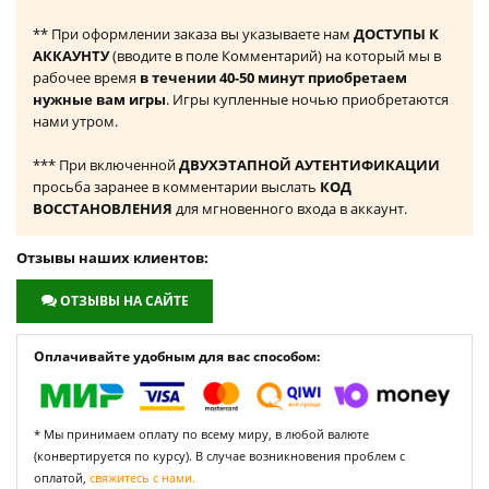
** При оформлении заказа вы указываете нам
ДОСТУПЫ К
АККАУНТУ
(вводите в поле Комментарий) на который мы в
рабочее время
в течении 40-50 минут приобретаем
нужные вам игры
. Игры купленные ночью приобретаются
нами утром.
*** При включенной
ДВУХЭТАПНОЙ АУТЕНТИФИКАЦИИ
просьба заранее в комментарии выслать
КОД
ВОССТАНОВЛЕНИЯ
для мгновенного входа в аккаунт.
Отзывы наших клиентов:
ОТЗЫВЫ НА САЙТЕ
Оплачивайте удобным для вас способом:
* Мы принимаем оплату по всему миру, в любой валюте
(конвертируется по курсу). В случае возникновения проблем с
оплатой,
свяжитесь с нами.