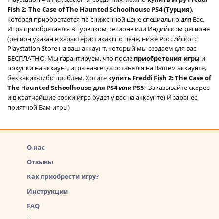
Fish 2: The Case of The Haunted Schoolhouse PS4 (Турция)
,
которая приобретается по сниженной цене специально для Вас.
Игра приобретается в Турецком регионе или Индийском регионе
(регион указан в характеристиках) по цене, ниже Российского
Playstation Store на ваш аккаунт, который мы создаем для вас
БЕСПЛАТНО. Мы гарантируем, что после
приобретения игры
и
покупки на аккаунт, игра навсегда останется на Вашем аккаунте,
без каких-либо проблем. Хотите
купить Freddi Fish 2: The Case of
The Haunted Schoolhouse для PS4 или PS5
? Заказывайте скорее
и в кратчайшие сроки игра будет у вас на аккаунте) И заранее,
приятной Вам игры)
О нас
Отзывы
Как приобрести игру?
Инструкции
FAQ