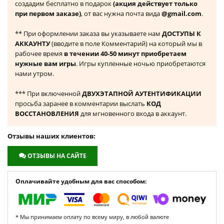
создадим бесплатно в подарок
(акция действует только
при первом заказе)
, от вас нужна почта вида
@gmail.com
.
** При оформлении заказа вы указываете нам
ДОСТУПЫ К
АККАУНТУ
(вводите в поле Комментарий) на который мы в
рабочее время
в течении 40-50 минут приобретаем
нужные вам игры
. Игры купленные ночью приобретаются
нами утром.
*** При включенной
ДВУХЭТАПНОЙ АУТЕНТИФИКАЦИИ
просьба заранее в комментарии выслать
КОД
ВОССТАНОВЛЕНИЯ
для мгновенного входа в аккаунт.
Отзывы наших клиентов:
ОТЗЫВЫ НА САЙТЕ
Оплачивайте удобным для вас способом:
* Мы принимаем оплату по всему миру, в любой валюте