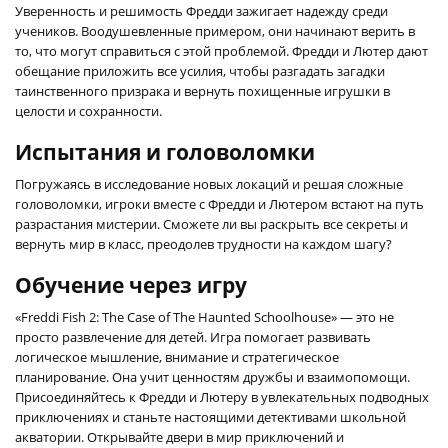
Уверенность и решимость Фредди зажигает надежду среди
учеников. Воодушевленные примером, они начинают верить в
то, что могут справиться с этой проблемой. Фредди и Лютер дают
обещание приложить все усилия, чтобы разгадать загадки
таинственного призрака и вернуть похищенные игрушки в
целости и сохранности.
Испытания и головоломки
Погружаясь в исследование новых локаций и решая сложные
головоломки, игроки вместе с Фредди и Лютером встают на путь
разрастания мистерии. Сможете ли вы раскрыть все секреты и
вернуть мир в класс, преодолев трудности на каждом шагу?
Обучение через игру
«Freddi Fish 2: The Case of The Haunted Schoolhouse» — это не
просто развлечение для детей. Игра помогает развивать
логическое мышление, внимание и стратегическое
планирование. Она учит ценностям дружбы и взаимопомощи.
Присоединяйтесь к Фредди и Лютеру в увлекательных подводных
приключениях и станьте настоящими детективами школьной
акватории. Открывайте двери в мир приключений и