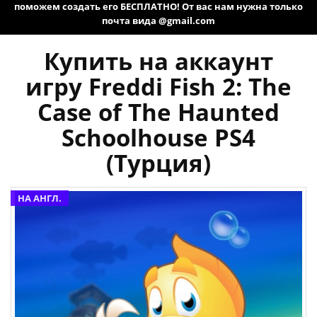
поможем создать его БЕСПЛАТНО! От вас нам нужна только
почта вида @gmail.com
Купить на аккаунт
игру Freddi Fish 2: The
Case of The Haunted
Schoolhouse PS4
(Турция)
НА АНГЛ.