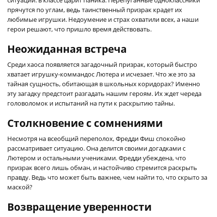
прячутся по углам, ведь таинственный призрак крадет их
любимые игрушки. Недоумение и страх охватили всех, а наши
герои решают, что пришло время действовать.
Неожиданная встреча
Среди хаоса появляется загадочный призрак, который быстро
хватает игрушку-коммандос Лютера и исчезает. Что же это за
тайная сущность, обитающая в школьных коридорах? Именно
эту загадку предстоит разгадать нашим героям. Их ждет череда
головоломок и испытаний на пути к раскрытию тайны.
Столкновение с сомнениями
Несмотря на всеобщий переполох, Фредди Фиш спокойно
рассматривает ситуацию. Она делится своими догадками с
Лютером и остальными учениками. Фредди убеждена, что
призрак всего лишь обман, и настойчиво стремится раскрыть
правду. Ведь что может быть важнее, чем найти то, что скрыто за
маской?
Возвращение уверенности