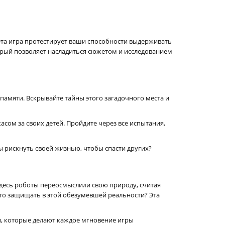
Эта игра протестирует ваши способности выдерживать
орый позволяет насладиться сюжетом и исследованием
памяти. Вскрывайте тайны этого загадочного места и
сом за своих детей. Пройдите через все испытания,
 рискнуть своей жизнью, чтобы спасти других?
 Здесь роботы переосмыслили свою природу, считая
то защищать в этой обезумевшей реальности? Эта
, которые делают каждое мгновение игры