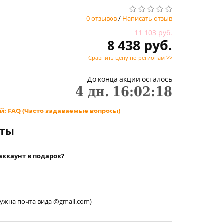
0 отзывов
/
Написать отзыв
11 103 руб.
8 438 руб.
Сравнить цену по регионам >>
До конца акции осталось
4
дн.
16
:
02
:
18
й: FAQ (Часто задаваемые вопросы)
нты
аккаунт в подарок?
 нужна почта вида @gmail.com)