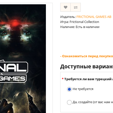
Издатель:
FRICTIONAL GAMES AB
Игра: Frictional Collection
Наличие: Есть в наличии
- Ознакомиться перед покупко
Доступные вариа
Требуется ли вам турецкий 
Не требуется
Да, создайте (от вас нам