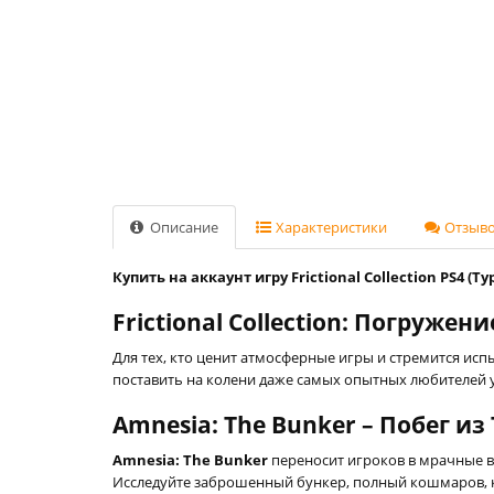
Описание
Характеристики
Отзывов
Купить на аккаунт игру Frictional Collection PS4 (Ту
Frictional Collection: Погружен
Для тех, кто ценит атмосферные игры и стремится ис
поставить на колени даже самых опытных любителей у
Amnesia: The Bunker – Побег и
Amnesia: The Bunker
переносит игроков в мрачные в
Исследуйте заброшенный бункер, полный кошмаров, к