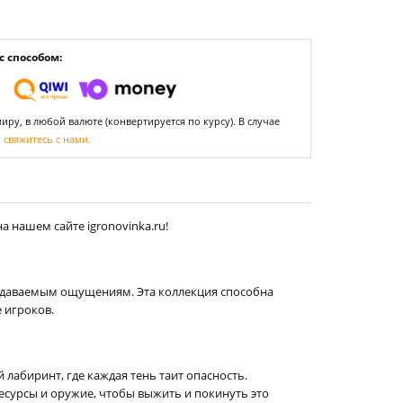
 способом:
ру, в любой валюте (конвертируется по курсу). В случае
,
свяжитесь с нами.
 нашем сайте igronovinka.ru!
едаваемым ощущениям. Эта коллекция способна
 игроков.
лабиринт, где каждая тень таит опасность.
сурсы и оружие, чтобы выжить и покинуть это