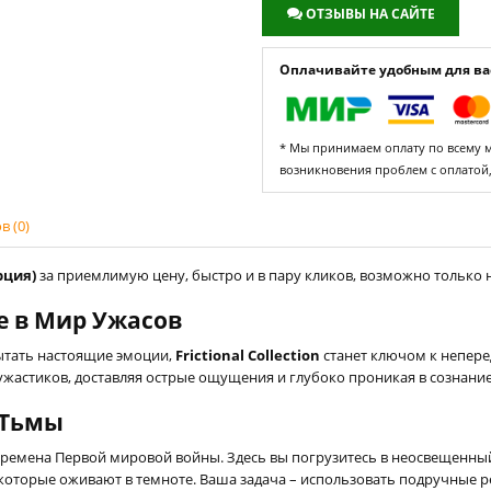
ОТЗЫВЫ НА САЙТЕ
Оплачивайте удобным для вас
* Мы принимаем оплату по всему ми
возникновения проблем с оплатой
 (0)
рция)
за приемлимую цену, быстро и в пару кликов, возможно только на
ие в Мир Ужасов
пытать настоящие эмоции,
Frictional Collection
станет ключом к непер
жастиков, доставляя острые ощущения и глубоко проникая в сознание
з Тьмы
ремена Первой мировой войны. Здесь вы погрузитесь в неосвещенный 
оторые оживают в темноте. Ваша задача – использовать подручные ре