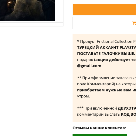
* Продукт Frictional Collectio
ТУРЕЦКИЙ АККАУНТ PLAYST
ПОСТАВЬТЕ ГАЛОЧКУ ВЫШЕ, ч
подарок
(акция действует то
@gmail.com
.
** При оформлении заказа вы
поле Комментарий) на которы
приобретаем нужные вам и
утром.
*** При включенной
ДВУХЭТ
комментарии выслать
КОД В
Отзывы наших клиентов: