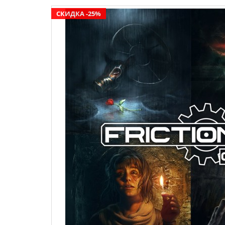
СКИДКА -25%