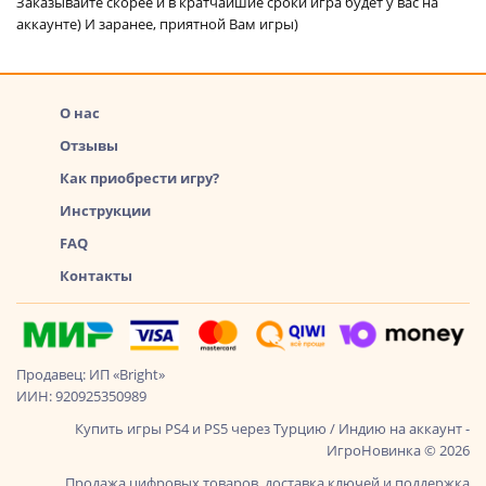
Заказывайте скорее и в кратчайшие сроки игра будет у вас на
аккаунте) И заранее, приятной Вам игры)
О нас
Отзывы
Как приобрести игру?
Инструкции
FAQ
Контакты
Продавец: ИП «Bright»
ИИН: 920925350989
Купить игры PS4 и PS5 через Турцию / Индию на аккаунт -
ИгроНовинка © 2026
Продажа цифровых товаров, доставка ключей и поддержка