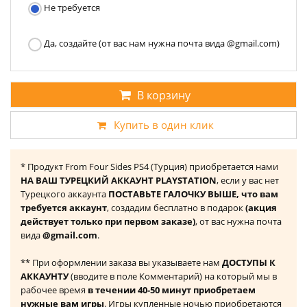
Не требуется
Да, создайте (от вас нам нужна почта вида @gmail.com)
В корзину
Купить в один клик
* Продукт From Four Sides PS4 (Турция) приобретается нами
НА ВАШ ТУРЕЦКИЙ АККАУНТ PLAYSTATION
, если у вас нет
Турецкого аккаунта
ПОСТАВЬТЕ ГАЛОЧКУ ВЫШЕ, что вам
требуется аккаунт
, создадим бесплатно в подарок
(акция
действует только при первом заказе)
, от вас нужна почта
вида
@gmail.com
.
** При оформлении заказа вы указываете нам
ДОСТУПЫ К
АККАУНТУ
(вводите в поле Комментарий) на который мы в
рабочее время
в течении 40-50 минут приобретаем
нужные вам игры
. Игры купленные ночью приобретаются