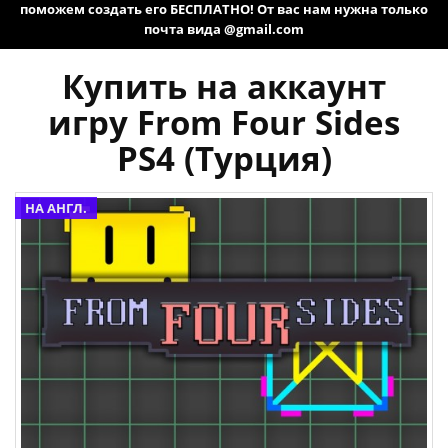
поможем создать его БЕСПЛАТНО! От вас нам нужна только
почта вида @gmail.com
Купить на аккаунт
игру From Four Sides
PS4 (Турция)
НА АНГЛ.