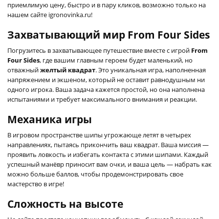
приемлимую цену, быстро и в пару кликов, возможно только на
нашем сайте igronovinka.ru!
Захватывающий мир From Four Sides
Погрузитесь в захватывающее путешествие вместе с игрой
From
Four Sides
, где вашим главным героем будет маленький, но
отважный
желтый квадрат
. Это уникальная игра, наполненная
напряжением и экшеном, который не оставит равнодушным ни
одного игрока. Ваша задача кажется простой, но она наполнена
испытаниями и требует максимального внимания и реакции.
Механика игры
В игровом пространстве шипы угрожающе летят в четырех
направлениях, пытаясь прикончить ваш квадрат. Ваша миссия —
проявить ловкость и избегать контакта с этими шипами. Каждый
успешный манёвр приносит вам очки, и ваша цель — набрать как
можно больше баллов, чтобы продемонстрировать свое
мастерство в игре!
Сложность на высоте