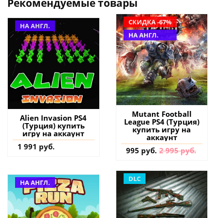
Рекомендуемые товары
СКИДКА -67%
НА АНГЛ.
НА АНГЛ.
Mutant Football
Alien Invasion PS4
League PS4 (Турция)
(Турция) купить
купить игру на
игру на аккаунт
аккаунт
1 991 руб.
995 руб.
2 995 руб.
DLC
НА АНГЛ.