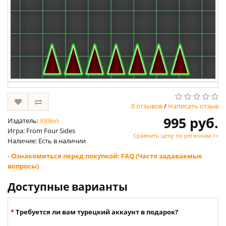
0 отзывов
/
Написать отзыв
995 руб.
Издатель:
Xitilon
Игра: From Four Sides
Сравнить цену по регионам >>
Наличие: Есть в наличии
- Ознакомиться перед покупкой: FAQ (Часто задаваемые
вопросы)
Доступные варианты
Требуется ли вам турецкий аккаунт в подарок?