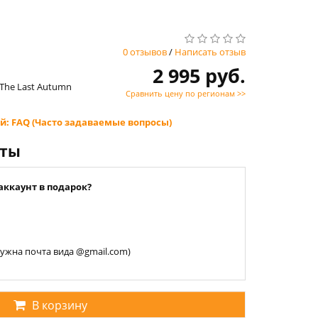
0 отзывов
/
Написать отзыв
2 995 руб.
- The Last Autumn
Сравнить цену по регионам >>
й: FAQ (Часто задаваемые вопросы)
нты
аккаунт в подарок?
 нужна почта вида @gmail.com)
В корзину