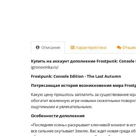
Описание
Характеристики
Отзывов
Купить на аккаунт дополнение Frostpunk: Console E
igronovinka.ru!
Frostpunk: Console Edition - The Last Autumn
Потрясающая история возникновения мира Frost
Какую цену пришлось заплатить за существование мра
обогатит вселенную игре новыми сюжетными поворота
ощутимыми и увлекательными.
Особенности дополнения
«Последняя осень» раскрывает ключевой момент в ист
все сильнее окутывает Землю. Вас ждет новая среда