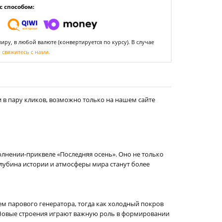
 способом:
ру, в любой валюте (конвертируется по курсу). В случае
,
свяжитесь с нами.
 в пару кликов, возможно только на нашем сайте
олнении-приквеле «Последняя осень». Оно не только
убина истории и атмосферы мира станут более
ем парового генератора, тогда как холодный покров
. Новые строения играют важную роль в формировании