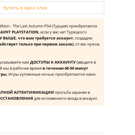
Купить в один клик
dition - The Last Autumn PS4 (Турция) приобретается
АУНТ PLAYSTATION
, если у вас нет Турецкого
 ВЫШЕ, что вам требуется аккаунт
, создадим
ействует только при первом заказе)
, от вас нужна
 указываете нам
ДОСТУПЫ К АККАУНТУ
(вводите в
й мы в рабочее время
в течении 40-50 минут
гры
. Игры купленные ночью приобретаются нами
АПНОЙ АУТЕНТИФИКАЦИИ
просьба заранее в
ОССТАНОВЛЕНИЯ
для мгновенного входа в аккаунт.