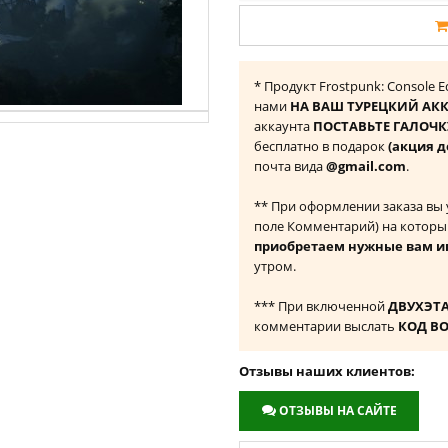
* Продукт Frostpunk: Console E
нами
НА ВАШ ТУРЕЦКИЙ АКК
аккаунта
ПОСТАВЬТЕ ГАЛОЧКУ
бесплатно в подарок
(акция д
почта вида
@gmail.com
.
** При оформлении заказа вы
поле Комментарий) на которы
приобретаем нужные вам и
утром.
*** При включенной
ДВУХЭТ
комментарии выслать
КОД В
Отзывы наших клиентов:
ОТЗЫВЫ НА САЙТЕ