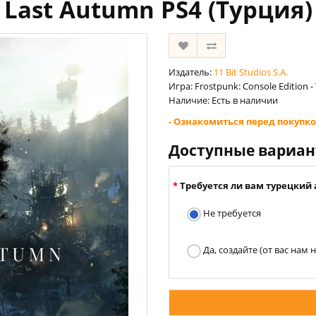
Last Autumn PS4 (Турция)
Издатель:
11 Bit Studios S.A.
Игра: Frostpunk: Console Edition 
Наличие: Есть в наличии
- Ознакомиться перед покупко
Доступные вариа
Требуется ли вам турецкий 
Не требуется
Да, создайте (от вас нам