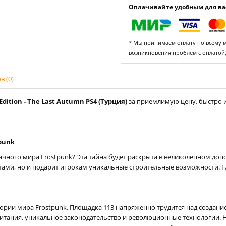
Оплачивайте удобным для вас
* Мы принимаем оплату по всему ми
возникновения проблем с оплатой
 (0)
dition - The Last Autumn PS4 (Турция)
за приемлимую цену, быстро и
punk
чного мира Frostpunk? Эта тайна будет раскрыта в великолепном доп
ми, но и подарит игрокам уникальные строительные возможности. Гл
ории мира Frostpunk. Площадка 113 напряженно трудится над создани
 обитания, уникальное законодательство и революционные технологии