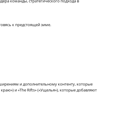
идера команды, стратегического подхода в
товясь к предстоящей зиме.
сширениям и дополнительному контенту, которые
краю») и «The Rifts» («Ущелья»), которые добавляют