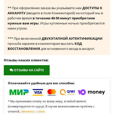
** При оформлении заказа вы указываете нам
ДОСТУПЫ К
АККАУНТУ
(вводите в поле Комментарий) на который мы в
рабочее время
в течении 40-50 минут приобретаем
нужные вам игры
. Игры купленные ночью приобретаются
нами утром.
*** При включенной
ДВУХЭТАПНОЙ АУТЕНТИФИКАЦИИ
просьба заранее в комментарии выслать
КОД
ВОССТАНОВЛЕНИЯ
для мгновенного входа в аккаунт.
Отзывы наших клиентов:
ОТЗЫВЫ НА САЙТЕ
Оплачивайте удобным для вас способом:
* Мы принимаем оплату по всему миру, в любой валюте
(конвертируется по курсу). В случае возникновения проблем с
оплатой,
свяжитесь с нами.