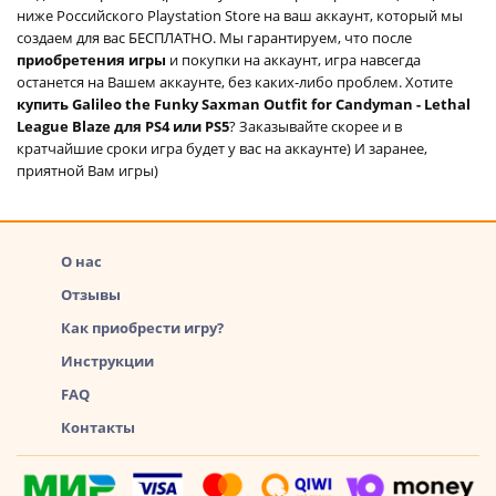
ниже Российского Playstation Store на ваш аккаунт, который мы
создаем для вас БЕСПЛАТНО. Мы гарантируем, что после
приобретения игры
и покупки на аккаунт, игра навсегда
останется на Вашем аккаунте, без каких-либо проблем. Хотите
купить Galileo the Funky Saxman Outfit for Candyman - Lethal
League Blaze для PS4 или PS5
? Заказывайте скорее и в
кратчайшие сроки игра будет у вас на аккаунте) И заранее,
приятной Вам игры)
О нас
Отзывы
Как приобрести игру?
Инструкции
FAQ
Контакты