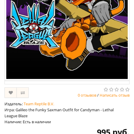
0 отзывов
/
Написать отзыв
Издатель:
Team Reptile B.V.
Игра: Galileo the Funky Saxman Outfit for Candyman - Lethal
League Blaze
Наличие: Есть в наличии
995 руб.