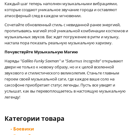
Каждый шаг теперь наполнен музыкальными вибрациями,
которые создают уникальное звучание города и оставляют
атмосферный след в каждом мгновении.
Сочетайте обновленный стиль с невиданной ранее энергией,
пропитываясь магией этой уникальной комбинации костюмов и
музыкальных звуков. Вас ждет погружение в ритм и музыку,
настала пора показать реальную музыкальную харизму.
Почувствуйте Музыкальную Магию
Наряды
"Galileo Funky Saxman"
и
"Saturnus Incognita"
открывают
двери не только к новому образу, но и к целой вселенной
звукового и стилистического великолепия. Станьте главным
героем своей музыкальной саги, где каждое ваше соло на
саксофоне приобретает статус легенды. Пусть все увидят и
услышат, как вы перевоплощаетесь в настоящую музыкальную
легенду!
Категории товара
- Боевики