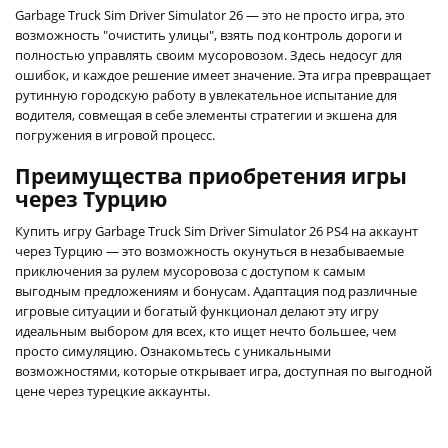
Garbage Truck Sim Driver Simulator 26 — это не просто игра, это
возможность "очистить улицы", взять под контроль дороги и
полностью управлять своим мусоровозом. Здесь недосуг для
ошибок, и каждое решение имеет значение. Эта игра превращает
рутинную городскую работу в увлекательное испытание для
водителя, совмещая в себе элементы стратегии и экшена для
погружения в игровой процесс.
Преимущества приобретения игры
через Турцию
Купить игру Garbage Truck Sim Driver Simulator 26 PS4 на аккаунт
через Турцию — это возможность окунуться в незабываемые
приключения за рулем мусоровоза с доступом к самым
выгодным предложениям и бонусам. Адаптация под различные
игровые ситуации и богатый функционал делают эту игру
идеальным выбором для всех, кто ищет нечто большее, чем
просто симуляцию. Ознакомьтесь с уникальными
возможностями, которые открывает игра, доступная по выгодной
цене через турецкие аккаунты.