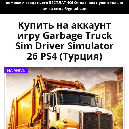
поможем создать его БЕСПЛАТНО! От вас нам нужна только
почта вида @gmail.com
Купить на аккаунт
игру Garbage Truck
Sim Driver Simulator
26 PS4 (Турция)
НА АНГЛ.