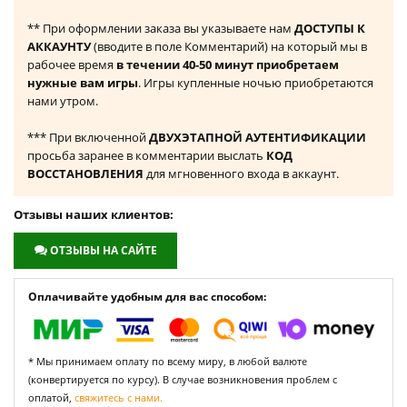
** При оформлении заказа вы указываете нам
ДОСТУПЫ К
АККАУНТУ
(вводите в поле Комментарий) на который мы в
рабочее время
в течении 40-50 минут приобретаем
нужные вам игры
. Игры купленные ночью приобретаются
нами утром.
*** При включенной
ДВУХЭТАПНОЙ АУТЕНТИФИКАЦИИ
просьба заранее в комментарии выслать
КОД
ВОССТАНОВЛЕНИЯ
для мгновенного входа в аккаунт.
Отзывы наших клиентов:
ОТЗЫВЫ НА САЙТЕ
Оплачивайте удобным для вас способом:
* Мы принимаем оплату по всему миру, в любой валюте
(конвертируется по курсу). В случае возникновения проблем с
оплатой,
свяжитесь с нами.