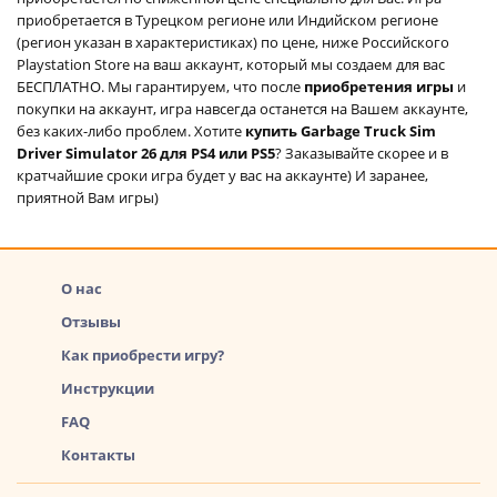
приобретается в Турецком регионе или Индийском регионе
(регион указан в характеристиках) по цене, ниже Российского
Playstation Store на ваш аккаунт, который мы создаем для вас
БЕСПЛАТНО. Мы гарантируем, что после
приобретения игры
и
покупки на аккаунт, игра навсегда останется на Вашем аккаунте,
без каких-либо проблем. Хотите
купить Garbage Truck Sim
Driver Simulator 26 для PS4 или PS5
? Заказывайте скорее и в
кратчайшие сроки игра будет у вас на аккаунте) И заранее,
приятной Вам игры)
О нас
Отзывы
Как приобрести игру?
Инструкции
FAQ
Контакты