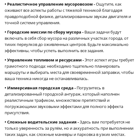
• Реалистичное управление мусоровозом -
Ощутите, как
оживают все аспекты работы с тяжелой техникой благодаря
правдоподобной физике, детализированным звукам двигателя и
точной системе управления.
• Городские миссии по сбору мусора -
Ваши задачи будут
включать в себя сбор мусора на различных участках города, от
тихих переулков до оживленных центров. Будьте максимально
эффективны, чтобы успеть выполнить все задания.
• Управление топливом и ресурсами -
Этот аспект игры требует
грамотного подхода: необходимо тщательно планировать
маршруты и выбирать места для своевременной заправки, чтобы
ваша техника никогда не останавливалась.
• Иммерсивная городская среда -
Погрузитесь в
детализированный городской антураж, который наполнен
реалистичным трафиком, множеством препятствий и
погружающими звуковыми эффектами для полного эффекта
присутствия.
• Сложные водительские задания -
Здесь вам потребуется не
только уверенность за рулём, но и аккуратность при выполнении
таких задач, как сложные маневры и парковка в узких местах.