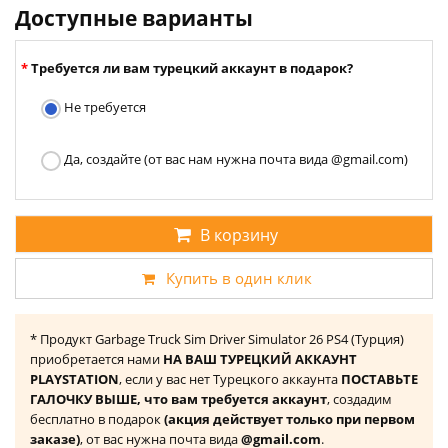
Доступные варианты
Требуется ли вам турецкий аккаунт в подарок?
Не требуется
Да, создайте (от вас нам нужна почта вида @gmail.com)
В корзину
Купить в один клик
* Продукт Garbage Truck Sim Driver Simulator 26 PS4 (Турция)
приобретается нами
НА ВАШ ТУРЕЦКИЙ АККАУНТ
PLAYSTATION
, если у вас нет Турецкого аккаунта
ПОСТАВЬТЕ
ГАЛОЧКУ ВЫШЕ, что вам требуется аккаунт
, создадим
бесплатно в подарок
(акция действует только при первом
заказе)
, от вас нужна почта вида
@gmail.com
.