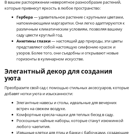
В вашем распоряжении невероятное разнообразие растений,
которые привнесут яркость в любое пространство:
Гербера
— удивительное растение с крупными цветами,
напоминающими маргаритки. Они легко адаптируются к
различным климатическим условиям, позволяя вашему
саду цвести круглый год.
Анютины глазки
— настоящий дар природы, эти цветы
представляют собой настоящую симфонию красок и
узоров. Более того, они съедобны и открывают новые
горизонты в кулинарном искусстве.
Элегантный декор для создания
уюта
Преобразите свой сад с помощью стильных аксессуаров, которые
добавят нотки уюта и изысканности:
Элегантные навесы и столы, идеальные для вечерних
встреч на свежем воздухе.
Комфортные кресла-чашки для теплых бесед в саду.
Роскошные чайные наборы, которые станут изюминкой
любого чаепития.
Изящные клетки для птиц и банки с бабочками, создающие