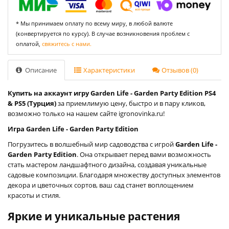
* Мы принимаем оплату по всему миру, в любой валюте
(конвертируется по курсу). В случае возникновения проблем с
оплатой,
свяжитесь с нами.
Описание
Характеристики
Отзывов (0)
Купить на аккаунт игру Garden Life - Garden Party Edition PS4
& PS5 (Турция)
за приемлимую цену, быстро и в пару кликов,
возможно только на нашем сайте igronovinka.ru!
Игра Garden Life - Garden Party Edition
Погрузитесь в волшебный мир садоводства с игрой
Garden Life -
Garden Party Edition
. Она открывает перед вами возможность
стать мастером ландшафтного дизайна, создавая уникальные
садовые композиции. Благодаря множеству доступных элементов
декора и цветочных сортов, ваш сад станет воплощением
красоты и стиля.
Яркие и уникальные растения