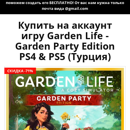
поможем создать его БЕСПЛАТНО! От вас нам нужна только
почта вида @gmail.com
Купить на аккаунт
игру Garden Life -
Garden Party Edition
PS4 & PS5 (Турция)
СКИДКА -71%