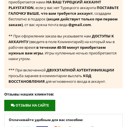
приобретается нами
НА ВАШ ТУРЕЦКИЙ АККАУНТ
PLAYSTATION
, если у вас нет Турецкого аккаунта
ПОСТАВЬТЕ
ГАЛОЧКУ ВЫШЕ, что вам требуется аккаунт
, создадим
бесплатно в подарок
(акция действует только при первом
заказе)
, от вас нужна почта вида
@gmail.com
.
** При оформлении заказа вы указываете нам
ДОСТУПЫ К
АККАУНТУ
(вводите в поле Комментарий) на который мы в
рабочее время
в течении 40-50 минут приобретаем
нужные вам игры
. Игры купленные ночью приобретаются
нами утром.
*** При включенной
ДВУХЭТАПНОЙ АУТЕНТИФИКАЦИИ
просьба заранее в комментарии выслать
КОД
ВОССТАНОВЛЕНИЯ
для мгновенного входа в аккаунт.
Отзывы наших клиентов:
ОТЗЫВЫ НА САЙТЕ
Оплачивайте удобным для вас способом: