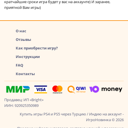
кратчайшие сроки игра будет у вас на аккаунте) И заранее,
приятной Вам игры)
О нас
Отзывы
Как приобрести игру?
Инструкции
FAQ
Контакты
Продавец: ИП «Bright»
ИИН: 920925350989
Купить игры PS4 и PS5 через Турцию / Индию на аккаунт -
ИгроНовинка © 2026