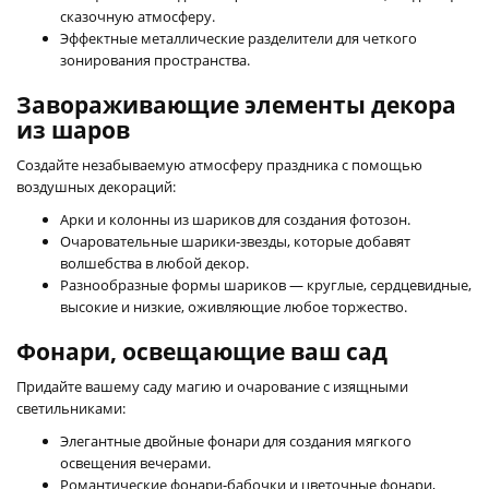
сказочную атмосферу.
Эффектные металлические разделители для четкого
зонирования пространства.
Завораживающие элементы декора
из шаров
Создайте незабываемую атмосферу праздника с помощью
воздушных декораций:
Арки и колонны из шариков для создания фотозон.
Очаровательные шарики-звезды, которые добавят
волшебства в любой декор.
Разнообразные формы шариков — круглые, сердцевидные,
высокие и низкие, оживляющие любое торжество.
Фонари, освещающие ваш сад
Придайте вашему саду магию и очарование с изящными
светильниками:
Элегантные двойные фонари для создания мягкого
освещения вечерами.
Романтические фонари-бабочки и цветочные фонари,