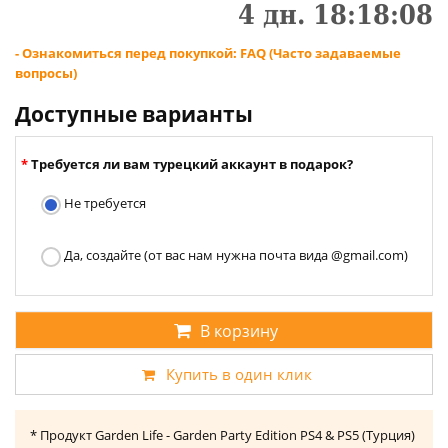
4
дн.
18
:
18
:
08
- Ознакомиться перед покупкой: FAQ (Часто задаваемые
вопросы)
Доступные варианты
Требуется ли вам турецкий аккаунт в подарок?
Не требуется
Да, создайте (от вас нам нужна почта вида @gmail.com)
В корзину
Купить в один клик
* Продукт Garden Life - Garden Party Edition PS4 & PS5 (Турция)