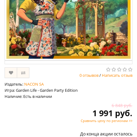
0 отзывов
/
Написать отзыв
Издатель:
NACON SA
Игра: Garden Life - Garden Party Edition
Наличие: Есть в наличии
6 848 руб.
1 991 руб.
Сравнить цену по регионам >>
До конца акции осталось