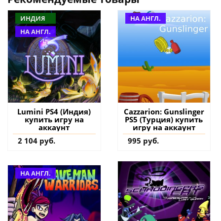
ИНДИЯ
НА АНГЛ.
НА АНГЛ.
Lumini PS4 (Индия)
Cazzarion: Gunslinger
купить игру на
PS5 (Турция) купить
аккаунт
игру на аккаунт
2 104 руб.
995 руб.
НА АНГЛ.