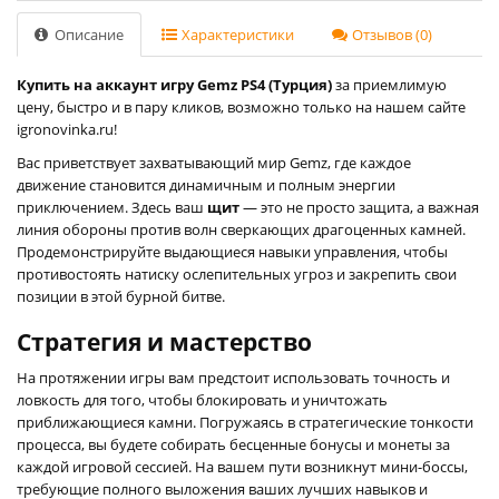
Описание
Характеристики
Отзывов (0)
Купить на аккаунт игру Gemz PS4 (Турция)
за приемлимую
цену, быстро и в пару кликов, возможно только на нашем сайте
igronovinka.ru!
Вас приветствует захватывающий мир Gemz, где каждое
движение становится динамичным и полным энергии
приключением. Здесь ваш
щит
— это не просто защита, а важная
линия обороны против волн сверкающих драгоценных камней.
Продемонстрируйте выдающиеся навыки управления, чтобы
противостоять натиску ослепительных угроз и закрепить свои
позиции в этой бурной битве.
Стратегия и мастерство
На протяжении игры вам предстоит использовать точность и
ловкость для того, чтобы блокировать и уничтожать
приближающиеся камни. Погружаясь в стратегические тонкости
процесса, вы будете собирать бесценные бонусы и монеты за
каждой игровой сессией. На вашем пути возникнут мини-боссы,
требующие полного выложения ваших лучших навыков и