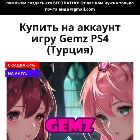
поможем создать его БЕСПЛАТНО! От вас нам нужна только
почта вида @gmail.com
Купить на аккаунт
игру Gemz PS4
(Турция)
СКИДКА -51%
НА АНГЛ.