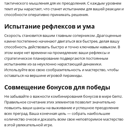
тактического мышления для их преодоления. С каждым уровнем
темп игры нарастает, что станет испытанием для вашей реакции и
способности оперативно принимать решения.
Испытание рефлексов и ума
Скорость становится вашим главным соперником. Драгоценные
камни постепенно начинают двигаться все быстрее, делая вашу
способность действовать быстро и точно ключевым навыком. В
этом мире нет времени на промедление: ваши рефлексы и
стратегическое планирование подвергаются постоянным
испытаниям из-за неуклонно нарастающей динамики.
Используйте всю свою сообразительность и мастерство, чтобы
оставаться на вершине игровой пирамиды.
Совмещение бонусов для победы
Не забывайте о важности комбинирования бонусов в мире Gemz.
Правильное сочетание этих элементов позволит значительно
повысить ваши шансы на выживание и успешное преодоление
всех преград. Ваша конечная цель — собрать наибольшее
количество очков и доказать всем свое неповторимое мастерство
в этой увлекательной игре.