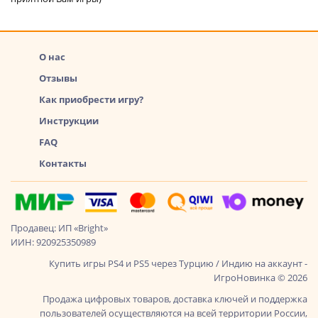
О нас
Отзывы
Как приобрести игру?
Инструкции
FAQ
Контакты
Продавец: ИП «Bright»
ИИН: 920925350989
Купить игры PS4 и PS5 через Турцию / Индию на аккаунт -
ИгроНовинка © 2026
Продажа цифровых товаров, доставка ключей и поддержка
пользователей осуществляются на всей территории России,