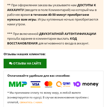
** При оформлении заказа вы указываете нам
ДОСТУПЫ К
АККАУНТУ
(вводите в поле Комментарий) на который мы в
рабочее время
в течении 40-50 минут приобретаем
нужные вам игры
. Игры купленные ночью приобретаются
нами утром.
*** При включенной
ДВУХЭТАПНОЙ АУТЕНТИФИКАЦИИ
просьба заранее в комментарии выслать
КОД
ВОССТАНОВЛЕНИЯ
для мгновенного входа в аккаунт.
Отзывы наших клиентов:
ОТЗЫВЫ НА САЙТЕ
Оплачивайте удобным для вас способом:
* Мы принимаем оплату по всему миру, в любой валюте
(конвертируется по курсу). В случае возникновения проблем с
оплатой,
свяжитесь с нами.