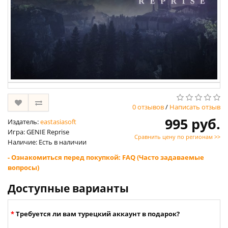
0 отзывов
/
Написать отзыв
995 руб.
Издатель:
eastasiasoft
Игра: GENIE Reprise
Сравнить цену по регионам >>
Наличие: Есть в наличии
- Ознакомиться перед покупкой: FAQ (Часто задаваемые
вопросы)
Доступные варианты
Требуется ли вам турецкий аккаунт в подарок?