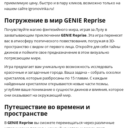
приемлимую цену, быстро и в пару кликов, возможно только на
нашем сайте igronovinka.ru!
Погружение в мир GENIE Reprise
Почувствуйте магию фэнтезийного мира, играя за Лулу в
захватывающем приключении
GENIE Reprise
. Эта игра перенесет
вас в атмосферу поэтического повествования, погружая в 3D-
пространство с видом от первого лица. Откройте для себя тайны
джинов и поймите свое предназначение в этом визуально
потрясающем мире.
Игра предлагает вам уникальную возможность исследовать
красочные и загадочные города. Ваша задача – собрать осколки
кристаллов, которые разбросаны по 15 главам. С каждым
найденным кристаллом открываются новые части поэмы,
углубляя ваше понимание о сущности джинов и влияния, которое
они оказывают на окружающий мир.
Путешествие во времени и
пространстве
В
GENIE Reprise
вы сможете перемещаться через различные