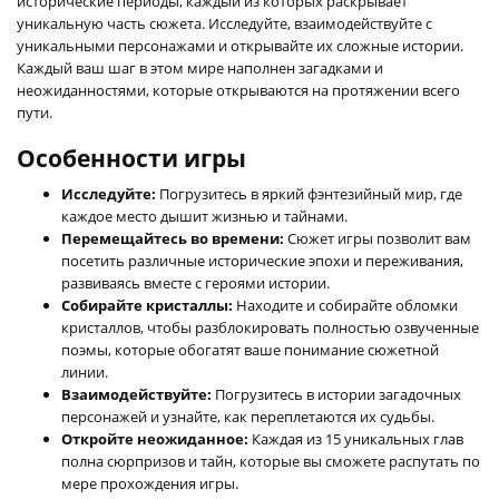
исторические периоды, каждый из которых раскрывает
уникальную часть сюжета. Исследуйте, взаимодействуйте с
уникальными персонажами и открывайте их сложные истории.
Каждый ваш шаг в этом мире наполнен загадками и
неожиданностями, которые открываются на протяжении всего
пути.
Особенности игры
Исследуйте:
Погрузитесь в яркий фэнтезийный мир, где
каждое место дышит жизнью и тайнами.
Перемещайтесь во времени:
Сюжет игры позволит вам
посетить различные исторические эпохи и переживания,
развиваясь вместе с героями истории.
Собирайте кристаллы:
Находите и собирайте обломки
кристаллов, чтобы разблокировать полностью озвученные
поэмы, которые обогатят ваше понимание сюжетной
линии.
Взаимодействуйте:
Погрузитесь в истории загадочных
персонажей и узнайте, как переплетаются их судьбы.
Откройте неожиданное:
Каждая из 15 уникальных глав
полна сюрпризов и тайн, которые вы сможете распутать по
мере прохождения игры.