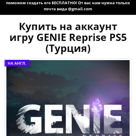
поможем создать его БЕСПЛАТНО! От вас нам нужна только
почта вида @gmail.com
Купить на аккаунт
игру GENIE Reprise PS5
(Турция)
НА АНГЛ.