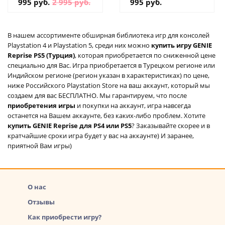
995 руб.
2 995 руб.
995 руб.
В нашем ассортименте обширная библиотека игр для консолей
Playstation 4 и Playstation 5, среди них можно
купить игру GENIE
Reprise PS5 (Турция)
, которая приобретается по сниженной цене
специально для Вас. Игра приобретается в Турецком регионе или
Индийском регионе (регион указан в характеристиках) по цене,
ниже Российского Playstation Store на ваш аккаунт, который мы
создаем для вас БЕСПЛАТНО. Мы гарантируем, что после
приобретения игры
и покупки на аккаунт, игра навсегда
останется на Вашем аккаунте, без каких-либо проблем. Хотите
купить GENIE Reprise для PS4 или PS5
? Заказывайте скорее и в
кратчайшие сроки игра будет у вас на аккаунте) И заранее,
приятной Вам игры)
О нас
Отзывы
Как приобрести игру?