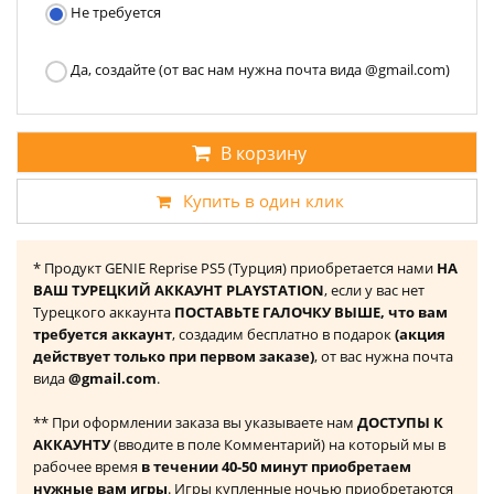
Не требуется
Да, создайте (от вас нам нужна почта вида @gmail.com)
В корзину
Купить в один клик
* Продукт GENIE Reprise PS5 (Турция) приобретается нами
НА
ВАШ ТУРЕЦКИЙ АККАУНТ PLAYSTATION
, если у вас нет
Турецкого аккаунта
ПОСТАВЬТЕ ГАЛОЧКУ ВЫШЕ, что вам
требуется аккаунт
, создадим бесплатно в подарок
(акция
действует только при первом заказе)
, от вас нужна почта
вида
@gmail.com
.
** При оформлении заказа вы указываете нам
ДОСТУПЫ К
АККАУНТУ
(вводите в поле Комментарий) на который мы в
рабочее время
в течении 40-50 минут приобретаем
нужные вам игры
. Игры купленные ночью приобретаются