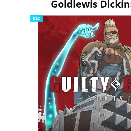
Goldlewis Dickin
DLC