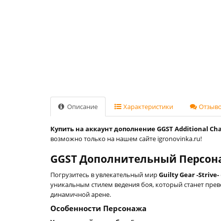
Описание
Характеристики
Отзывов
Купить на аккаунт дополнение GGST Additional Charac
возможно только на нашем сайте igronovinka.ru!
GGST Дополнительный Персонаж #1
Погрузитесь в увлекательный мир
Guilty Gear -Strive-
уникальным стилем ведения боя, который станет прев
динамичной арене.
Особенности Персонажа