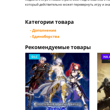
который действительно может перевернуть игру и зн
Категории товара
- Дополнения
- Единоборства
Рекомендуемые товары
DLC
НА 