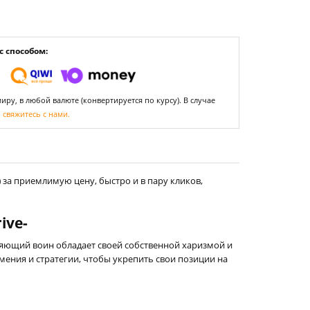
 способом:
ру, в любой валюте (конвертируется по курсу). В случае
,
свяжитесь с нами.
)
за приемлимую цену, быстро и в пару кликов,
ive-
ющий воин обладает своей собственной харизмой и
мения и стратегии, чтобы укрепить свои позиции на