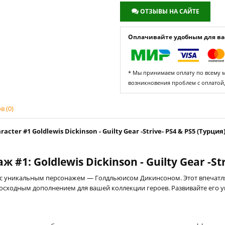
ОТЗЫВЫ НА САЙТЕ
Оплачивайте удобным для вас
* Мы принимаем оплату по всему ми
возникновения проблем с оплатой
 (0)
ter #1 Goldlewis Dickinson - Guilty Gear -Strive- PS4 & PS5 (Турция
: Goldlewis Dickinson - Guilty Gear -Str
с уникальным персонажем — Голдльюисом Дикинсоном. Этот впечатля
осходным дополнением для вашей коллекции героев. Развивайте его у