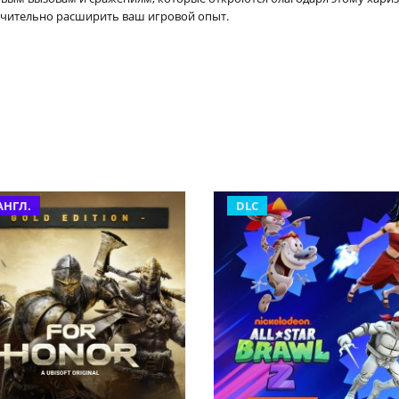
ачительно расширить ваш игровой опыт.
АНГЛ.
DLC