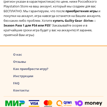
(регион указан в характеристиках) по цене, ниже Российского
Playstation Store на ваш аккаунт, который мы создаем для вас
БЕСПЛАТНО. Мы гарантируем, что после
приобретения игры
и
покупки на аккаунт, игра навсегда останется на Вашем аккаунте,
без каких-либо проблем. Хотите
купить Guilty Gear -Strive- :
Season Pass 1 для PS4 или PS5
? Заказывайте скорее и в
кратчайшие сроки игра будет у вас на аккаунте) И заранее,
приятной Вам игры)
О нас
Отзывы
Как приобрести игру?
Инструкции
FAQ
Контакты