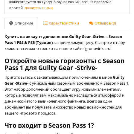
(конвертируется по курсу). В случае возникновения проблем с
оплатой,
свяжитесь с нами.
Описание
Характеристики
Отзывов (0)
Купить на аккаунт дополнение Guilty Gear -Strive- : Season
Pass 1 PS4 & PS5 (Турция)
за приемлимую цену, быстро и в пару
кликов, возможно только на нашем сайте igronovinka.ru!
Откройте новые горизонты с Season
Pass 1 для Guilty Gear -Strive-
Приготовьтесь к захватывающим приключениям в мире
Guilty
Gear -Strive-
с уникальным сезонным абонементом Season Pass 1.
Этот набор дополнений обогащает игру новыми элементами,
которые позволят вам максимально насладиться атмосферой и
динамикой этого великолепного файтинга. Всего за один
абонемент вы получаете множество новых возможностей для
вашего игрового процесса.
Что входит в Season Pass 1?