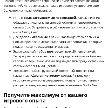
Season Pass 1 включает в себя целый комплект захватывающих
дополнений, которые сделают ваше игровое путешествие еще
более ярким и разнообразным:
Пять
новых загружаемых персонажей
. Каждый из них
обладает уникальными способностями и неповторимым
стилем боя. Откройте для себя новые тактики и стратегии в
мире Guilty Gear.
Две
дополнительные арены
. Наслаждайтесь боями на
новых, прекрасно детализированных площадках, которые
подарят свежие ощущения и вызовы.
Эксклюзивный
набор цветов
для всех 20 персонажей.
Теперь у вас есть возможность придать вашим любимым
героям совершенно новый вид, выделяясь среди остальных
своими особенными цветами.
Увлекательный загружаемый сюжетный контент под
названием
«Другая история»
, который предложит
игрокам окунуться в совершенно новые приключения и
раскрыть неведомые ранее тайны вселенной Guilty Gear.
Получите максимум от вашего
игрового опыта