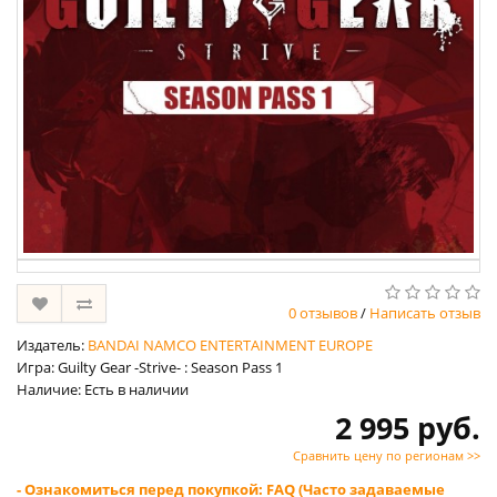
0 отзывов
/
Написать отзыв
Издатель:
BANDAI NAMCO ENTERTAINMENT EUROPE
Игра: Guilty Gear -Strive- : Season Pass 1
Наличие: Есть в наличии
2 995 руб.
Сравнить цену по регионам >>
- Ознакомиться перед покупкой: FAQ (Часто задаваемые