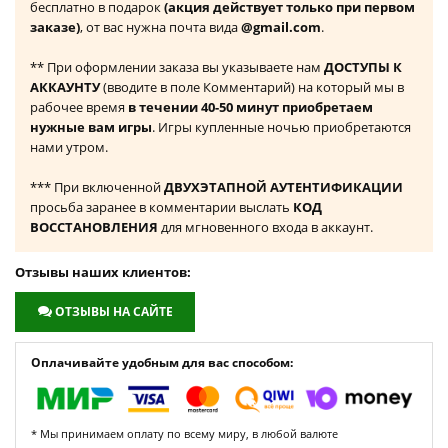
бесплатно в подарок
(акция действует только при первом
заказе)
, от вас нужна почта вида
@gmail.com
.
** При оформлении заказа вы указываете нам
ДОСТУПЫ К
АККАУНТУ
(вводите в поле Комментарий) на который мы в
рабочее время
в течении 40-50 минут приобретаем
нужные вам игры
. Игры купленные ночью приобретаются
нами утром.
*** При включенной
ДВУХЭТАПНОЙ АУТЕНТИФИКАЦИИ
просьба заранее в комментарии выслать
КОД
ВОССТАНОВЛЕНИЯ
для мгновенного входа в аккаунт.
Отзывы наших клиентов:
ОТЗЫВЫ НА САЙТЕ
Оплачивайте удобным для вас способом:
* Мы принимаем оплату по всему миру, в любой валюте