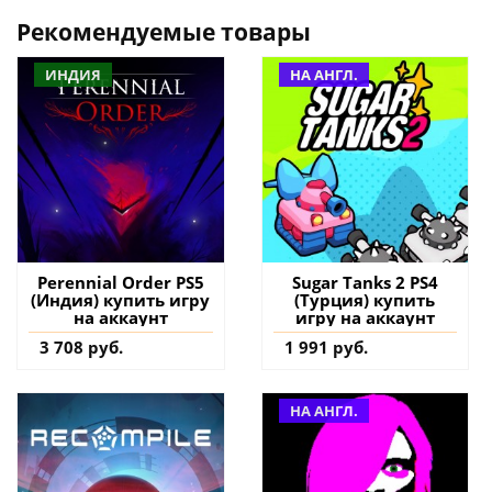
Рекомендуемые товары
ИНДИЯ
НА АНГЛ.
Perennial Order PS5
Sugar Tanks 2 PS4
(Индия) купить игру
(Турция) купить
на аккаунт
игру на аккаунт
3 708 руб.
1 991 руб.
НА АНГЛ.