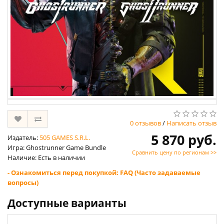
0 отзывов
/
Написать отзыв
5 870 руб.
Издатель:
505 GAMES S.R.L.
Игра: Ghostrunner Game Bundle
Сравнить цену по регионам >>
Наличие: Есть в наличии
- Ознакомиться перед покупкой: FAQ (Часто задаваемые
вопросы)
Доступные варианты