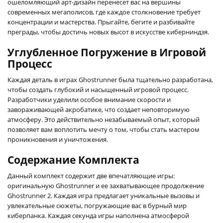
ошеломляющий арт-дизайн перенесет вас на вершины
современных мегаполисов, где каждое столкновение требует
концентрации и мастерства. Прыгайте, бегите и разбивайте
преграды, чтобы достичь новых высот в искусстве киберниндзя.
Углубленное Погружение в Игровой
Процесс
Каждая деталь в играх Ghostrunner была тщательно разработана,
чтобы создать глубокий и насыщенный игровой процесс.
Разработчики уделили особое внимание скорости и
завораживающей акробатике, что создает неповторимую
атмосферу. Это действительно незабываемый опыт, который
позволяет вам воплотить мечту о том, чтобы стать мастером
проникновения и уничтожения.
Содержание Комплекта
Данный комплект содержит две впечатляющие игры:
оригинальную Ghostrunner и ее захватывающее продолжение
Ghostrunner 2. Каждая игра предлагает уникальные вызовы и
увлекательные сюжеты, погружающие вас в бурный мир
киберпанка. Каждая секунда игры наполнена атмосферой