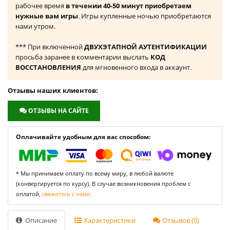
рабочее время
в течении 40-50 минут приобретаем
нужные вам игры
. Игры купленные ночью приобретаются
нами утром.
*** При включенной
ДВУХЭТАПНОЙ АУТЕНТИФИКАЦИИ
просьба заранее в комментарии выслать
КОД
ВОССТАНОВЛЕНИЯ
для мгновенного входа в аккаунт.
Отзывы наших клиентов:
ОТЗЫВЫ НА САЙТЕ
Оплачивайте удобным для вас способом:
* Мы принимаем оплату по всему миру, в любой валюте
(конвертируется по курсу). В случае возникновения проблем с
оплатой,
свяжитесь с нами.
Описание
Характеристики
Отзывов (0)