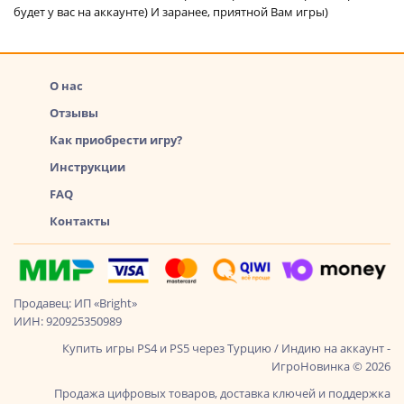
будет у вас на аккаунте) И заранее, приятной Вам игры)
О нас
Отзывы
Как приобрести игру?
Инструкции
FAQ
Контакты
Продавец: ИП «Bright»
ИИН: 920925350989
Купить игры PS4 и PS5 через Турцию / Индию на аккаунт -
ИгроНовинка © 2026
Продажа цифровых товаров, доставка ключей и поддержка