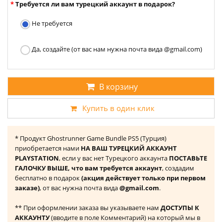
Требуется ли вам турецкий аккаунт в подарок?
Не требуется
Да, создайте (от вас нам нужна почта вида @gmail.com)
В корзину
Купить в один клик
* Продукт Ghostrunner Game Bundle PS5 (Турция)
приобретается нами
НА ВАШ ТУРЕЦКИЙ АККАУНТ
PLAYSTATION
, если у вас нет Турецкого аккаунта
ПОСТАВЬТЕ
ГАЛОЧКУ ВЫШЕ, что вам требуется аккаунт
, создадим
бесплатно в подарок
(акция действует только при первом
заказе)
, от вас нужна почта вида
@gmail.com
.
** При оформлении заказа вы указываете нам
ДОСТУПЫ К
АККАУНТУ
(вводите в поле Комментарий) на который мы в