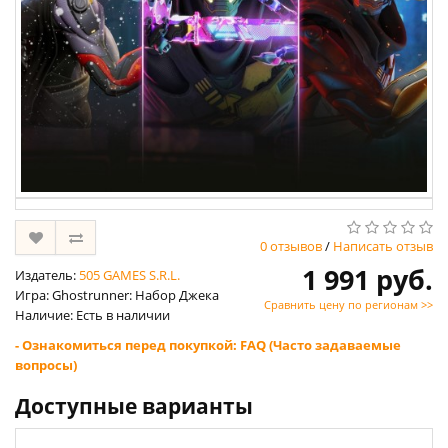
0 отзывов
/
Написать отзыв
1 991 руб.
Издатель:
505 GAMES S.R.L.
Игра: Ghostrunner: Набор Джека
Сравнить цену по регионам >>
Наличие: Есть в наличии
- Ознакомиться перед покупкой: FAQ (Часто задаваемые
вопросы)
Доступные варианты