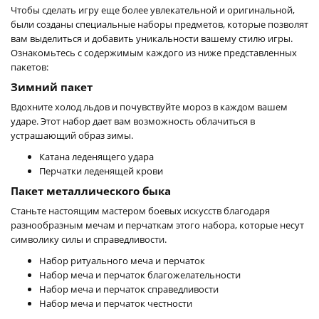
Чтобы сделать игру еще более увлекательной и оригинальной,
были созданы специальные наборы предметов, которые позволят
вам выделиться и добавить уникальности вашему стилю игры.
Ознакомьтесь с содержимым каждого из ниже представленных
пакетов:
Зимний пакет
Вдохните холод льдов и почувствуйте мороз в каждом вашем
ударе. Этот набор дает вам возможность облачиться в
устрашающий образ зимы.
Катана леденящего удара
Перчатки леденящей крови
Пакет металлического быка
Станьте настоящим мастером боевых искусств благодаря
разнообразным мечам и перчаткам этого набора, которые несут
символику силы и справедливости.
Набор ритуального меча и перчаток
Набор меча и перчаток благожелательности
Набор меча и перчаток справедливости
Набор меча и перчаток честности