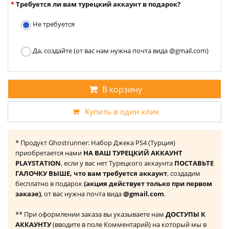
Требуется ли вам турецкий аккаунт в подарок?
Не требуется
Да, создайте (от вас нам нужна почта вида @gmail.com)
В корзину
Купить в один клик
* Продукт Ghostrunner: Набор Джека PS4 (Турция)
приобретается нами
НА ВАШ ТУРЕЦКИЙ АККАУНТ
PLAYSTATION
, если у вас нет Турецкого аккаунта
ПОСТАВЬТЕ
ГАЛОЧКУ ВЫШЕ, что вам требуется аккаунт
, создадим
бесплатно в подарок
(акция действует только при первом
заказе)
, от вас нужна почта вида
@gmail.com
.
** При оформлении заказа вы указываете нам
ДОСТУПЫ К
АККАУНТУ
(вводите в поле Комментарий) на который мы в