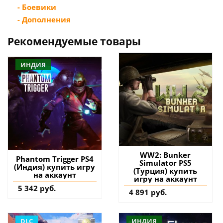
- Боевики
- Дополнения
Рекомендуемые товары
ИНДИЯ
WW2: Bunker
Phantom Trigger PS4
Simulator PS5
(Индия) купить игру
(Турция) купить
на аккаунт
игру на аккаунт
5 342 руб.
4 891 руб.
DLC
ИНДИЯ