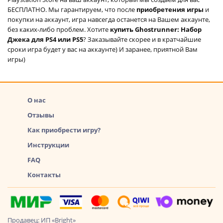
БЕСПЛАТНО. Мы гарантируем, что после
приобретения игры
и
покупки на аккаунт, игра навсегда останется на Вашем аккаунте,
без каких-либо проблем. Хотите
купить Ghostrunner: Набор
Джека для PS4 или PS5
? Заказывайте скорее и в кратчайшие
сроки игра будет у вас на аккаунте) И заранее, приятной Вам
игры)
О нас
Отзывы
Как приобрести игру?
Инструкции
FAQ
Контакты
Продавец: ИП «Bright»