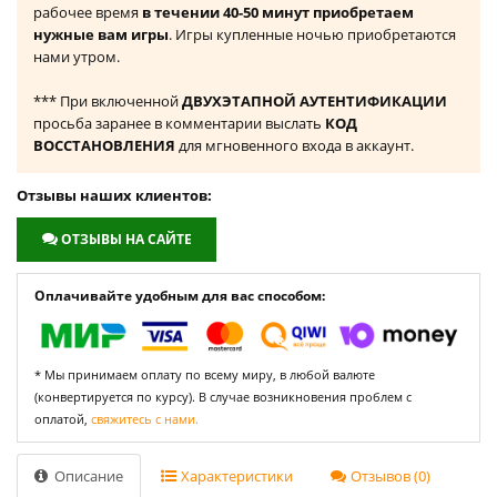
рабочее время
в течении 40-50 минут приобретаем
нужные вам игры
. Игры купленные ночью приобретаются
нами утром.
*** При включенной
ДВУХЭТАПНОЙ АУТЕНТИФИКАЦИИ
просьба заранее в комментарии выслать
КОД
ВОССТАНОВЛЕНИЯ
для мгновенного входа в аккаунт.
Отзывы наших клиентов:
ОТЗЫВЫ НА САЙТЕ
Оплачивайте удобным для вас способом:
* Мы принимаем оплату по всему миру, в любой валюте
(конвертируется по курсу). В случае возникновения проблем с
оплатой,
свяжитесь с нами.
Описание
Характеристики
Отзывов (0)