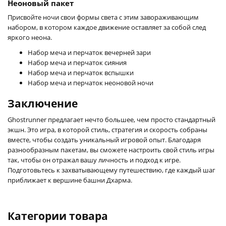
Неоновый пакет
Присвойте ночи свои формы света с этим завораживающим
набором, в котором каждое движение оставляет за собой след
яркого неона.
Набор меча и перчаток вечерней зари
Набор меча и перчаток сияния
Набор меча и перчаток вспышки
Набор меча и перчаток неоновой ночи
Заключение
Ghostrunner предлагает нечто большее, чем просто стандартный
экшн. Это игра, в которой стиль, стратегия и скорость собраны
вместе, чтобы создать уникальный игровой опыт. Благодаря
разнообразным пакетам, вы сможете настроить свой стиль игры
так, чтобы он отражал вашу личность и подход к игре.
Подготовьтесь к захватывающему путешествию, где каждый шаг
приближает к вершине башни Дхарма.
Категории товара