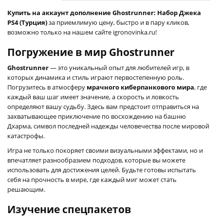
Купить на аккаунт дополнение Ghostrunner: Набор Джека
PS4 (Турция)
за приемлимую цену, быстро и в пару кликов,
возможно только на нашем сайте igronovinka.ru!
Погружение в мир Ghostrunner
Ghostrunner
— это уникальный опыт для любителей игр, в
которых динамика и стиль играют первостепенную роль.
Погрузитесь в атмосферу
мрачного киберпанкового мира
, где
каждый ваш шаг имеет значение, а скорость и ловкость
определяют вашу судьбу. Здесь вам предстоит отправиться на
захватывающее приключение по восхождению на башню
Дхарма, символ последней надежды человечества после мировой
катастрофы.
Игра не только покоряет своими визуальными эффектами, но и
впечатляет разнообразием подходов, которые вы можете
использовать для достижения целей. Будьте готовы испытать
себя на прочность в мире, где каждый миг может стать
решающим.
Изучение спецпакетов