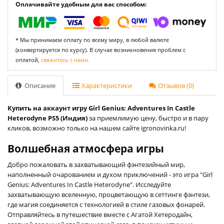
Оплачивайте удобным для вас способом:
* Мы принимаем оплату по всему миру, в любой валюте
(конвертируется по курсу). В случае возникновения проблем с
оплатой,
свяжитесь с нами.
Описание
Характеристики
Отзывов (0)
Купить на аккаунт игру Girl Genius: Adventures In Castle
Heterodyne PS5 (Индия)
за приемлимую цену, быстро и в пару
кликов, возможно только на нашем сайте igronovinka.ru!
Волшебная атмосфера игры
Добро пожаловать в захватывающий фэнтезийный мир,
наполненный очарованием и духом приключений - это игра "Girl
Genius: Adventures In Castle Heterodyne". Исследуйте
захватывающую вселенную, процветающую в сеттинге фэнтези,
где магия соединяется с технологией в стиле газовых фонарей.
Отправляйтесь в путешествие вместе с Агатой Хетеродайн,