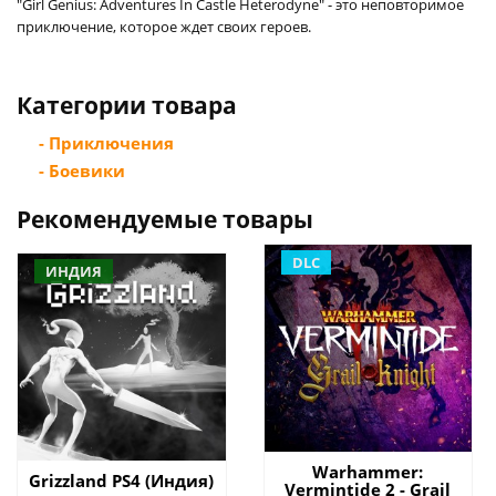
"Girl Genius: Adventures In Castle Heterodyne" - это неповторимое
приключение, которое ждет своих героев.
Категории товара
- Приключения
- Боевики
Рекомендуемые товары
DLC
ИНДИЯ
Warhammer:
Grizzland PS4 (Индия)
Vermintide 2 - Grail