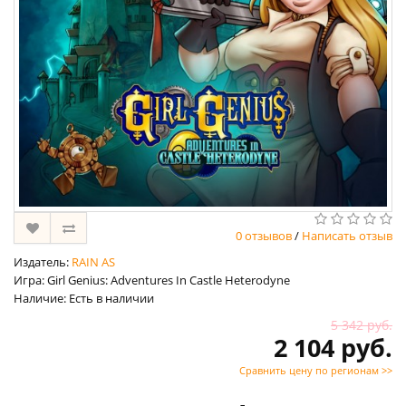
0 отзывов
/
Написать отзыв
Издатель:
RAIN AS
Игра: Girl Genius: Adventures In Castle Heterodyne
Наличие: Есть в наличии
5 342 руб.
2 104 руб.
Сравнить цену по регионам >>