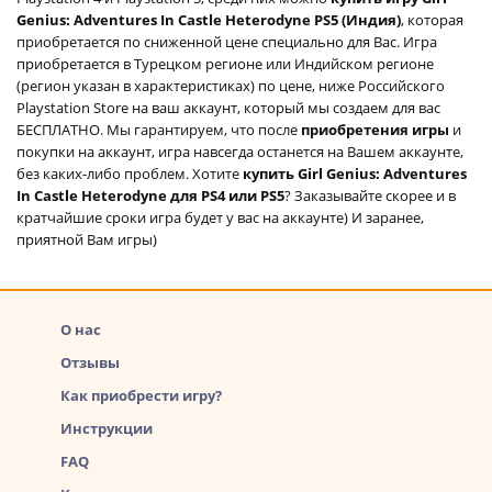
Genius: Adventures In Castle Heterodyne PS5 (Индия)
, которая
приобретается по сниженной цене специально для Вас. Игра
приобретается в Турецком регионе или Индийском регионе
(регион указан в характеристиках) по цене, ниже Российского
Playstation Store на ваш аккаунт, который мы создаем для вас
БЕСПЛАТНО. Мы гарантируем, что после
приобретения игры
и
покупки на аккаунт, игра навсегда останется на Вашем аккаунте,
без каких-либо проблем. Хотите
купить Girl Genius: Adventures
In Castle Heterodyne для PS4 или PS5
? Заказывайте скорее и в
кратчайшие сроки игра будет у вас на аккаунте) И заранее,
приятной Вам игры)
О нас
Отзывы
Как приобрести игру?
Инструкции
FAQ