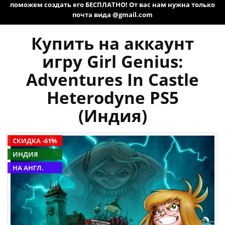
поможем создать его БЕСПЛАТНО! От вас нам нужна только
почта вида @gmail.com
Купить на аккаунт
игру Girl Genius:
Adventures In Castle
Heterodyne PS5
(Индия)
СКИДКА -61%
ИНДИЯ
НА АНГЛ.