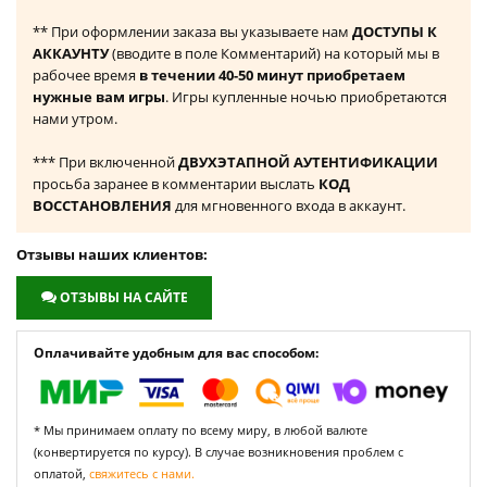
** При оформлении заказа вы указываете нам
ДОСТУПЫ К
АККАУНТУ
(вводите в поле Комментарий) на который мы в
рабочее время
в течении 40-50 минут приобретаем
нужные вам игры
. Игры купленные ночью приобретаются
нами утром.
*** При включенной
ДВУХЭТАПНОЙ АУТЕНТИФИКАЦИИ
просьба заранее в комментарии выслать
КОД
ВОССТАНОВЛЕНИЯ
для мгновенного входа в аккаунт.
Отзывы наших клиентов:
ОТЗЫВЫ НА САЙТЕ
Оплачивайте удобным для вас способом:
* Мы принимаем оплату по всему миру, в любой валюте
(конвертируется по курсу). В случае возникновения проблем с
оплатой,
свяжитесь с нами.