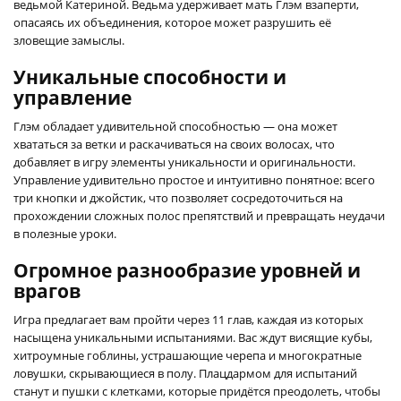
ведьмой Катериной. Ведьма удерживает мать Глэм взаперти,
опасаясь их объединения, которое может разрушить её
зловещие замыслы.
Уникальные способности и
управление
Глэм обладает удивительной способностью — она может
хвататься за ветки и раскачиваться на своих волосах, что
добавляет в игру элементы уникальности и оригинальности.
Управление удивительно простое и интуитивно понятное: всего
три кнопки и джойстик, что позволяет сосредоточиться на
прохождении сложных полос препятствий и превращать неудачи
в полезные уроки.
Огромное разнообразие уровней и
врагов
Игра предлагает вам пройти через 11 глав, каждая из которых
насыщена уникальными испытаниями. Вас ждут висящие кубы,
хитроумные гоблины, устрашающие черепа и многократные
ловушки, скрывающиеся в полу. Плацдармом для испытаний
станут и пушки с клетками, которые придётся преодолеть, чтобы