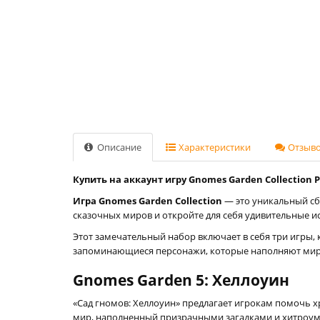
Описание
Характеристики
Отзывов
Купить на аккаунт игру Gnomes Garden Collection P
Игра Gnomes Garden Collection
— это уникальный сб
сказочных миров и откройте для себя удивительные ист
Этот замечательный набор включает в себя три игры,
запоминающиеся персонажи, которые наполняют ми
Gnomes Garden 5: Хеллоуин
«Сад гномов: Хеллоуин» предлагает игрокам помочь х
мир, наполненный призрачными загадками и хитроумны