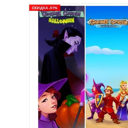
СКИДКА -51%