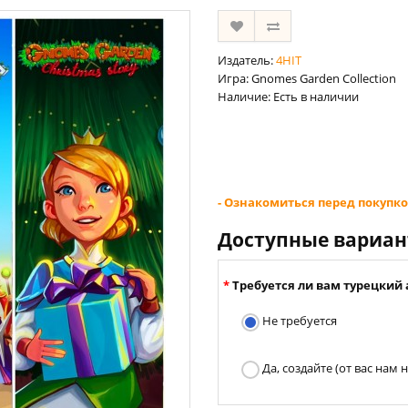
Издатель:
4HIT
Игра: Gnomes Garden Collection
Наличие: Есть в наличии
- Ознакомиться перед покупко
Доступные вариа
Требуется ли вам турецкий 
Не требуется
Да, создайте (от вас нам