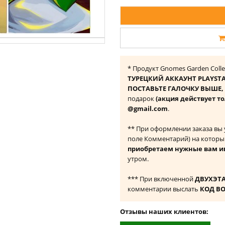
* Продукт Gnomes Garden Colle
ТУРЕЦКИЙ АККАУНТ PLAYST
ПОСТАВЬТЕ ГАЛОЧКУ ВЫШЕ, ч
подарок
(акция действует то
@gmail.com
.
** При оформлении заказа вы
поле Комментарий) на которы
приобретаем нужные вам и
утром.
*** При включенной
ДВУХЭТ
комментарии выслать
КОД В
Отзывы наших клиентов: