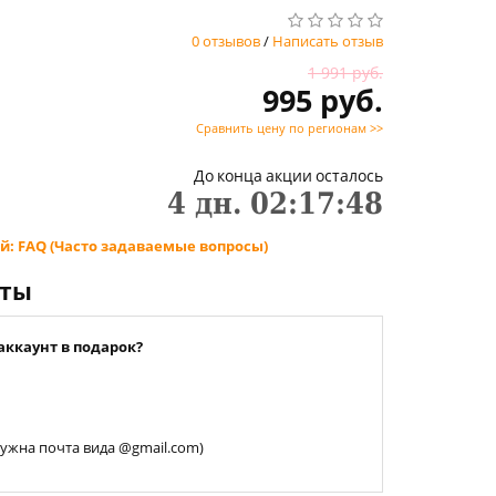
0 отзывов
/
Написать отзыв
1 991 руб.
995 руб.
Сравнить цену по регионам >>
До конца акции осталось
4
дн.
02
:
17
:
47
й: FAQ (Часто задаваемые вопросы)
нты
аккаунт в подарок?
 нужна почта вида @gmail.com)