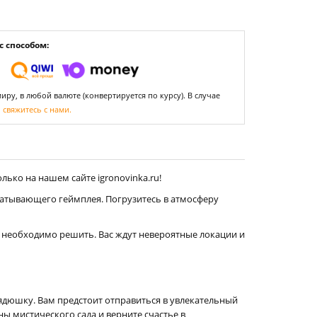
 способом:
ру, в любой валюте (конвертируется по курсу). В случае
,
свяжитесь с нами.
лько на нашем сайте igronovinka.ru!
ватывающего геймплея. Погрузитесь в атмосферу
е необходимо решить. Вас ждут невероятные локации и
ядюшку. Вам предстоит отправиться в увлекательный
 мистического сада и верните счастье в