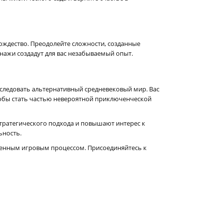
ождество. Преодолейте сложности, созданные
нажи создадут для вас незабываемый опыт.
следовать альтернативный средневековый мир. Вас
тобы стать частью невероятной приключенческой
стратегического подхода и повышают интерес к
ьность.
твенным игровым процессом. Присоединяйтесь к