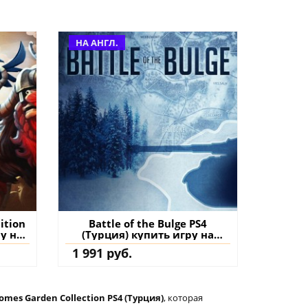
НА АНГЛ.
ition
Battle of the Bulge PS4
ру на
(Турция) купить игру на
аккаунт
1 991 руб.
omes Garden Collection PS4 (Турция)
, которая