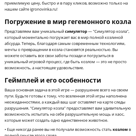
приемлимую цену, быстро и в пару кликов, возможно только на
нашем сайте igronovinka.ru!
Погружение в мир гегемонного козла
Представляем вам уникальный
симулятор
— "Симулятор козла",
который моментально погружает вас в мир полной козлиной
абсурда. Теперь, благодаря самым современным технологиям,
мечты о превращении в козла становятся реальностью. Вы
можете оставить все свои заботы позади и погрузиться в
уникальный игровой процесс, где быть козлом — это не просто
возможность, а настоящее удовольствие.
Геймплей и его особенности
Ваша основная задача в этой игре — разрушение всего на своем
пути. Будьте готовы к тому, что вселенная этой игры наполнена
неожиданностями, а каждый ваш шаг оставляет на карте следы
разрушения. "Симулятор козла" предоставляет вам удивительную
возможность испытать на себе разрушительную мощь и хаос,
которые может создать одно единственное животное.
• Еще никогда ранее вы не получали возможность стать
козлом
в
полной смысле этого слова.