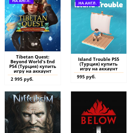
НА АНГЛ.
НА АНГЛ.
Tibetan Quest:
Island Trouble PS5
Beyond World's End
(Турция) купить
PS4 (Турция) купить
игру на аккаунт
игру на аккаунт
995 руб.
2 995 руб.