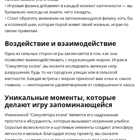
• Игровая физика добавляет в каждый момент хаотичности — вы
буквально никогда не знаете, чего ожидать.
• Стоит обратить внимание на запоминающуюся физику хоть бы
и козлиной шеи, которая порой живет своей жизнью, играя по
своим правилам.
Воздействие и взаимодействие
Одна из сильных сторон игры заключается в том, как она
позволяет взаимодействовать с окружающим миром. Играя в
"Симулятор козла", вы можете исследовать великую силу
разрушения, будь то на городских улицах или в сельской
местности. Каждая встреча с миром приносит вам очки и, самое
главное, — неоспоримое удовлетворение от совершенного хаоса.
Уникальные моменты, которые
делают игру запоминающейся
Изюминкой "Симулятора козла" является его надуманная
простота и абсурдность, которые вызывают искренние улыбки.
Скрытые возможности и шутливые элементы создают атмосферу
легкости и веселья. Благодаря этому проекту, вы сможете
взглянуть на привычные вещи совершенно под новым углом,