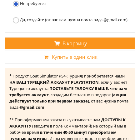
Не требуется
Да, создайте (от вас нам нужна почта вида @gmail.com)
В корзину
Купить в один клик
* Продукт Goat Simulator PS4 (Турция) приобретается нами
НА ВАШ ТУРЕЦКИЙ АККАУНТ PLAYSTATION
, если у вас нет
Турецкого аккаунта
ПОСТАВЬТЕ ГАЛОЧКУ ВЫШЕ, что вам
требуется аккаунт
, создадим бесплатно в подарок
(акция
действует только при первом заказе)
, от вас нужна почта
вида
@gmail.com
.
** При оформлении заказа вы указываете нам
ДОСТУПЫ К
АККАУНТУ
(вводите в поле Комментарий) на который мы в
рабочее время
в течении 40-50 минут приобретаем
нужные вам игры
. Игры купленные ночью приобретаются