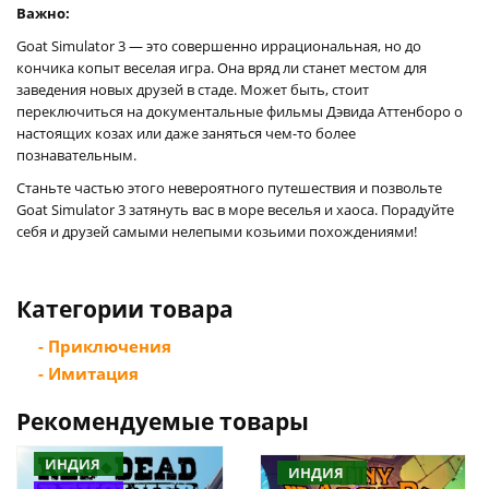
Важно:
Goat Simulator 3 — это совершенно иррациональная, но до
кончика копыт веселая игра. Она вряд ли станет местом для
заведения новых друзей в стаде. Может быть, стоит
переключиться на документальные фильмы Дэвида Аттенборо о
настоящих козах или даже заняться чем-то более
познавательным.
Станьте частью этого невероятного путешествия и позвольте
Goat Simulator 3 затянуть вас в море веселья и хаоса. Порадуйте
себя и друзей самыми нелепыми козьими похождениями!
Категории товара
- Приключения
- Имитация
Рекомендуемые товары
ИНДИЯ
ИНДИЯ