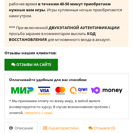
рабочее время
в течении 40-50 минут приобретаем
нужные вам игры
. Игры купленные ночью приобретаются
нами утром.
*** При включенной
ДВУХЭТАПНОЙ АУТЕНТИФИКАЦИИ
просьба заранее в комментарии выслать
КОД
ВОССТАНОВЛЕНИЯ
для мгновенного входа в аккаунт.
Отзывы наших клиентов:
ОТЗЫВЫ НА САЙТЕ
Оплачивайте удобным для вас способом:
* Мы принимаем оплату по всему миру, в любой валюте
(конвертируется по курсу). В случае возникновения проблем с
оплатой,
свяжитесь с нами.
Описание
Характеристики
Отзывов (0)