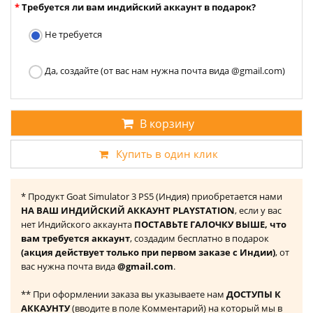
Требуется ли вам индийский аккаунт в подарок?
Не требуется
Да, создайте (от вас нам нужна почта вида @gmail.com)
В корзину
Купить в один клик
* Продукт Goat Simulator 3 PS5 (Индия) приобретается нами
НА ВАШ ИНДИЙСКИЙ АККАУНТ PLAYSTATION
, если у вас
нет Индийского аккаунта
ПОСТАВЬТЕ ГАЛОЧКУ ВЫШЕ, что
вам требуется аккаунт
, создадим бесплатно в подарок
(акция действует только при первом заказе с Индии)
, от
вас нужна почта вида
@gmail.com
.
** При оформлении заказа вы указываете нам
ДОСТУПЫ К
АККАУНТУ
(вводите в поле Комментарий) на который мы в