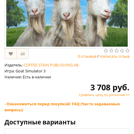
0 отзывов
/
Написать отзыв
Издатель:
COFFEE STAIN PUBLISHING AB
Игра: Goat Simulator 3
Наличие: Есть в наличии
3 708 руб.
Сравнить цену по регионам >>
- Ознакомиться перед покупкой: FAQ (Часто задаваемые
вопросы)
Доступные варианты