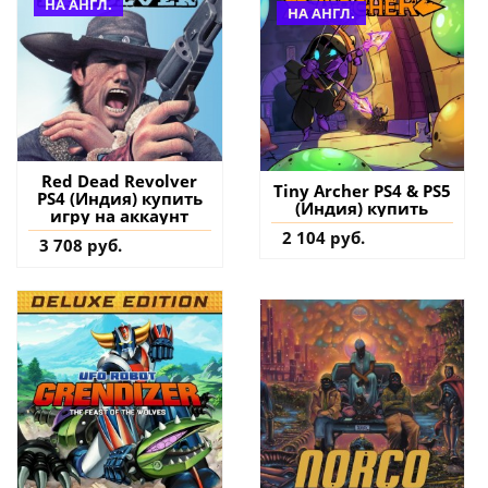
НА АНГЛ.
НА АНГЛ.
Red Dead Revolver
Tiny Archer PS4 & PS5
PS4 (Индия) купить
(Индия) купить
игру на аккаунт
2 104 руб.
3 708 руб.