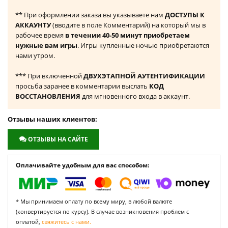
** При оформлении заказа вы указываете нам
ДОСТУПЫ К
АККАУНТУ
(вводите в поле Комментарий) на который мы в
рабочее время
в течении 40-50 минут приобретаем
нужные вам игры
. Игры купленные ночью приобретаются
нами утром.
*** При включенной
ДВУХЭТАПНОЙ АУТЕНТИФИКАЦИИ
просьба заранее в комментарии выслать
КОД
ВОССТАНОВЛЕНИЯ
для мгновенного входа в аккаунт.
Отзывы наших клиентов:
ОТЗЫВЫ НА САЙТЕ
Оплачивайте удобным для вас способом:
* Мы принимаем оплату по всему миру, в любой валюте
(конвертируется по курсу). В случае возникновения проблем с
оплатой,
свяжитесь с нами.