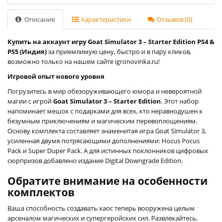
Описание
Характеристики
Отзывов (0)
Купить на аккаунт игру Goat Simulator 3 – Starter Edition PS4 &
PS5 (Индия)
за приемлимую цену, быстро и в пару кликов,
возможно только на нашем сайте igronovinka.ru!
Игровой опыт нового уровня
Погрузитесь в мир обезоруживающего юмора и невероятной
магии с игрой
Goat Simulator 3 – Starter Edition
. Этот набор
напоминает мешок с подарками для всех, кто неравнодушен к
безумным приключениям и магическим перевоплощениям.
Основу комплекта составляет знаменитая игра Goat Simulator 3,
усиленная двумя потрясающими дополнениями: Hocus Pocus
Pack и Super Duper Pack. А для истинных поклонников цифровых
сюрпризов добавлено издание Digital Downgrade Edition.
Обратите внимание на особенности
комплектов
Ваша способность создавать хаос теперь вооружена целым
арсеналом магических и супергеройских сил. Развлекайтесь,