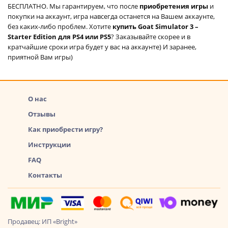
БЕСПЛАТНО. Мы гарантируем, что после
приобретения игры
и
покупки на аккаунт, игра навсегда останется на Вашем аккаунте,
без каких-либо проблем. Хотите
купить Goat Simulator 3 –
Starter Edition для PS4 или PS5
? Заказывайте скорее и в
кратчайшие сроки игра будет у вас на аккаунте) И заранее,
приятной Вам игры)
О нас
Отзывы
Как приобрести игру?
Инструкции
FAQ
Контакты
Продавец: ИП «Bright»