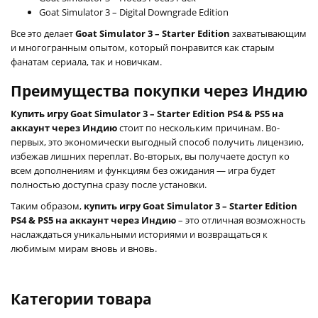
Goat Simulator 3 – Digital Downgrade Edition
Все это делает
Goat Simulator 3 – Starter Edition
захватывающим
и многогранным опытом, который понравится как старым
фанатам сериала, так и новичкам.
Преимущества покупки через Индию
Купить игру Goat Simulator 3 – Starter Edition PS4 & PS5 на
аккаунт через Индию
стоит по нескольким причинам. Во-
первых, это экономически выгодный способ получить лицензию,
избежав лишних переплат. Во-вторых, вы получаете доступ ко
всем дополнениям и функциям без ожидания — игра будет
полностью доступна сразу после установки.
Таким образом,
купить игру Goat Simulator 3 – Starter Edition
PS4 & PS5 на аккаунт через Индию
– это отличная возможность
наслаждаться уникальными историями и возвращаться к
любимым мирам вновь и вновь.
Категории товара