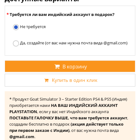
Требуется ли вам индийский аккаунт в подарок?
Не требуется
Да, создайте (от вас нам нужна почта вида @gmail.com)
В корзину
Купить в один клик
* Продукт Goat Simulator 3 – Starter Edition PS4 & PS5 (Индия)
приобретается нами
НА ВАШ ИНДИЙСКИЙ АККАУНТ
PLAYSTATION
, если у вас нет Индийского аккаунта
ПОСТАВЬТЕ ГАЛОЧКУ ВЫШЕ, что вам требуется аккаунт
,
создадим бесплатно в подарок
(акция действует только
при первом заказе с Индии)
, от вас нужна почта вида
@gmail.com
.