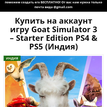
поможем создать его БЕСПЛАТНО! От вас нам нужна только
почта вида @gmail.com
Купить на аккаунт
игру Goat Simulator 3
– Starter Edition PS4 &
PS5 (Индия)
ИНДИЯ