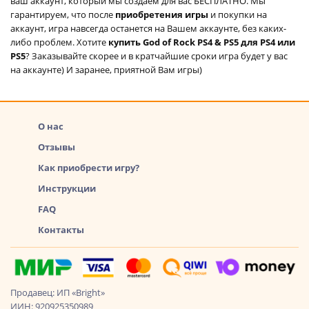
ваш аккаунт, который мы создаем для вас БЕСПЛАТНО. Мы
гарантируем, что после
приобретения игры
и покупки на
аккаунт, игра навсегда останется на Вашем аккаунте, без каких-
либо проблем. Хотите
купить God of Rock PS4 & PS5 для PS4 или
PS5
? Заказывайте скорее и в кратчайшие сроки игра будет у вас
на аккаунте) И заранее, приятной Вам игры)
О нас
Отзывы
Как приобрести игру?
Инструкции
FAQ
Контакты
Продавец: ИП «Bright»
ИИН: 920925350989