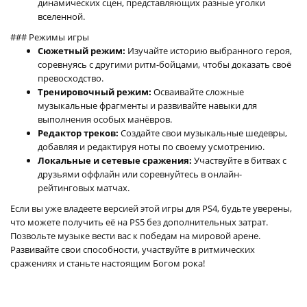
динамических сцен, представляющих разные уголки
вселенной.
### Режимы игры
Сюжетный режим:
Изучайте историю выбранного героя,
соревнуясь с другими ритм-бойцами, чтобы доказать своё
превосходство.
Тренировочный режим:
Осваивайте сложные
музыкальные фрагменты и развивайте навыки для
выполнения особых манёвров.
Редактор треков:
Создайте свои музыкальные шедевры,
добавляя и редактируя ноты по своему усмотрению.
Локальные и сетевые сражения:
Участвуйте в битвах с
друзьями оффлайн или соревнуйтесь в онлайн-
рейтинговых матчах.
Если вы уже владеете версией этой игры для PS4, будьте уверены,
что можете получить её на PS5 без дополнительных затрат.
Позвольте музыке вести вас к победам на мировой арене.
Развивайте свои способности, участвуйте в ритмических
сражениях и станьте настоящим Богом рока!