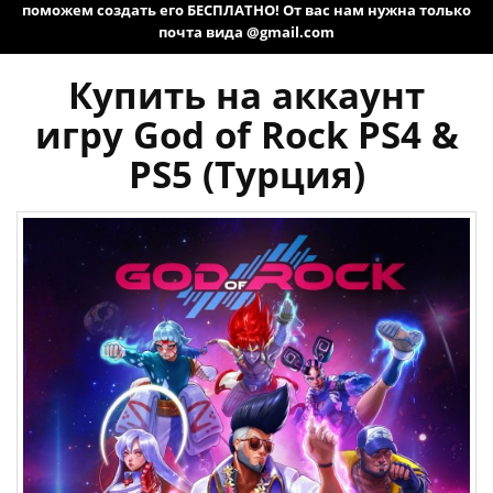
поможем создать его БЕСПЛАТНО! От вас нам нужна только
почта вида @gmail.com
Купить на аккаунт
игру God of Rock PS4 &
PS5 (Турция)