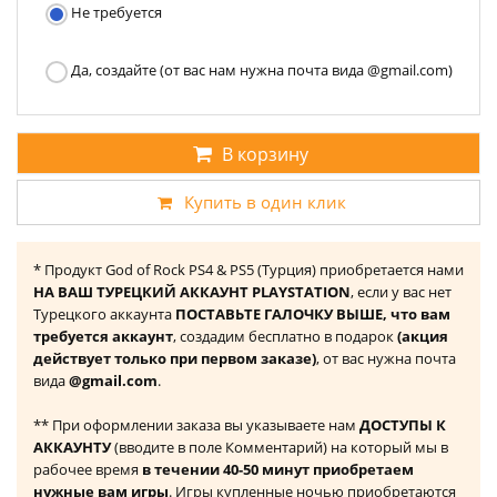
Не требуется
Да, создайте (от вас нам нужна почта вида @gmail.com)
В корзину
Купить в один клик
* Продукт God of Rock PS4 & PS5 (Турция) приобретается нами
НА ВАШ ТУРЕЦКИЙ АККАУНТ PLAYSTATION
, если у вас нет
Турецкого аккаунта
ПОСТАВЬТЕ ГАЛОЧКУ ВЫШЕ, что вам
требуется аккаунт
, создадим бесплатно в подарок
(акция
действует только при первом заказе)
, от вас нужна почта
вида
@gmail.com
.
** При оформлении заказа вы указываете нам
ДОСТУПЫ К
АККАУНТУ
(вводите в поле Комментарий) на который мы в
рабочее время
в течении 40-50 минут приобретаем
нужные вам игры
. Игры купленные ночью приобретаются