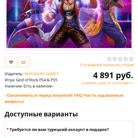
0 отзывов
/
Написать отзыв
4 891 руб.
Издатель:
MAXIMUM GAMES
Игра: God of Rock PS4 & PS5
Сравнить цену по регионам >>
Наличие: Есть в наличии
- Ознакомиться перед покупкой: FAQ (Часто задаваемые
вопросы)
Доступные варианты
Требуется ли вам турецкий аккаунт в подарок?