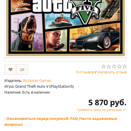
0 отзывов
/
Написать отзыв
Издатель:
Rockstar Games
Игра: Grand Theft Auto V (PlayStation5)
Наличие: Есть в наличии
5 870 руб.
Сравнить цену по регионам >>
- Ознакомиться перед покупкой: FAQ (Часто задаваемые
вопросы)