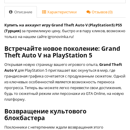
Описание
Характеристики
Отзывов (0)
Купить на аккаунт игру Grand Theft Auto V (PlayStation5) PS5
(Турция)
за приемлимую цену, быстро и в пару кликов, возможно
только на нашем сайте igronovinka.ru!
Встречайте новое поколение: Grand
Theft Auto V на PlayStation 5
Открывая новую страницу вашего игрового опыта,
Grand Theft
Auto V
для PlayStation 5 приглашает вас окунуться в мир, где
грандиозная графика сочетается с продуманным сюжетом. Одной
из ключевых особенностей является возможность переноса
прогресса. Теперь вы можете легко перевести свои достижения,
будь то сюжетный режим или персонажи из GTA Online, на новую
платформу.
Возвращение культового
блокбастера
Поклонники с нетерпением ждали возвращения этого