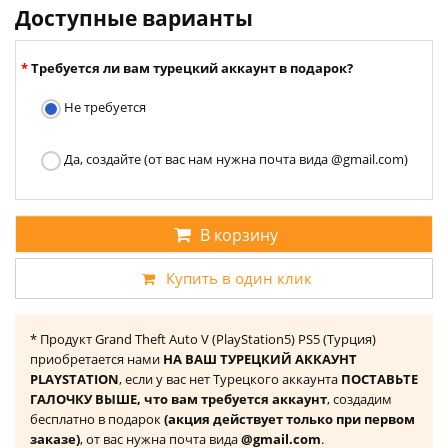
Доступные варианты
Требуется ли вам турецкий аккаунт в подарок?
Не требуется
Да, создайте (от вас нам нужна почта вида @gmail.com)
В корзину
Купить в один клик
* Продукт Grand Theft Auto V (PlayStation5) PS5 (Турция)
приобретается нами
НА ВАШ ТУРЕЦКИЙ АККАУНТ
PLAYSTATION
, если у вас нет Турецкого аккаунта
ПОСТАВЬТЕ
ГАЛОЧКУ ВЫШЕ, что вам требуется аккаунт
, создадим
бесплатно в подарок
(акция действует только при первом
заказе)
, от вас нужна почта вида
@gmail.com
.