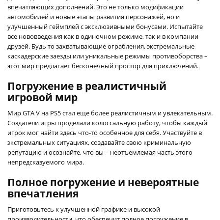
впечатляющих дополнений. Это не только модификации
автомобилей и новые этапы развития персонажей, но и
улучшенный геймплей с эксклюзивными бонусами. Испытайте
все нововведения как в одиночном режиме, так и в компании
друзей. Будь то захватывающие ограбления, экстремальные
каскадерские заезды или уникальные режимы противоборства –
этот мир предлагает бесконечный простор для приключений.
Погружение в реалистичный
игровой мир
Мир GTA V на PS5 стал еще более реалистичным и увлекательным.
Создатели игры проделали колоссальную работу, чтобы каждый
игрок мог найти здесь что-то особенное для себя. Участвуйте в
экстремальных ситуациях, создавайте свою криминальную
репутацию и осознайте, что вы – неотъемлемая часть этого
непредсказуемого мира.
Полное погружение и невероятные
впечатления
Приготовьтесь к улучшенной графике и высокой
производительности, что обеспечит полное погружение в