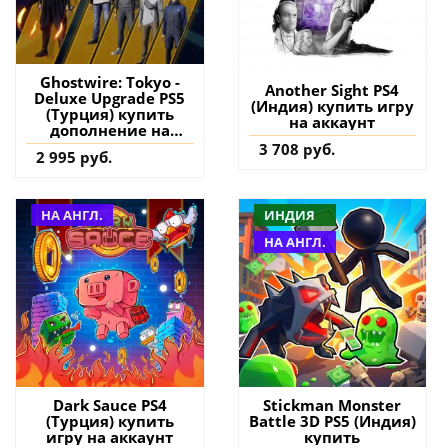
Ghostwire: Tokyo -
Another Sight PS4
Deluxe Upgrade PS5
(Индия) купить игру
(Турция) купить
на аккаунт
дополнение на
аккаунт
3 708 руб.
2 995 руб.
НА АНГЛ.
ИНДИЯ
НА АНГЛ.
Dark Sauce PS4
Stickman Monster
(Турция) купить
Battle 3D PS5 (Индия)
игру на аккаунт
купить