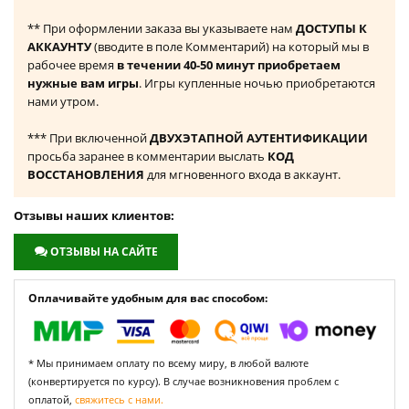
** При оформлении заказа вы указываете нам
ДОСТУПЫ К
АККАУНТУ
(вводите в поле Комментарий) на который мы в
рабочее время
в течении 40-50 минут приобретаем
нужные вам игры
. Игры купленные ночью приобретаются
нами утром.
*** При включенной
ДВУХЭТАПНОЙ АУТЕНТИФИКАЦИИ
просьба заранее в комментарии выслать
КОД
ВОССТАНОВЛЕНИЯ
для мгновенного входа в аккаунт.
Отзывы наших клиентов:
ОТЗЫВЫ НА САЙТЕ
Оплачивайте удобным для вас способом:
* Мы принимаем оплату по всему миру, в любой валюте
(конвертируется по курсу). В случае возникновения проблем с
оплатой,
свяжитесь с нами.