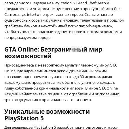
легендарного шедевра на PlayStation 5. Grand Theft Auto V
предлагает вам уникальное путешествие в преступный мир Лос-
Сантоса, где intertwine трех главных героев. Станьте частью
судьбоносных событий: уличный ловкач, талантливый в прошлом
грабитель банков и неустойчивый психопат объединились,
чтобы выполнять опасные задания и выжить в этом огромном и
непредсказуемом городе.
GTA Online: Безграничный мир
возможностей
Присоединитесь к невероятному мультиплеерному миру GTA
Online, где адреналин льется рекой. Динамичный режим
позволяет одновременно участвовать до 30 игрокам, давая
каждому шанс превратиться из обычного уличного дельца в
главу собственной криминальной империи. В мире GTA Online
каждый найдет занятие по душе: от ограблений и рискованных
трюков до участия в оригинальных состязаниях.
Уникальные возможности
PlayStation 5
Для владельцев PlayStation 5 разработчики подготовили массу