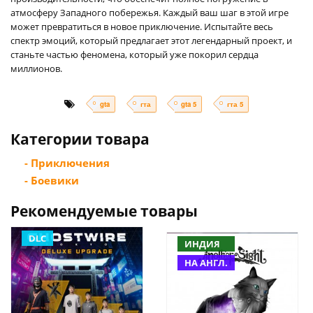
атмосферу Западного побережья. Каждый ваш шаг в этой игре
может превратиться в новое приключение. Испытайте весь
спектр эмоций, который предлагает этот легендарный проект, и
станьте частью феномена, который уже покорил сердца
миллионов.
gta
гта
gta 5
гта 5
Категории товара
- Приключения
- Боевики
Рекомендуемые товары
DLC
ИНДИЯ
НА АНГЛ.