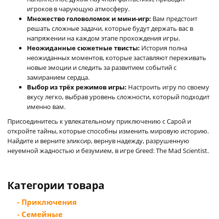
игроков в чарующую атмосферу.
Множество головоломок и мини-игр:
Вам предстоит
решать сложные задачи, которые будут держать вас в
напряжении на каждом этапе прохождения игры.
Неожиданные сюжетные твисты:
История полна
неожиданных моментов, которые заставляют переживать
новые эмоции и следить за развитием событий с
замиранием сердца.
Выбор из трёх режимов игры:
Настроить игру по своему
вкусу легко, выбрав уровень сложности, который подходит
именно вам.
Присоединитесь к увлекательному приключению с Сарой и
откройте тайны, которые способны изменить мировую историю.
Найдите и верните эликсир, вернув надежду, разрушенную
неуемной жадностью и безумием, в игре Greed: The Mad Scientist.
Категории товара
- Приключения
- Семейные