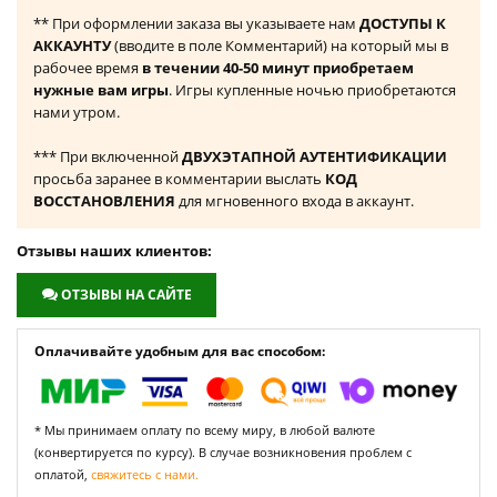
** При оформлении заказа вы указываете нам
ДОСТУПЫ К
АККАУНТУ
(вводите в поле Комментарий) на который мы в
рабочее время
в течении 40-50 минут приобретаем
нужные вам игры
. Игры купленные ночью приобретаются
нами утром.
*** При включенной
ДВУХЭТАПНОЙ АУТЕНТИФИКАЦИИ
просьба заранее в комментарии выслать
КОД
ВОССТАНОВЛЕНИЯ
для мгновенного входа в аккаунт.
Отзывы наших клиентов:
ОТЗЫВЫ НА САЙТЕ
Оплачивайте удобным для вас способом:
* Мы принимаем оплату по всему миру, в любой валюте
(конвертируется по курсу). В случае возникновения проблем с
оплатой,
свяжитесь с нами.