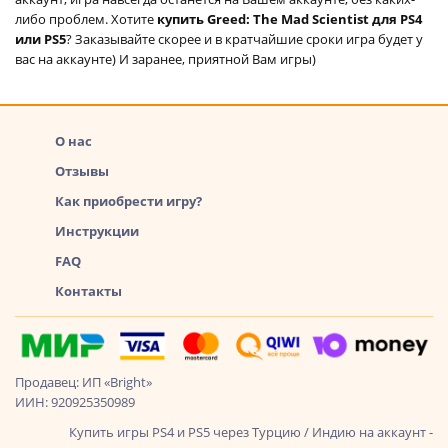
либо проблем. Хотите
купить Greed: The Mad Scientist для PS4
или PS5
? Заказывайте скорее и в кратчайшие сроки игра будет у
вас на аккаунте) И заранее, приятной Вам игры)
О нас
Отзывы
Как приобрести игру?
Инструкции
FAQ
Контакты
Продавец: ИП «Bright»
ИИН: 920925350989
Купить игры PS4 и PS5 через Турцию / Индию на аккаунт -