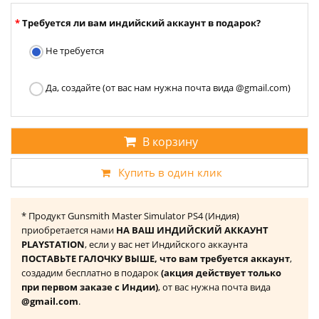
Требуется ли вам индийский аккаунт в подарок?
Не требуется
Да, создайте (от вас нам нужна почта вида @gmail.com)
В корзину
Купить в один клик
* Продукт Gunsmith Master Simulator PS4 (Индия)
приобретается нами
НА ВАШ ИНДИЙСКИЙ АККАУНТ
PLAYSTATION
, если у вас нет Индийского аккаунта
ПОСТАВЬТЕ ГАЛОЧКУ ВЫШЕ, что вам требуется аккаунт
,
создадим бесплатно в подарок
(акция действует только
при первом заказе с Индии)
, от вас нужна почта вида
@gmail.com
.