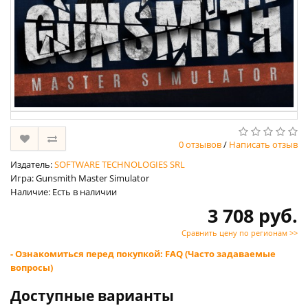
0 отзывов
/
Написать отзыв
Издатель:
SOFTWARE TECHNOLOGIES SRL
Игра: Gunsmith Master Simulator
Наличие: Есть в наличии
3 708 руб.
Сравнить цену по регионам >>
- Ознакомиться перед покупкой: FAQ (Часто задаваемые
вопросы)
Доступные варианты