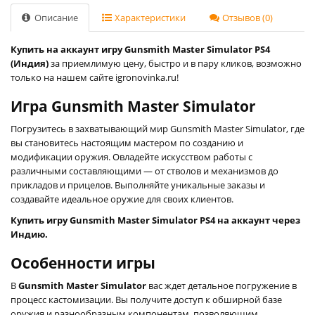
Описание
Характеристики
Отзывов (0)
Купить на аккаунт игру Gunsmith Master Simulator PS4
(Индия)
за приемлимую цену, быстро и в пару кликов, возможно
только на нашем сайте igronovinka.ru!
Игра Gunsmith Master Simulator
Погрузитесь в захватывающий мир Gunsmith Master Simulator, где
вы становитесь настоящим мастером по созданию и
модификации оружия. Овладейте искусством работы с
различными составляющими — от стволов и механизмов до
прикладов и прицелов. Выполняйте уникальные заказы и
создавайте идеальное оружие для своих клиентов.
Купить игру Gunsmith Master Simulator PS4 на аккаунт через
Индию.
Особенности игры
В
Gunsmith Master Simulator
вас ждет детальное погружение в
процесс кастомизации. Вы получите доступ к обширной базе
оружия и разнообразным компонентам, позволяющим