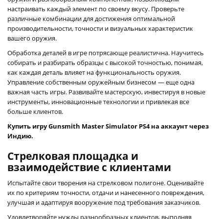
настраивать каждый элемент по своему вкусу. Проверьте
различные комбинации для достижения оптимальной
производительности, точности и визуальных характеристик
вашего оружия.
Обработка деталей в игре потрясающе реалистична. Научитесь
собирать и разбирать образцы с высокой точностью, понимая,
как каждая деталь влияет на функциональность оружия.
Управление собственным оружейным бизнесом — еще одна
важная часть игры. Развивайте мастерскую, инвестируя в новые
инструменты, инновационные технологии и привлекая все
больше клиентов.
Купить игру Gunsmith Master Simulator PS4 на аккаунт через
Индию.
Стрелковая площадка и
взаимодействие с клиентами
Испытайте свои творения на стрелковом полигоне. Оценивайте
их по критериям точности, отдачи и нанесенного повреждения,
улучшая и адаптируя вооружение под требования заказчиков.
Удовлетворяйте нужды разнообразных клиентов, выполняя