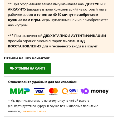
** При оформлении заказа вы указываете нам
ДОСТУПЫ К
АККАУНТУ
(вводите в поле Комментарий) на который мы в
рабочее время
в течении 40-50 минут приобретаем
нужные вам игры
. Игры купленные ночью приобретаются
нами утром.
*** При включенной
ДВУХЭТАПНОЙ АУТЕНТИФИКАЦИИ
просьба заранее в комментарии выслать
КОД
ВОССТАНОВЛЕНИЯ
для мгновенного входа в аккаунт.
Отзывы наших клиентов:
ОТЗЫВЫ НА САЙТЕ
Оплачивайте удобным для вас способом:
* Мы принимаем оплату по всему миру, в любой валюте
(конвертируется по курсу). В случае возникновения проблем с
оплатой,
свяжитесь с нами.