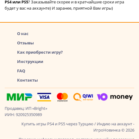
PS4 или PS5
? Заказывайте скорее и в кратчайшие сроки игра
будет у вас на аккаунте) И заранее, приятной Вам игры)
О нас
Отзывы
Как приобрести игру?
Инструкции
FAQ
Контакты
Продавец: ИП «Bright»
ИИН: 920925350989
Купить игры PS4 и PS5 через Турцию / Индию на аккаунт -
ИгроНовинка © 2026