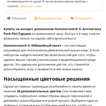
(конвертируется по курсу). В случае возникновения проблем с
оплатой,
свяжитесь с нами.
Описание
Характеристики
Отзывов (0)
Купить на аккаунт дополнение Hammerwatch II: Anniversary
Pack PS4 (Турция)
за приемлимую цену, быстро и в пару кликов,
возможно только на нашем сайте igronovinka.ru!
Hammerwatch II: Юбилейный пакет
– это настоящее
сокровище для поклонников увлекательной экшен-игры. В этом
наборе вы найдете множество возможностей для того, чтобы
сделать ваших героев уникальными и выделяющимися среди
других. Это идеальное дополнение для тех, кто стремится
разнообразить игру и привнести в неё новые краски.
Насыщенные цветовые решения
Одним из главных преимуществ юбилейного пакета является
наличие
20 дополнительных цветов
. Они позволяют вам
создавать совершенно новые образы ваших персонажей и
добавляют разнообразия в игровой процесс. Выберите один из
любимых оттенков и настройте внешний вид так, чтобы он