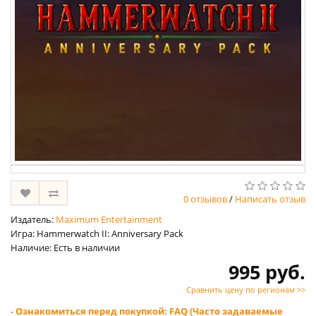
0 отзывов
/
Написать отзыв
Издатель:
Maximum Entertainment
Игра: Hammerwatch II: Anniversary Pack
Наличие: Есть в наличии
995 руб.
Сравнить цену по регионам >>
- Ознакомиться перед покупкой: FAQ (Часто задаваемые