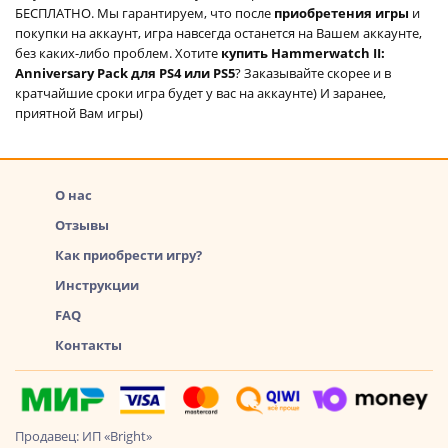
БЕСПЛАТНО. Мы гарантируем, что после
приобретения игры
и
покупки на аккаунт, игра навсегда останется на Вашем аккаунте,
без каких-либо проблем. Хотите
купить Hammerwatch II:
Anniversary Pack для PS4 или PS5
? Заказывайте скорее и в
кратчайшие сроки игра будет у вас на аккаунте) И заранее,
приятной Вам игры)
О нас
Отзывы
Как приобрести игру?
Инструкции
FAQ
Контакты
Продавец: ИП «Bright»