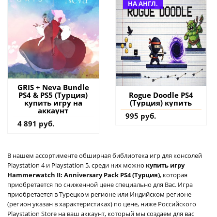
НА АНГЛ.
GRIS + Neva Bundle
PS4 & PS5 (Турция)
Rogue Doodle PS4
купить игру на
(Турция) купить
аккаунт
995 руб.
4 891 руб.
В нашем ассортименте обширная библиотека игр для консолей
Playstation 4 и Playstation 5, среди них можно
купить игру
Hammerwatch II: Anniversary Pack PS4 (Турция)
, которая
приобретается по сниженной цене специально для Вас. Игра
приобретается в Турецком регионе или Индийском регионе
(регион указан в характеристиках) по цене, ниже Российского
Playstation Store на ваш аккаунт, который мы создаем для вас