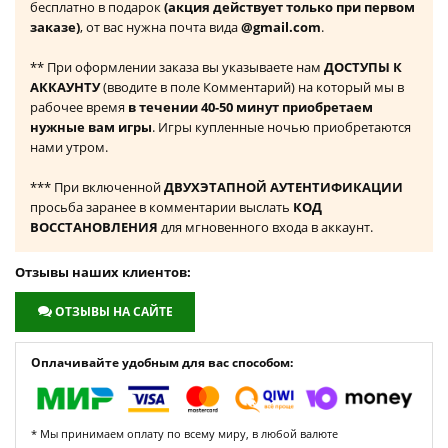
бесплатно в подарок
(акция действует только при первом
заказе)
, от вас нужна почта вида
@gmail.com
.
** При оформлении заказа вы указываете нам
ДОСТУПЫ К
АККАУНТУ
(вводите в поле Комментарий) на который мы в
рабочее время
в течении 40-50 минут приобретаем
нужные вам игры
. Игры купленные ночью приобретаются
нами утром.
*** При включенной
ДВУХЭТАПНОЙ АУТЕНТИФИКАЦИИ
просьба заранее в комментарии выслать
КОД
ВОССТАНОВЛЕНИЯ
для мгновенного входа в аккаунт.
Отзывы наших клиентов:
ОТЗЫВЫ НА САЙТЕ
Оплачивайте удобным для вас способом:
* Мы принимаем оплату по всему миру, в любой валюте