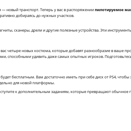
 — новый транспорт. Теперь у вас в распоряжении
пилотируемое ма
ративно добираясь до нужных участков.
ниты, сканеры, дрели и другие полезные устройства. Эти инструменты
 вас четыре новых костюма, которые добавят разнообразие в ваше пр
и, способными удивить даже самых опытных игроков. Подготовьтесь
5 будет бесплатным. Вам достаточно иметь при себе диск от PS4, чтобы
отдельно для новой платформы.
иступите к дополнительным заданиям, которые превращают обычное 