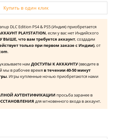
Купить в один клик
eanup DLC Edition PS4 & PS5 (Индия) приобретается
ККАУНТ PLAYSTATION
, если у вас нет Индийского
 ВЫШЕ, что вам требуется аккаунт
, создадим
ействует только при первом заказе с Индии)
, от
com
.
 указываете нам
ДОСТУПЫ К АККАУНТУ
(вводите в
й мы в рабочее время
в течении 40-50 минут
гры
. Игры купленные ночью приобретаются нами
АПНОЙ АУТЕНТИФИКАЦИИ
просьба заранее в
ОССТАНОВЛЕНИЯ
для мгновенного входа в аккаунт.