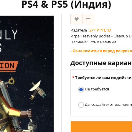
PS4 & PS5 (Индия)
Издатель:
2PT PTY LTD
Игра: Heavenly Bodies - Cleanup D
Наличие: Есть в наличии
- Ознакомиться перед покупко
Доступные вариа
Требуется ли вам индийски
Не требуется
Да, создайте (от вас нам