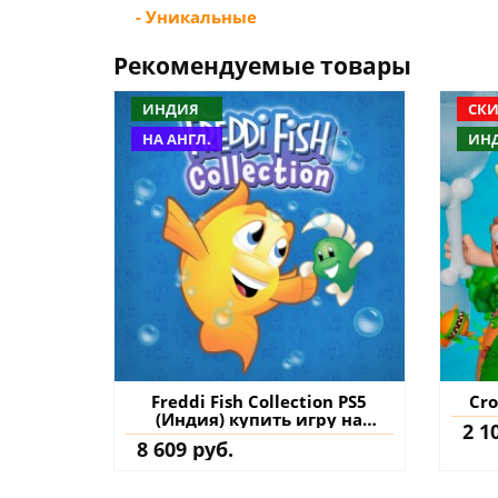
- Уникальные
Рекомендуемые товары
ИНДИЯ
СКИ
НА АНГЛ.
ИН
Freddi Fish Collection PS5
Cro
(Индия) купить игру на
2 1
аккаунт
8 609 руб.