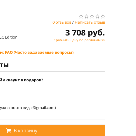
0 отзывов
/
Написать отзыв
3 708 руб.
LC Edition
Сравнить цену по регионам >>
й: FAQ (Часто задаваемые вопросы)
нты
й аккаунт в подарок?
 нужна почта вида @gmail.com)
В корзину