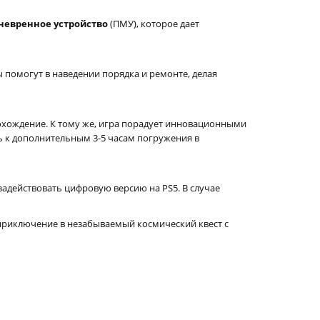
невренное устройство
(ПМУ), которое дает
 помогут в наведении порядка и ремонте, делая
охождение. К тому же, игра порадует инновационными
 к дополнительным 3-5 часам погружения в
 задействовать цифровую версию на PS5. В случае
приключение в незабываемый космический квест с