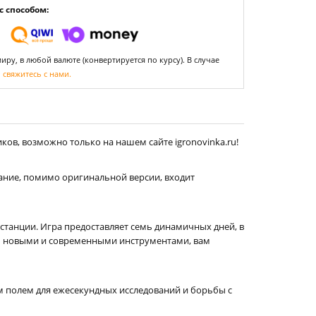
 способом:
ру, в любой валюте (конвертируется по курсу). В случае
,
свяжитесь с нами.
ков, возможно только на нашем сайте igronovinka.ru!
здание, помимо оригинальной версии, входит
станции. Игра предоставляет семь динамичных дней, в
сь новыми и современными инструментами, вам
м полем для ежесекундных исследований и борьбы с