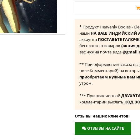
* Продукт Heavenly Bodies - Cl
нами
НА ВАШ ИНДИЙСКИЙ А
аккаунта
ПОСТАВЬТЕ ГАЛОЧКУ
бесплатно в подарок
(акция д
вас нужна почта вида
@gmail.
** При оформлении заказа вы
поле Комментарий) на которы
приобретаем нужные вам и
утром.
*** При включенной
ДВУХЭТ
комментарии выслать
КОД В
Отзывы наших клиентов:
ОТЗЫВЫ НА САЙТЕ