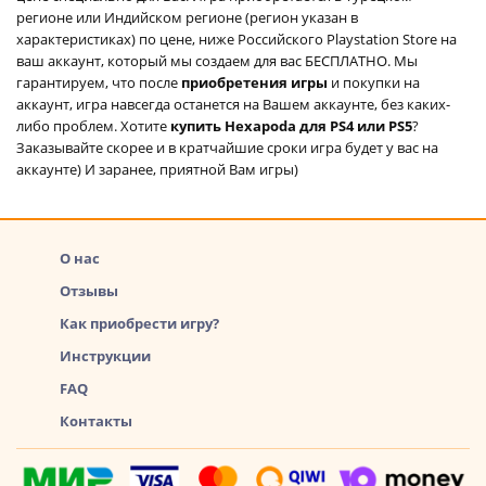
регионе или Индийском регионе (регион указан в
характеристиках) по цене, ниже Российского Playstation Store на
ваш аккаунт, который мы создаем для вас БЕСПЛАТНО. Мы
гарантируем, что после
приобретения игры
и покупки на
аккаунт, игра навсегда останется на Вашем аккаунте, без каких-
либо проблем. Хотите
купить Hexapoda для PS4 или PS5
?
Заказывайте скорее и в кратчайшие сроки игра будет у вас на
аккаунте) И заранее, приятной Вам игры)
О нас
Отзывы
Как приобрести игру?
Инструкции
FAQ
Контакты