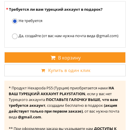
Требуется ли вам турецкий аккаунт в подарок?
Не требуется
Да, создайте (от вас нам нужна почта вида @gmail.com)
В корзину
Купить в один клик
* Продукт Hexapoda PS5 (Турция) приобретается нами
НА
ВАШ ТУРЕЦКИЙ АККАУНТ PLAYSTATION
, если у вас нет
Турецкого аккаунта
ПОСТАВЬТЕ ГАЛОЧКУ ВЫШЕ, что вам
требуется аккаунт
, создадим бесплатно в подарок
(акция
действует только при первом заказе)
, от вас нужна почта
вида
@gmail.com
.
** При оформлении заказа вы указываете нам
ДОСТУПЫ К