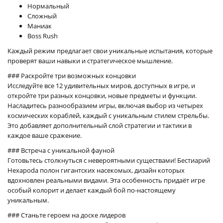
Нормальный
Сложный
Маниак
Boss Rush
Каждый режим предлагает свои уникальные испытания, которые
проверят ваши навыки и стратегическое мышление.
### Раскройте три возможных концовки
Исследуйте все 12 удивительных миров, доступных в игре, и
откройте три разных концовки, новые предметы и функции.
Насладитесь разнообразием игры, включая выбор из четырех
космических кораблей, каждый с уникальным стилем стрельбы.
Это добавляет дополнительный слой стратегии и тактики в
каждое ваше сражение.
### Встреча с уникальной фауной
Готовьтесь столкнуться с невероятными существами! Бестиарий
Hexapoda полон гигантских насекомых, дизайн которых
вдохновлен реальными видами. Эта особенность придаёт игре
особый колорит и делает каждый бой по-настоящему
уникальным.
### Станьте героем на доске лидеров