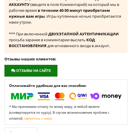
АККАУНТУ
(вводите в поле Комментарий) на который мы в
рабочее время
в течении 40-50 минут приобретаем
нужные вам игры
. Игры купленные ночью приобретаются
нами утром.
*** При включенной
ДВУХЭТАПНОЙ АУТЕНТИФИКАЦИИ
просьба заранее в комментарии выслать
КОД
ВОССТАНОВЛЕНИЯ
для мгновенного входа в аккаунт.
Отзывы наших клиентов:
ОТЗЫВЫ НА САЙТЕ
Оплачивайте удобным для вас способом:
* Мы принимаем оплату по всему миру, в любой валюте
(конвертируется по курсу). В случае возникновения проблем с
оплатой,
свяжитесь с нами.