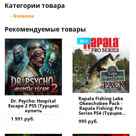
Категории товара
- Боевики
Рекомендуемые товары
DLC
Rapala Fishing Lake
Dr. Psycho: Hospital
Okeechobee Pack -
Escape 2 PS5 (Турция)
Rapala Fishing: Pro
купить
Series PS4 (Турция)
купить дополнение
1 991 руб.
995 руб.
на аккаунт