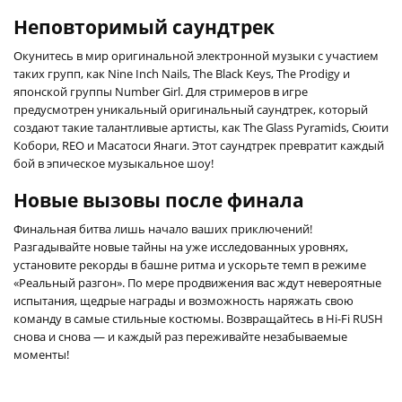
Неповторимый саундтрек
Окунитесь в мир оригинальной электронной музыки с участием
таких групп, как Nine Inch Nails, The Black Keys, The Prodigy и
японской группы Number Girl. Для стримеров в игре
предусмотрен уникальный оригинальный саундтрек, который
создают такие талантливые артисты, как The Glass Pyramids, Сюити
Кобори, REO и Масатоси Янаги. Этот саундтрек превратит каждый
бой в эпическое музыкальное шоу!
Новые вызовы после финала
Финальная битва лишь начало ваших приключений!
Разгадывайте новые тайны на уже исследованных уровнях,
установите рекорды в башне ритма и ускорьте темп в режиме
«Реальный разгон». По мере продвижения вас ждут невероятные
испытания, щедрые награды и возможность наряжать свою
команду в самые стильные костюмы. Возвращайтесь в Hi-Fi RUSH
снова и снова — и каждый раз переживайте незабываемые
моменты!