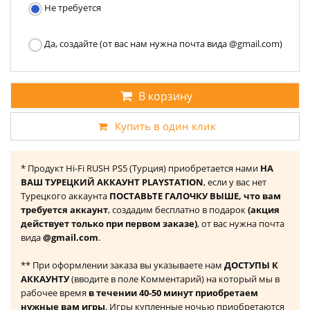
Не требуется
Да, создайте (от вас нам нужна почта вида @gmail.com)
В корзину
Купить в один клик
* Продукт Hi-Fi RUSH PS5 (Турция) приобретается нами
НА
ВАШ ТУРЕЦКИЙ АККАУНТ PLAYSTATION
, если у вас нет
Турецкого аккаунта
ПОСТАВЬТЕ ГАЛОЧКУ ВЫШЕ, что вам
требуется аккаунт
, создадим бесплатно в подарок
(акция
действует только при первом заказе)
, от вас нужна почта
вида
@gmail.com
.
** При оформлении заказа вы указываете нам
ДОСТУПЫ К
АККАУНТУ
(вводите в поле Комментарий) на который мы в
рабочее время
в течении 40-50 минут приобретаем
нужные вам игры
. Игры купленные ночью приобретаются