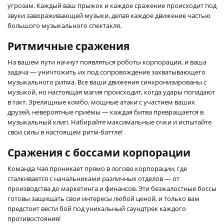
угрозам. Каждый ваш прыжок и каждое сражение происходит под
звуки завораживающей музыки, делая каждое движение частью
большого музыкального спектакля.
Ритмичные сражения
На вашем пути начнут появляться роботы корпорации, и ваша
задача — уничтожить их под сопровождение захватывающего
музыкального ритма. Все ваши движения синхронизированы с
музыкой, но настоящая магия происходит, когда удары попадают
в такт. Зрелищные комбо, мощные атаки с участием ваших
друзей, невероятные приёмы — каждая битва превращается в
музыкальный клип. Набирайте максимальные очки и испытайте
свои силы в настоящем ритм-баттле!
Сражения с боссами корпорации
Команда Чая проникает прямо в логово корпорации, где
сталкивается с начальниками различных отделов — от
производства до маркетинга и финансов. Эти безжалостные боссы
готовы защищать свои интересы любой ценой, и только вам
предстоит вести бой под уникальный саундтрек каждого
противостояния!