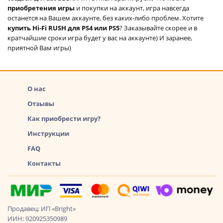
приобретения игры
и покупки на аккаунт, игра навсегда
останется на Вашем аккаунте, без каких-либо проблем. Хотите
купить Hi-Fi RUSH для PS4 или PS5
? Заказывайте скорее и в
кратчайшие сроки игра будет у вас на аккаунте) И заранее,
приятной Вам игры)
О нас
Отзывы
Как приобрести игру?
Инструкции
FAQ
Контакты
Продавец: ИП «Bright»
ИИН: 920925350989