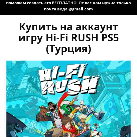
поможем создать его БЕСПЛАТНО! От вас нам нужна только
почта вида @gmail.com
Купить на аккаунт
игру Hi-Fi RUSH PS5
(Турция)