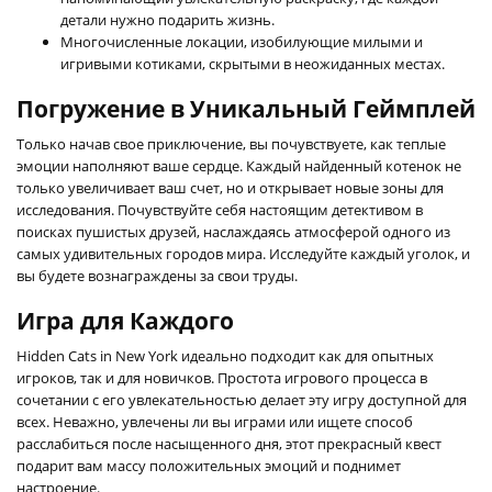
детали нужно подарить жизнь.
Многочисленные локации, изобилующие милыми и
игривыми котиками, скрытыми в неожиданных местах.
Погружение в Уникальный Геймплей
Только начав свое приключение, вы почувствуете, как теплые
эмоции наполняют ваше сердце. Каждый найденный котенок не
только увеличивает ваш счет, но и открывает новые зоны для
исследования. Почувствуйте себя настоящим детективом в
поисках пушистых друзей, наслаждаясь атмосферой одного из
самых удивительных городов мира. Исследуйте каждый уголок, и
вы будете вознаграждены за свои труды.
Игра для Каждого
Hidden Cats in New York идеально подходит как для опытных
игроков, так и для новичков. Простота игрового процесса в
сочетании с его увлекательностью делает эту игру доступной для
всех. Неважно, увлечены ли вы играми или ищете способ
расслабиться после насыщенного дня, этот прекрасный квест
подарит вам массу положительных эмоций и поднимет
настроение.