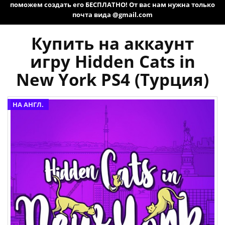
поможем создать его БЕСПЛАТНО! От вас нам нужна только
почта вида @gmail.com
Купить на аккаунт
игру Hidden Cats in
New York PS4 (Турция)
НА АНГЛ.