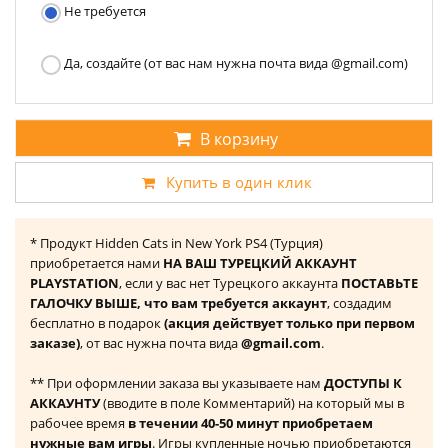
Не требуется
Да, создайте (от вас нам нужна почта вида @gmail.com)
В корзину
Купить в один клик
* Продукт Hidden Cats in New York PS4 (Турция)
приобретается нами
НА ВАШ ТУРЕЦКИЙ АККАУНТ
PLAYSTATION
, если у вас нет Турецкого аккаунта
ПОСТАВЬТЕ
ГАЛОЧКУ ВЫШЕ, что вам требуется аккаунт
, создадим
бесплатно в подарок
(акция действует только при первом
заказе)
, от вас нужна почта вида
@gmail.com
.
** При оформлении заказа вы указываете нам
ДОСТУПЫ К
АККАУНТУ
(вводите в поле Комментарий) на который мы в
рабочее время
в течении 40-50 минут приобретаем
нужные вам игры
. Игры купленные ночью приобретаются