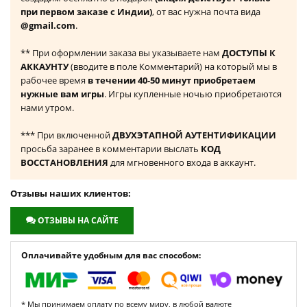
при первом заказе с Индии)
, от вас нужна почта вида
@gmail.com
.
** При оформлении заказа вы указываете нам
ДОСТУПЫ К
АККАУНТУ
(вводите в поле Комментарий) на который мы в
рабочее время
в течении 40-50 минут приобретаем
нужные вам игры
. Игры купленные ночью приобретаются
нами утром.
*** При включенной
ДВУХЭТАПНОЙ АУТЕНТИФИКАЦИИ
просьба заранее в комментарии выслать
КОД
ВОССТАНОВЛЕНИЯ
для мгновенного входа в аккаунт.
Отзывы наших клиентов:
ОТЗЫВЫ НА САЙТЕ
Оплачивайте удобным для вас способом:
* Мы принимаем оплату по всему миру, в любой валюте