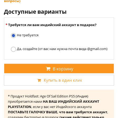
вопросы)
Доступные варианты
Требуется ли вам индийский аккаунт в подарок?
Не требуется
Да, создайте (от вас нам нужна почта вида @gmail.com)
В корзину
Купить в один клик
* Продукт Holdfast: Age Of Sail Edition PS5 (Индия)
приобретается нами
НА ВАШ ИНДИЙСКИЙ АККАУНТ
PLAYSTATION
, если у вас нет Индийского аккаунта
ПОСТАВЬТЕ ГАЛОЧКУ ВЫШЕ, что вам требуется аккаунт
,
создадим бесплатно в подарок
(акция действует только