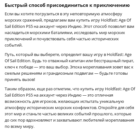
Быстрый способ присоединиться к приключению
Если вы хотите погрузиться в эту неповторимую атмосферу
морских сражений, предлагаем вам купить игру Holdfast: Age Of
Sail Edition PS5 на аккаунт через Индию. Этот способ позволит вам
насладиться морскими баталиями, исследовать мир морских
приключений и почувствовать себя частью исторических
событий.
Путь, который вы выберете, определит вашу игру в Holdfast: Age
Of Sail Edition. Будь то отважный капитан или бесстрашный пират,
ключ к победе — это ваш выбор. Эпоха мореплавания зовет вас к
смелым решениям и грандиозным подвигам — будьте готовы
принять вызов!
Таким образом, еще раз отметим, что купить игру Holdfast: Age Of
Sail Edition PS5 на аккаунт через Индию — это отличная
возможность для игроков, желающих испытать уникальную
атмосферу исторических морских конфликтов. Откройте для себя
этот мир и станьте частью великих событий прошлого, которые
до сих пор вдохновляют и захватывают любителей мореплавания
по всему миру.