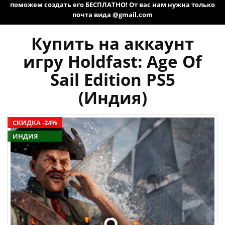
поможем создать его БЕСПЛАТНО! От вас нам нужна только
почта вида @gmail.com
Купить на аккаунт
игру Holdfast: Age Of
Sail Edition PS5
(Индия)
СКИДКА -24%
ИНДИЯ