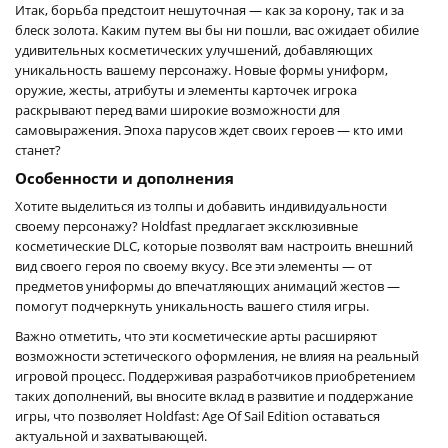
Итак, борьба предстоит нешуточная — как за корону, так и за
блеск золота. Каким путем вы бы ни пошли, вас ожидает обилие
удивительных косметических улучшений, добавляющих
уникальность вашему персонажу. Новые формы униформ,
оружие, жесты, атрибуты и элементы карточек игрока
раскрывают перед вами широкие возможности для
самовыражения. Эпоха парусов ждет своих героев — кто ими
станет?
Особенности и дополнения
Хотите выделиться из толпы и добавить индивидуальности
своему персонажу? Holdfast предлагает эксклюзивные
косметические DLC, которые позволят вам настроить внешний
вид своего героя по своему вкусу. Все эти элементы — от
предметов униформы до впечатляющих анимаций жестов —
помогут подчеркнуть уникальность вашего стиля игры.
Важно отметить, что эти косметические арты расширяют
возможности эстетического оформления, не влияя на реальный
игровой процесс. Поддерживая разработчиков приобретением
таких дополнений, вы вносите вклад в развитие и поддержание
игры, что позволяет Holdfast: Age Of Sail Edition оставаться
актуальной и захватывающей.