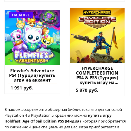
НА АНГЛ.
HYPERCHARGE
Flewfie's Adventure
COMPLETE EDITION
PS4 (Турция) купить
PS4 & PS5 (Турция)
игру на аккаунт
купить игру на
аккаунт
1 991 руб.
5 870 руб.
В нашем ассортименте обширная библиотека игр для консолей
Playstation 4 и Playstation 5, среди них можно
купить игру
Holdfast: Age Of Sail Edition PS5 (Индия)
, которая приобретается
по сниженной цене специально для Вас. Игра приобретается в