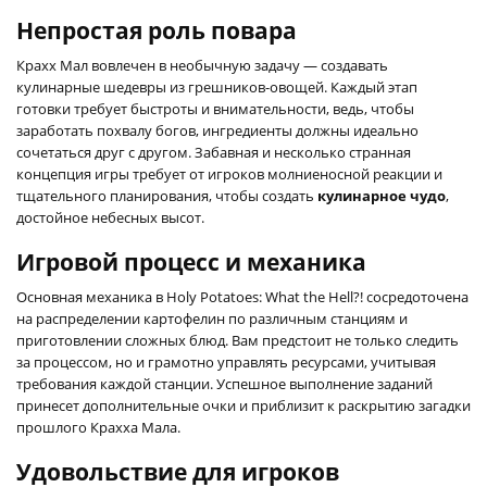
Непростая роль повара
Крахх Мал вовлечен в необычную задачу — создавать
кулинарные шедевры из грешников-овощей. Каждый этап
готовки требует быстроты и внимательности, ведь, чтобы
заработать похвалу богов, ингредиенты должны идеально
сочетаться друг с другом. Забавная и несколько странная
концепция игры требует от игроков молниеносной реакции и
тщательного планирования, чтобы создать
кулинарное чудо
,
достойное небесных высот.
Игровой процесс и механика
Основная механика в Holy Potatoes: What the Hell?! сосредоточена
на распределении картофелин по различным станциям и
приготовлении сложных блюд. Вам предстоит не только следить
за процессом, но и грамотно управлять ресурсами, учитывая
требования каждой станции. Успешное выполнение заданий
принесет дополнительные очки и приблизит к раскрытию загадки
прошлого Крахха Мала.
Удовольствие для игроков