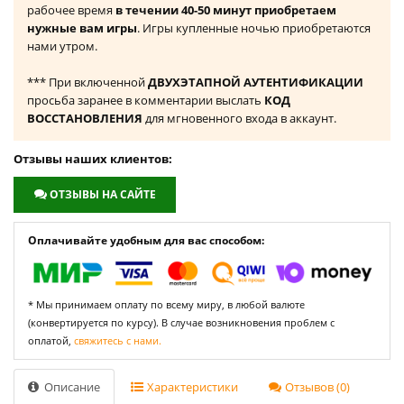
рабочее время
в течении 40-50 минут приобретаем
нужные вам игры
. Игры купленные ночью приобретаются
нами утром.
*** При включенной
ДВУХЭТАПНОЙ АУТЕНТИФИКАЦИИ
просьба заранее в комментарии выслать
КОД
ВОССТАНОВЛЕНИЯ
для мгновенного входа в аккаунт.
Отзывы наших клиентов:
ОТЗЫВЫ НА САЙТЕ
Оплачивайте удобным для вас способом:
* Мы принимаем оплату по всему миру, в любой валюте
(конвертируется по курсу). В случае возникновения проблем с
оплатой,
свяжитесь с нами.
Описание
Характеристики
Отзывов (0)