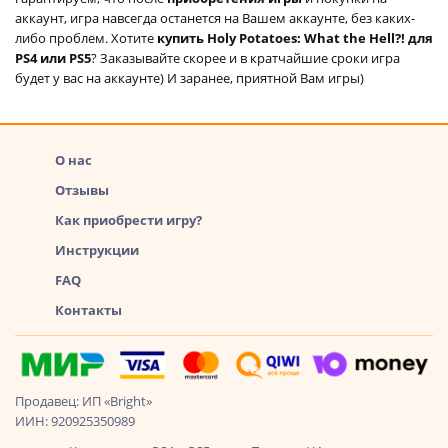
аккаунт, игра навсегда останется на Вашем аккаунте, без каких-
либо проблем. Хотите
купить Holy Potatoes: What the Hell?! для
PS4 или PS5
? Заказывайте скорее и в кратчайшие сроки игра
будет у вас на аккаунте) И заранее, приятной Вам игры)
О нас
Отзывы
Как приобрести игру?
Инструкции
FAQ
Контакты
Продавец: ИП «Bright»
ИИН: 920925350989