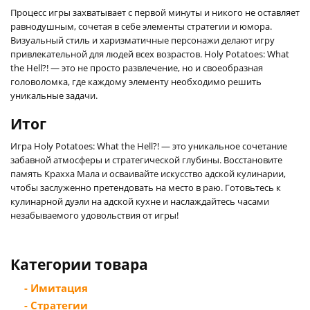
Процесс игры захватывает с первой минуты и никого не оставляет
равнодушным, сочетая в себе элементы стратегии и юмора.
Визуальный стиль и харизматичные персонажи делают игру
привлекательной для людей всех возрастов. Holy Potatoes: What
the Hell?! — это не просто развлечение, но и своеобразная
головоломка, где каждому элементу необходимо решить
уникальные задачи.
Итог
Игра Holy Potatoes: What the Hell?! — это уникальное сочетание
забавной атмосферы и стратегической глубины. Восстановите
память Крахха Мала и осваивайте искусство адской кулинарии,
чтобы заслуженно претендовать на место в раю. Готовьтесь к
кулинарной дуэли на адской кухне и наслаждайтесь часами
незабываемого удовольствия от игры!
Категории товара
- Имитация
- Стратегии