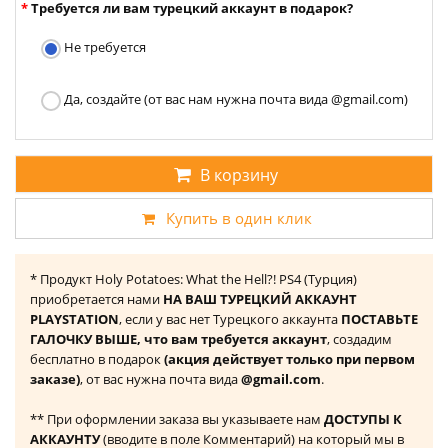
Требуется ли вам турецкий аккаунт в подарок?
Не требуется
Да, создайте (от вас нам нужна почта вида @gmail.com)
В корзину
Купить в один клик
* Продукт Holy Potatoes: What the Hell?! PS4 (Турция)
приобретается нами
НА ВАШ ТУРЕЦКИЙ АККАУНТ
PLAYSTATION
, если у вас нет Турецкого аккаунта
ПОСТАВЬТЕ
ГАЛОЧКУ ВЫШЕ, что вам требуется аккаунт
, создадим
бесплатно в подарок
(акция действует только при первом
заказе)
, от вас нужна почта вида
@gmail.com
.
** При оформлении заказа вы указываете нам
ДОСТУПЫ К
АККАУНТУ
(вводите в поле Комментарий) на который мы в