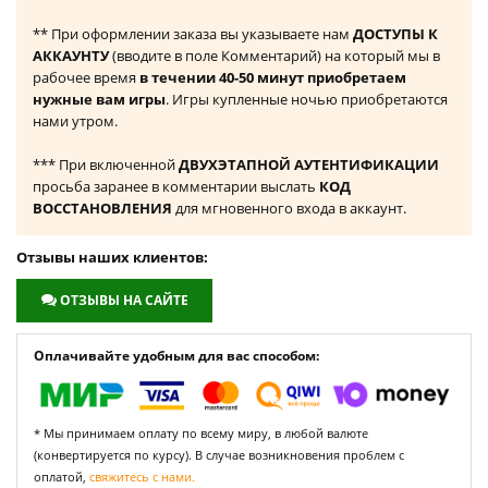
** При оформлении заказа вы указываете нам
ДОСТУПЫ К
АККАУНТУ
(вводите в поле Комментарий) на который мы в
рабочее время
в течении 40-50 минут приобретаем
нужные вам игры
. Игры купленные ночью приобретаются
нами утром.
*** При включенной
ДВУХЭТАПНОЙ АУТЕНТИФИКАЦИИ
просьба заранее в комментарии выслать
КОД
ВОССТАНОВЛЕНИЯ
для мгновенного входа в аккаунт.
Отзывы наших клиентов:
ОТЗЫВЫ НА САЙТЕ
Оплачивайте удобным для вас способом:
* Мы принимаем оплату по всему миру, в любой валюте
(конвертируется по курсу). В случае возникновения проблем с
оплатой,
свяжитесь с нами.