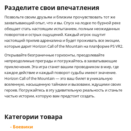
Разделите свои впечатления
Позвольте своим друзьям и близким прочувствовать тот же
захватывающий опыт, что и вы. Спуск на лодке по бурной реке
обещает стать настоящим испытанием, полным неожиданных
поворотов и острых ощущений. Каждый игрок ощутит
настоящий прилив адреналина и будет проживать все эмоции,
которые дарит Horizon Call of the Mountain на платформе PS VR2.
Открывайте безграничные горизонты, преодолевайте
непреодолимые преграды и погружайтесь в захватывающие
приключения. Эта игра станет вашим проводником в мир, где
каждое действие и каждый поворот судьбы имеют значение.
Horizon Call of the Mountain — это ваш билет в уникальную
вселенную, насыщенную тайнами и вызовами, ждущими своих
героев. Погружайтесь в эту удивительную реальность и станьте
частью истории, которую вам предстоит создать.
Категории товара
- Боевики