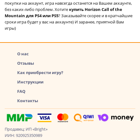
покупки на аккаунт, игра навсегда останется на Вашем аккаунте,
без каких-либо проблем. Хотите
купить Horizon Call of the
Mountain для PS4 или PS5
? Заказывайте скорее и в кратчайшие
сроки игра будет у вас на аккаунте) И заранее, приятной Вам
игры)
О нас
Отзывы
Как приобрести игру?
Инструкции
FAQ
Контакты
Продавец: ИП «Bright»
ИИН: 920925350989