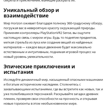
секреты и приключения, манящие раскрыть их.
Уникальный обзор и
взаимодействие
Мир Horizon оживает благодаря полному 360-градусному обзору,
погружая вас в невероятную красоту окружающей природы.
Применяя контроллеры PlayStationVR2 Sense, вы ощутите
настоящую связь с миром игры. Будь то поднятие предметов,
меткая стрельба из лука или создание вещей из найденных
материалов — каждое ваше движение будет максимально
естественным и интуитивным, поднимая игровой процесс на
новый уровень увлекательности.
Эпические приключения и
испытания
Исследуйте динамичный мир, насыщенный опасными машинами
и богатым историческим наследием. Столкнитесь с
захватывающими испытаниями, где вы встретите как новых, так и
уже полюбившихся персонажей. Раскрывайте загадки древних
племен, проверяя свои способности на прочность и открывая
новые горизонты в этом необыкновенном мире.