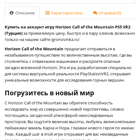
Описание
Характеристики
Отзывов (0)
Купить на аккаунт игру Horizon Call of the Mountain PS5 VR2
(Турция)
за приемлимую цену, быстро и в пару кликов, возможно
только на нашем сайте igronovinka.ru!
Horizon Call of the Mountain
предлагает отправиться в
незабываемое путешествие по величественным высотам, где вы
столкнетесь с отважными машинами и раскроете опасные
загадки вселенной Horizon. Эта игра, разработанная специально
для системы виртуальной реальности PlayStationVR2, открывает
уникальные возможности для исследования горных вершин.
Погрузитесь в новый мир
С Horizon Call of the Mountain вы обретете способность
исследовать мир из совершенно новой перспективы, словно
поглощаясь загадочной атмосферой неисследованных
просторов. Вы ощутите величие высоты, любуясь великолепными
пейзажами земель Карха и Нора, глазами нового героя по имени
Риас. Каждый шаг в этой игре открывает для вас неизведанные