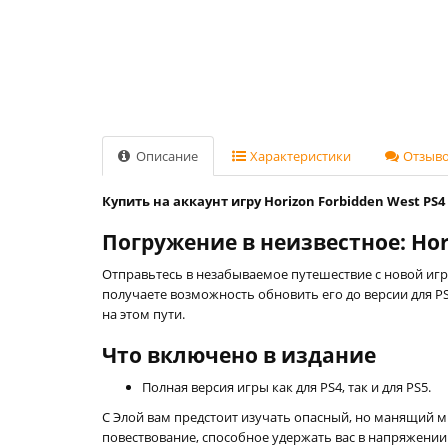
Описание
Характеристики
Отзывов
Купить на аккаунт игру Horizon Forbidden West PS4 
Погружение в неизвестное: Ho
Отправьтесь в незабываемое путешествие с новой игрой
получаете возможность обновить его до версии для P
на этом пути.
Что включено в издание
Полная версия игры как для PS4, так и для PS5.
С Элой вам предстоит изучать опасный, но манящий м
повествование, способное удержать вас в напряжении