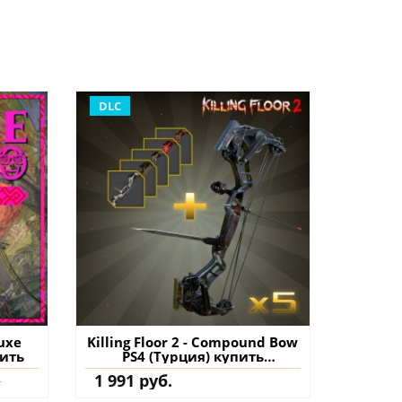
DLC
luxe
Killing Floor 2 - Compound Bow
пить
PS4 (Турция) купить
дополнение на аккаунт
.
1 991 руб.