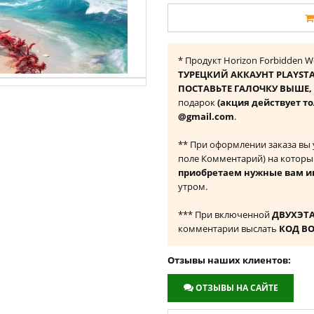
* Продукт Horizon Forbidden W
ТУРЕЦКИЙ АККАУНТ PLAYST
ПОСТАВЬТЕ ГАЛОЧКУ ВЫШЕ, ч
подарок
(акция действует то
@gmail.com
.
** При оформлении заказа вы
поле Комментарий) на которы
приобретаем нужные вам и
утром.
*** При включенной
ДВУХЭТ
комментарии выслать
КОД В
Отзывы наших клиентов:
ОТЗЫВЫ НА САЙТЕ