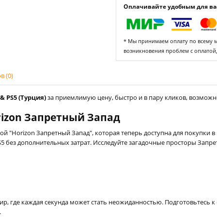
Оплачивайте удобным для вас
* Мы принимаем оплату по всему ми
возникновения проблем с оплатой
 (0)
& PS5 (Турция)
за приемлимую цену, быстро и в пару кликов, возможно
rizon Запретный Запад
 "Horizon Запретный Запад", которая теперь доступна для покупки в P
S5 без дополнительных затрат. Исследуйте загадочные просторы Запре
ир, где каждая секунда может стать неожиданностью. Подготовьтесь 
.