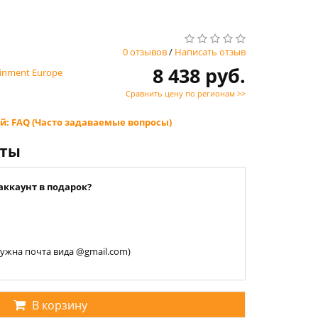
0 отзывов
/
Написать отзыв
8 438 руб.
ainment Europe
Сравнить цену по регионам >>
й: FAQ (Часто задаваемые вопросы)
нты
аккаунт в подарок?
 нужна почта вида @gmail.com)
В корзину