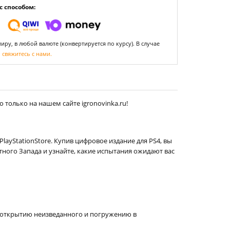
 способом:
ру, в любой валюте (конвертируется по курсу). В случае
,
свяжитесь с нами.
 только на нашем сайте igronovinka.ru!
layStationStore. Купив цифровое издание для PS4, вы
тного Запада и узнайте, какие испытания ожидают вас
к открытию неизведанного и погружению в