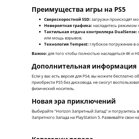
Преимущества игры на PS5
Сверхскоростной SSD:
загрузки происходят мом
Невероятная графика:
насладитесь режимом 4K
Тактильная отдача контроллера DualSense:
или мощь взрывов.
Технология Tempest:
глубокое погружение в о
Важно:
для того чтобы полностью насладиться 4K и H
Дополнительная информация
Если у вас есть версия для PS4, вы можете бесплатно
приобрести PS5 без дисковода, не смогут воспользова
физический носитель.
Новая эра приключений
Выбирайте "Horizon Запретный Запад" и погрузитесь
Запретного Запада на PlayStation 5. Развивайте сво