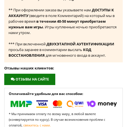
** При оформлении заказа вы указываете нам
ДОСТУПЫ К
АККАУНТУ
(вводите в поле Комментарий) на который мы в
рабочее время
в течении 40-50 минут приобретаем
нужные вам игры
. Игры купленные ночью приобретаются
нами утром.
*** При включенной
ДВУХЭТАПНОЙ АУТЕНТИФИКАЦИИ
просьба заранее в комментарии выслать
КОД
ВОССТАНОВЛЕНИЯ
для мгновенного входа в аккаунт.
Отзывы наших клиентов:
ОТЗЫВЫ НА САЙТЕ
Оплачивайте удобным для вас способом:
* Мы принимаем оплату по всему миру, в любой валюте
(конвертируется по курсу). В случае возникновения проблем с
оплатой,
свяжитесь с нами.