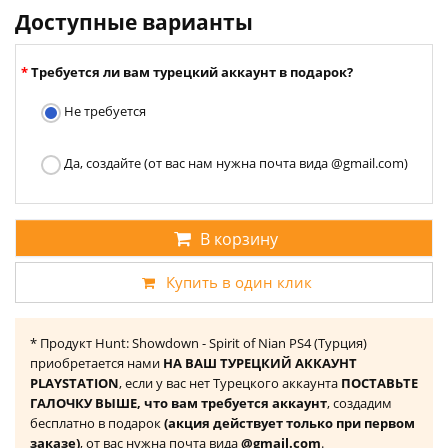
Доступные варианты
Требуется ли вам турецкий аккаунт в подарок?
Не требуется
Да, создайте (от вас нам нужна почта вида @gmail.com)
В корзину
Купить в один клик
* Продукт Hunt: Showdown - Spirit of Nian PS4 (Турция)
приобретается нами
НА ВАШ ТУРЕЦКИЙ АККАУНТ
PLAYSTATION
, если у вас нет Турецкого аккаунта
ПОСТАВЬТЕ
ГАЛОЧКУ ВЫШЕ, что вам требуется аккаунт
, создадим
бесплатно в подарок
(акция действует только при первом
заказе)
, от вас нужна почта вида
@gmail.com
.