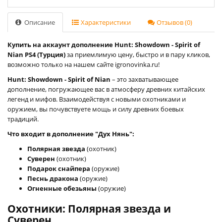
Описание
Характеристики
Отзывов (0)
Купить на аккаунт дополнение Hunt: Showdown - Spirit of
Nian PS4 (Турция)
за приемлимую цену, быстро и в пару кликов,
возможно только на нашем сайте igronovinka.ru!
Hunt: Showdown - Spirit of Nian
– это захватывающее
дополнение, погружающее вас в атмосферу древних китайских
легенд и мифов. Взаимодействуя с новыми охотниками и
оружием, вы почувствуете мощь и силу древних боевых
традиций.
Что входит в дополнение "Дух Нянь":
Полярная звезда
(охотник)
Суверен
(охотник)
Подарок снайпера
(оружие)
Песнь дракона
(оружие)
Огненные обезьяны
(оружие)
Охотники: Полярная звезда и
Суверен