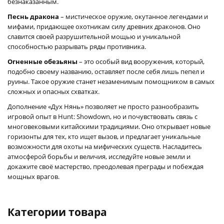
безнаказанным.
Песнь дракона
– мистическое оружие, окутанное легендами и
мифами, придающее охотникам силу древних драконов. Оно
славится своей разрушительной мощью и уникальной
способностью разрывать ряды противника.
Огненные обезьяны
– это особый вид вооружения, который,
подобно своему названию, оставляет после себя лишь пепел и
руины. Такое оружие станет незаменимым помощником в самых
сложных и опасных схватках.
Дополнение «Дух Нянь» позволяет не просто разнообразить
игровой опыт в Hunt: Showdown, но и почувствовать связь с
многовековыми китайскими традициями. Оно открывает новые
горизонты для тех, кто ищет вызов, и предлагает уникальные
возможности для охоты на мифических существ. Насладитесь
атмосферой борьбы и величия, исследуйте новые земли и
докажите своё мастерство, преодолевая преграды и побеждая
мощных врагов.
Категории товара