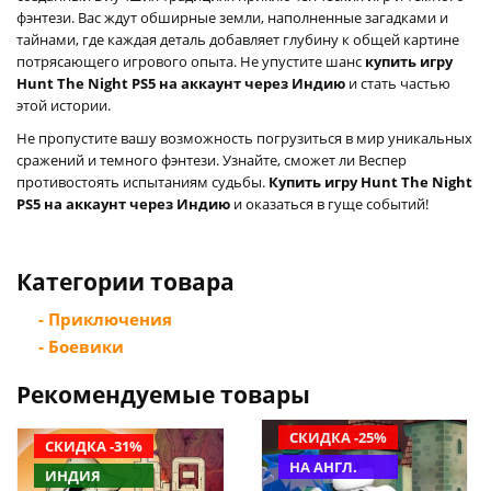
фэнтези. Вас ждут обширные земли, наполненные загадками и
тайнами, где каждая деталь добавляет глубину к общей картине
потрясающего игрового опыта. Не упустите шанс
купить игру
Hunt The Night PS5 на аккаунт через Индию
и стать частью
этой истории.
Не пропустите вашу возможность погрузиться в мир уникальных
сражений и темного фэнтези. Узнайте, сможет ли Веспер
противостоять испытаниям судьбы.
Купить игру Hunt The Night
PS5 на аккаунт через Индию
и оказаться в гуще событий!
Категории товара
- Приключения
- Боевики
Рекомендуемые товары
СКИДКА -25%
СКИДКА -31%
НА АНГЛ.
ИНДИЯ