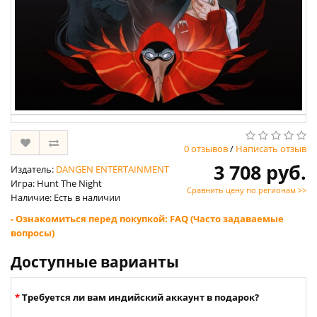
0 отзывов
/
Написать отзыв
3 708 руб.
Издатель:
DANGEN ENTERTAINMENT
Игра: Hunt The Night
Сравнить цену по регионам >>
Наличие: Есть в наличии
- Ознакомиться перед покупкой: FAQ (Часто задаваемые
вопросы)
Доступные варианты
Требуется ли вам индийский аккаунт в подарок?