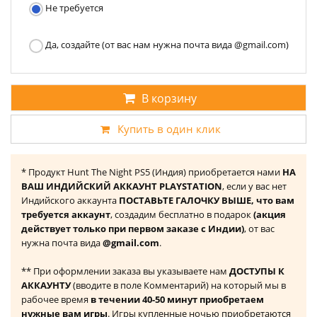
Не требуется
Да, создайте (от вас нам нужна почта вида @gmail.com)
В корзину
Купить в один клик
* Продукт Hunt The Night PS5 (Индия) приобретается нами
НА
ВАШ ИНДИЙСКИЙ АККАУНТ PLAYSTATION
, если у вас нет
Индийского аккаунта
ПОСТАВЬТЕ ГАЛОЧКУ ВЫШЕ, что вам
требуется аккаунт
, создадим бесплатно в подарок
(акция
действует только при первом заказе с Индии)
, от вас
нужна почта вида
@gmail.com
.
** При оформлении заказа вы указываете нам
ДОСТУПЫ К
АККАУНТУ
(вводите в поле Комментарий) на который мы в
рабочее время
в течении 40-50 минут приобретаем
нужные вам игры
. Игры купленные ночью приобретаются