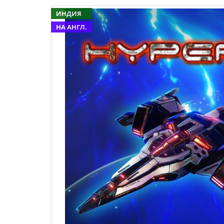
ИНДИЯ
НА АНГЛ.