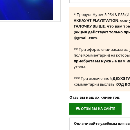
* Продукт Hyper-5 PS4 & PS5 
АККАУНТ PLAYSTATION
, если
ГАЛОЧКУ ВЫШЕ, что вам тре
(акция действует только пр
@gmail.com
.
** При оформлении заказа вы
поле Комментарий) на которы
приобретаем нужные вам и
утром.
*** При включенной
ДВУХЭТ
комментарии выслать
КОД В
Отзывы наших клиентов:
ОТЗЫВЫ НА САЙТЕ
Оплачивайте удобным для вас