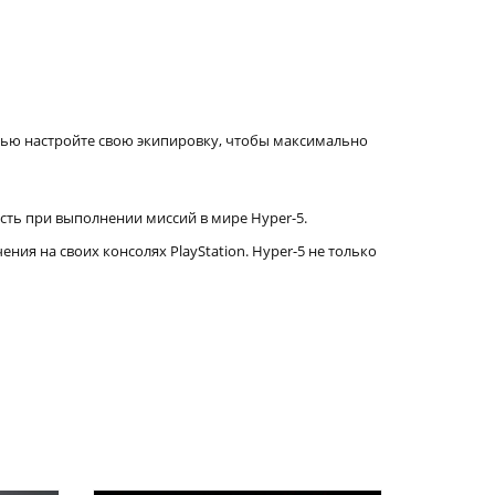
ью настройте свою экипировку, чтобы максимально
ость при выполнении миссий в мире Hyper-5.
я на своих консолях PlayStation. Hyper-5 не только