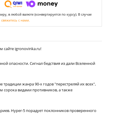
ру, в любой валюте (конвертируется по курсу). В случае
,
свяжитесь с нами.
сайте igronovinka.ru!
ной опасности. Сигнал бедствия из дали Вселенной
традиции жанра 90-х годов "перестреляй их всех",
м сорока видами противников, а также
риев. Hyper-5 порадует поклонников проверенного