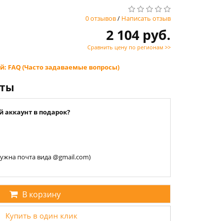
0 отзывов
/
Написать отзыв
2 104 руб.
Сравнить цену по регионам >>
й: FAQ (Часто задаваемые вопросы)
нты
й аккаунт в подарок?
 нужна почта вида @gmail.com)
В корзину
Купить в один клик