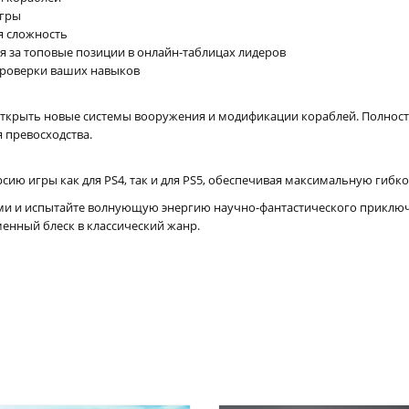
игры
я сложность
 за топовые позиции в онлайн-таблицах лидеров
проверки ваших навыков
открыть новые системы вооружения и модификации кораблей. Полност
я превосходства.
сию игры как для PS4, так и для PS5, обеспечивая максимальную гибк
и и испытайте волнующую энергию научно-фантастического приключени
менный блеск в классический жанр.