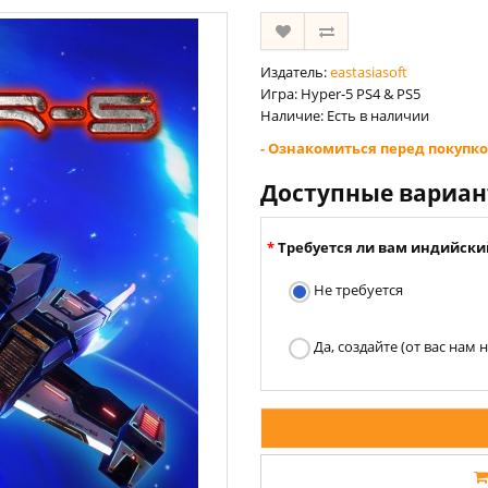
Издатель:
eastasiasoft
Игра: Hyper-5 PS4 & PS5
Наличие: Есть в наличии
- Ознакомиться перед покупко
Доступные вариа
Требуется ли вам индийски
Не требуется
Да, создайте (от вас нам