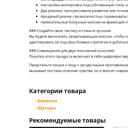
Настройка экипировки под собственный стиль 
Два режима: прогрессивное развитие или точна
Аркадный режим с возможностью соревноваться
Увлекательные бонусные миссии на время для 
### Создайте свою тактику и станьте лучшим
Вы будете выполнять захватывающие миссии, чтобы 
адаптировать её под свои боевые стратегии и добитьс
### Совмещение для двух поколений консолей
Покупка этого продукта включает в себя цифровую вер
Предстаньте лицом к лицу с загадочными противникам
вызывает ностальгические чувства, но и вносит совре
Категории товара
- Боевики
- Шутеры
Рекомендуемые товары