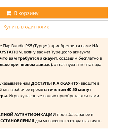
В корзину
Купить в один клик
ive Flag Bundle PS5 (Турция) приобретается нами
НА
AYSTATION
, если у вас нет Турецкого аккаунта
то вам требуется аккаунт
, создадим бесплатно в
лько при первом заказе)
, от вас нужна почта вида
 указываете нам
ДОСТУПЫ К АККАУНТУ
(вводите в
й мы в рабочее время
в течении 40-50 минут
гры
. Игры купленные ночью приобретаются нами
АПНОЙ АУТЕНТИФИКАЦИИ
просьба заранее в
ОССТАНОВЛЕНИЯ
для мгновенного входа в аккаунт.