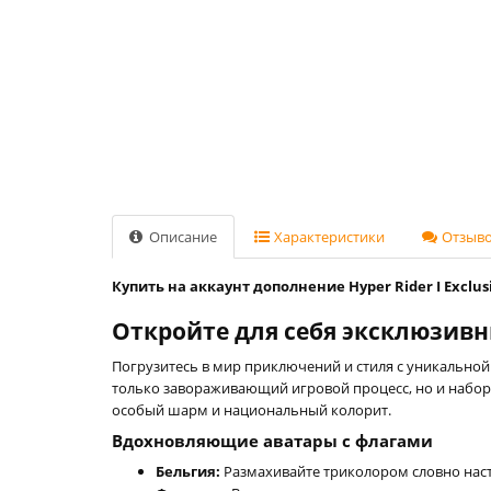
Описание
Характеристики
Отзывов
Купить на аккаунт дополнение Hyper Rider I Exclusi
Откройте для себя эксклюзивный
Погрузитесь в мир приключений и стиля с уникальной
только завораживающий игровой процесс, но и набор
особый шарм и национальный колорит.
Вдохновляющие аватары с флагами
Бельгия:
Размахивайте триколором словно нас