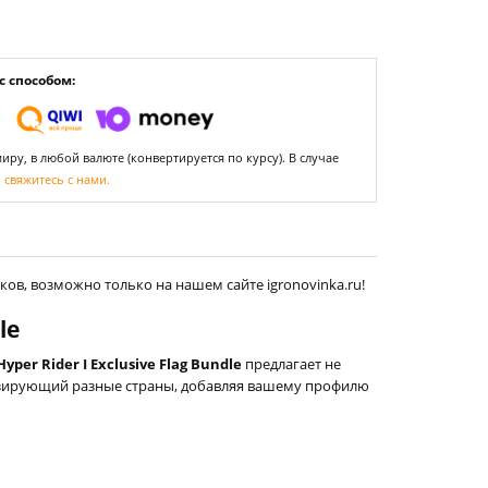
 способом:
ру, в любой валюте (конвертируется по курсу). В случае
,
свяжитесь с нами.
ков, возможно только на нашем сайте igronovinka.ru!
le
Hyper Rider I Exclusive Flag Bundle
предлагает не
лизирующий разные страны, добавляя вашему профилю