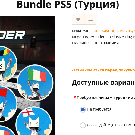
Bundle PS5 (Турция)
Издатель:
Cudit Savunma Inovasyon
Игра: Hyper Rider I Exclusive Flag 
Наличие: Есть в наличии
- Ознакомиться перед покупко
Доступные вариа
Требуется ли вам турецкий 
Не требуется
Да, создайте (от вас нам