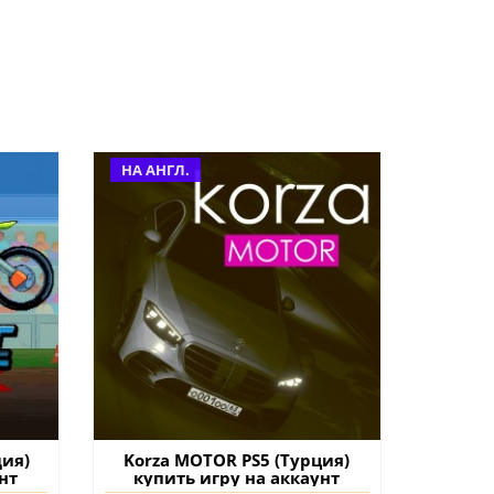
НА АНГЛ.
дия)
Korza MOTOR PS5 (Турция)
нт
купить игру на аккаунт