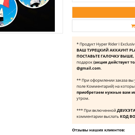
* Продукт Hyper Rider I Exclus
ВАШ ТУРЕЦКИЙ АККАУНТ PL
ПОСТАВЬТЕ ГАЛОЧКУ ВЫШЕ, ч
подарок
(акция действует то
@gmail.com
.
** При оформлении заказа вы
поле Комментарий) на которы
приобретаем нужные вам и
утром.
*** При включенной
ДВУХЭТ
комментарии выслать
КОД В
Отзывы наших клиентов: