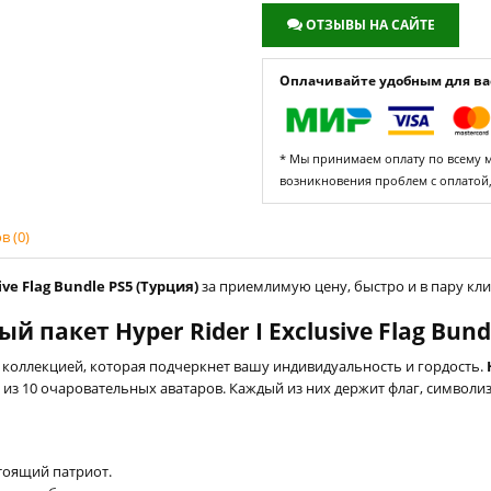
ОТЗЫВЫ НА САЙТЕ
Оплачивайте удобным для вас
* Мы принимаем оплату по всему ми
возникновения проблем с оплатой
 (0)
ve Flag Bundle PS5 (Турция)
за приемлимую цену, быстро и в пару кли
 пакет Hyper Rider I Exclusive Flag Bund
 коллекцией, которая подчеркнет вашу индивидуальность и гордость.
 из 10 очаровательных аватаров. Каждый из них держит флаг, симво
тоящий патриот.