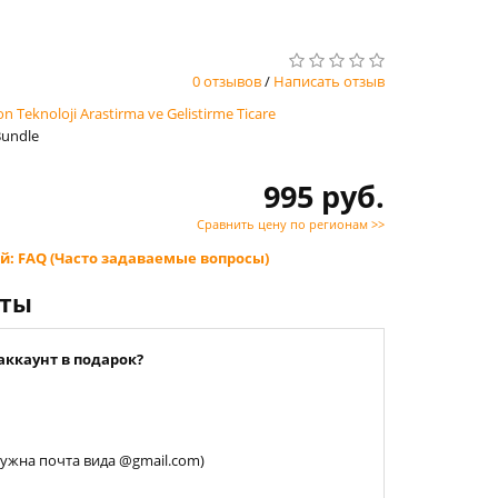
0 отзывов
/
Написать отзыв
 Teknoloji Arastirma ve Gelistirme Ticare
Bundle
995 руб.
Сравнить цену по регионам >>
й: FAQ (Часто задаваемые вопросы)
нты
аккаунт в подарок?
 нужна почта вида @gmail.com)