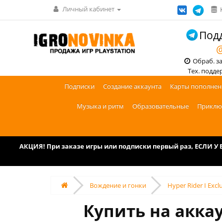
Личный кабинет
Подд
@
Обраб. зак
Тех. поддерж
Подписки
Создание аккаунта
Карты пополнен
Музыка и ритм
Образовательные
Приклю
АКЦИЯ! При заказе игры или подписки первый раз, ЕСЛИ 
Вождение и гонки
Hyper Rider I Excl
Купить на аккау