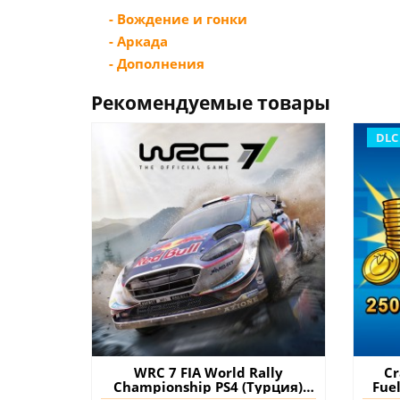
- Вождение и гонки
- Аркада
- Дополнения
Рекомендуемые товары
DLC
WRC 7 FIA World Rally
Cr
Championship PS4 (Турция)
Fue