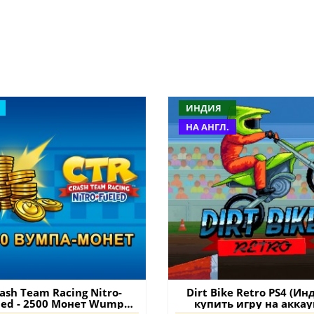
ИНДИЯ
НА АНГЛ.
ash Team Racing Nitro-
Dirt Bike Retro PS4 (Ин
led - 2500 Mонет Wumpa
купить игру на аккау