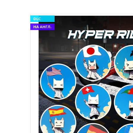
DLC
НА АНГЛ.