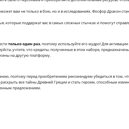
может вам не только в бою, но и в исследованиях. Фосфор Дракон ст
я, которые поддержат вас в самых сложных стычках и помогут справ
ести
только один раз
, поэтому используйте его мудро! Для активаци
луйста, учтите, что кредиты, полученные в этом наборе, предназначе
есены на другую платформу.
анию, поэтому перед приобретением рекомендуем убедиться в том, ч
 раскрыть все тайны Древней Греции и стать героем, способным изме
ченным предложением.