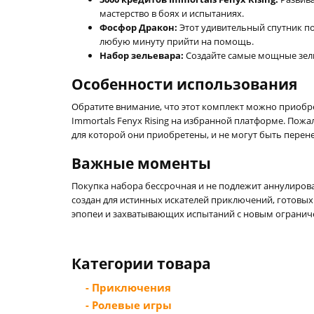
мастерство в боях и испытаниях.
Фосфор Дракон:
Этот удивительный спутник по
любую минуту прийти на помощь.
Набор зельевара:
Создайте самые мощные зель
Особенности использования
Обратите внимание, что этот комплект можно приобр
Immortals Fenyx Rising на избранной платформе. Пожа
для которой они приобретены, и не могут быть перен
Важные моменты
Покупка набора бессрочная и не подлежит аннулиров
создан для истинных искателей приключений, готовых
эпопеи и захватывающих испытаний с новым ограни
Категории товара
- Приключения
- Ролевые игры