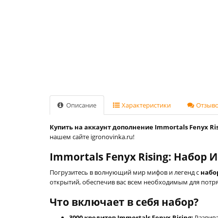
Описание
Характеристики
Отзывов
Купить на аккаунт дополнение Immortals Fenyx Ris
нашем сайте igronovinka.ru!
Immortals Fenyx Rising: Набор
Погрузитесь в волнующий мир мифов и легенд с
набо
открытий, обеспечив вас всем необходимым для пот
Что включает в себя набор?
3000 кредитов Immortals Fenyx Rising:
Развива