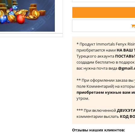
* Продукт Immortals Fenyx Ris
приобретается нами
НА ВАШ 
Турецкого аккаунта
ПОСТАВЬТ
создадим бесплатно в подаро
вас нужна почта вида
@gmail.
** При оформлении заказа вы
поле Комментарий) на которы
приобретаем нужные вам и
утром.
*** При включенной
ДВУХЭТ
комментарии выслать
КОД В
Отзывы наших клиентов: