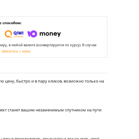
 способом:
ру, в любой валюте (конвертируется по курсу). В случае
,
свяжитесь с нами.
 цену, быстро и в пару кликов, возможно только на
мплект станет вашим незаменимым спутником на пути
 легче преодолевать трудности и доказывать своё