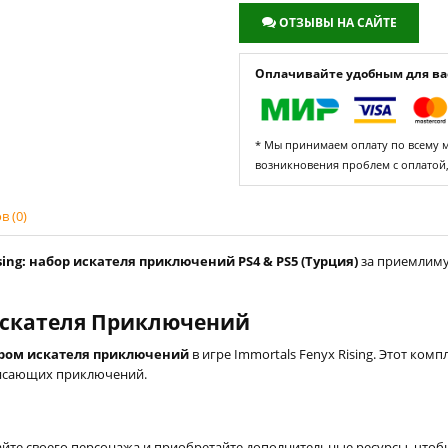
ОТЗЫВЫ НА САЙТЕ
Оплачивайте удобным для вас
* Мы принимаем оплату по всему ми
возникновения проблем с оплатой
 (0)
ing: набор искателя приключений PS4 & PS5 (Турция)
за приемлимую
 Искателя Приключений
ром искателя приключений
в игре Immortals Fenyx Rising. Этот ко
рясающих приключений.
йте своего персонажа и приобретайте дополнительные ресурсы, чтобы