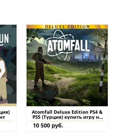
ция)
Atomfall Deluxe Edition PS4 &
нт
PS5 (Турция) купить игру на
аккаунт
10 500 руб.