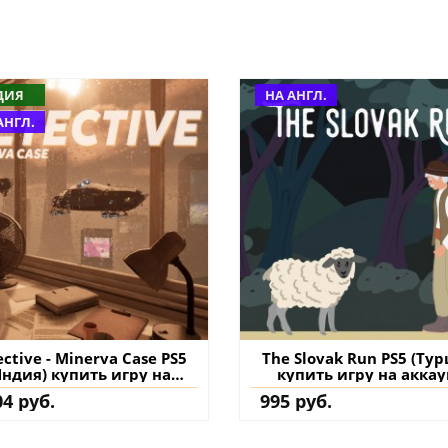
ДИЯ
НА АНГЛ.
АНГЛ.
ctive - Minerva Case PS5
The Slovak Run PS5 (Тур
Индия) купить игру на
купить игру на аккау
аккаунт
04 руб.
995 руб.