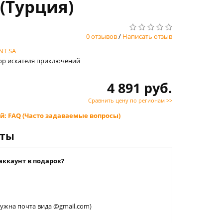
(Турция)
0 отзывов
/
Написать отзыв
NT SA
абор искателя приключений
4 891 руб.
Сравнить цену по регионам >>
й: FAQ (Часто задаваемые вопросы)
нты
аккаунт в подарок?
 нужна почта вида @gmail.com)