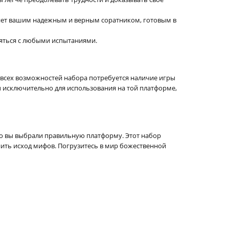
анет вашим надежным и верным соратником, готовым в
ляться с любыми испытаниями.
и всех возможностей набора потребуется наличие игры
ны исключительно для использования на той платформе,
то вы выбрали правильную платформу. Этот набор
нить исход мифов. Погрузитесь в мир божественной