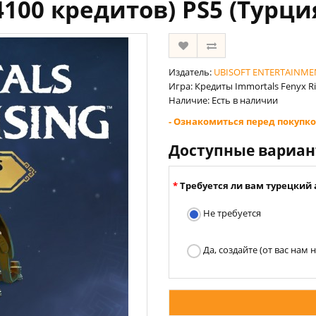
4100 кредитов) PS5 (Турци
Издатель:
UBISOFT ENTERTAINME
Игра: Кредиты Immortals Fenyx Ri
Наличие: Есть в наличии
- Ознакомиться перед покупко
Доступные вариа
Требуется ли вам турецкий 
Не требуется
Да, создайте (от вас нам