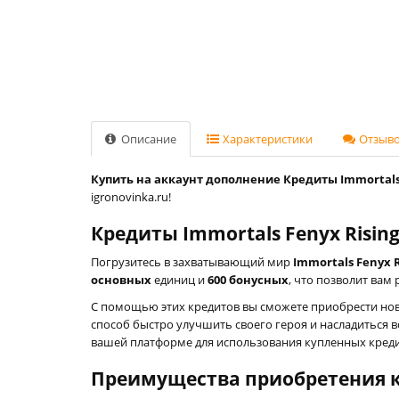
Описание
Характеристики
Отзывов
Купить на аккаунт дополнение Кредиты Immortals F
igronovinka.ru!
Кредиты Immortals Fenyx Risin
Погрузитесь в захватывающий мир
Immortals Fenyx R
основных
единиц и
600 бонусных
, что позволит ва
С помощью этих кредитов вы сможете приобрести нов
способ быстро улучшить своего героя и насладиться 
вашей платформе для использования купленных креди
Преимущества приобретения 