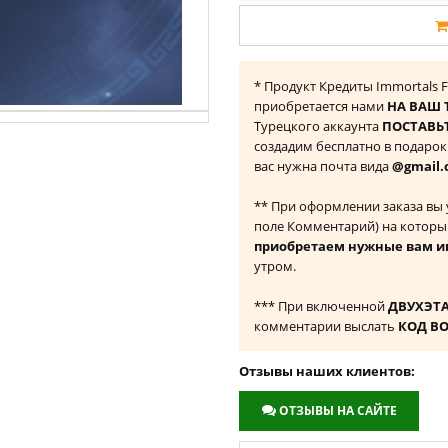
* Продукт Кредиты Immortals Fe
приобретается нами
НА ВАШ 
Турецкого аккаунта
ПОСТАВЬТ
создадим бесплатно в подаро
вас нужна почта вида
@gmail.
** При оформлении заказа вы
поле Комментарий) на которы
приобретаем нужные вам и
утром.
*** При включенной
ДВУХЭТ
комментарии выслать
КОД В
Отзывы наших клиентов:
ОТЗЫВЫ НА САЙТЕ