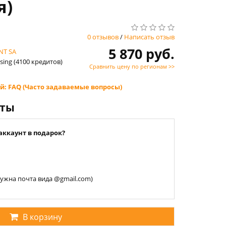
я)
0 отзывов
/
Написать отзыв
5 870 руб.
NT SA
sing (4100 кредитов)
Сравнить цену по регионам >>
й: FAQ (Часто задаваемые вопросы)
нты
аккаунт в подарок?
 нужна почта вида @gmail.com)
В корзину