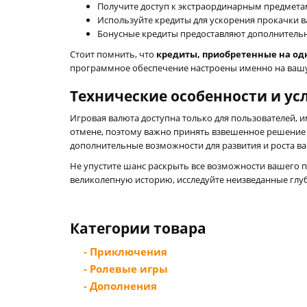
Получите доступ к экстраординарным предметам
Используйте кредиты для ускорения прокачки 
Бонусные кредиты предоставляют дополнительн
Стоит помнить, что
кредиты, приобретенные на одн
программное обеспечение настроены именно на вашу 
Технические особенности и ус
Игровая валюта доступна только для пользователей, 
отмене, поэтому важно принять взвешенное решение 
дополнительные возможности для развития и роста в
Не упустите шанс раскрыть все возможности вашего 
великолепную историю, исследуйте неизведанные глу
Категории товара
- Приключения
- Ролевые игры
- Дополнения