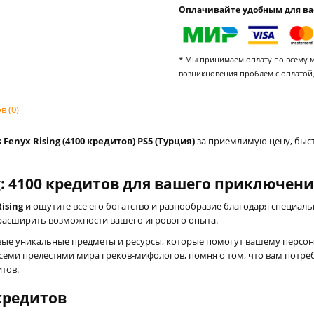
Оплачивайте удобным для вас
* Мы принимаем оплату по всему ми
возникновения проблем с оплатой
 (0)
enyx Rising (4100 кредитов) PS5 (Турция)
за приемлимую цену, быст
g: 4100 кредитов для вашего приключен
ising
и ощутите все его богатство и разнообразие благодаря специа
м расширить возможности вашего игрового опыта.
ые уникальные предметы и ресурсы, которые помогут вашему персона
всеми прелестями мира греков-мифологов, помня о том, что вам потре
тов.
кредитов