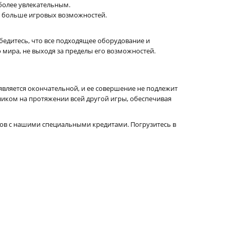
 более увлекательным.
ь больше игровых возможностей.
убедитесь, что все подходящее оборудование и
мира, не выходя за пределы его возможностей.
является окончательной, и ее совершение не подлежит
иком на протяжении всей другой игры, обеспечивая
ов с нашими специальными кредитами. Погрузитесь в