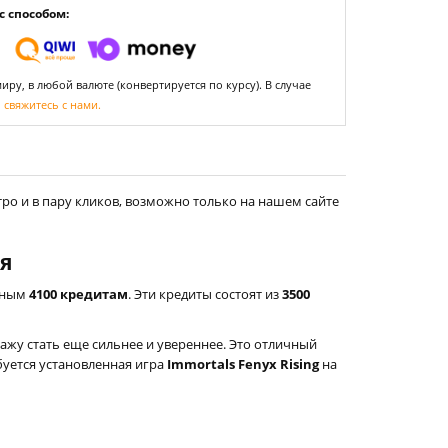
 способом:
ру, в любой валюте (конвертируется по курсу). В случае
,
свяжитесь с нами.
ро и в пару кликов, возможно только на нашем сайте
ия
льным
4100 кредитам
. Эти кредиты состоят из
3500
жу стать еще сильнее и увереннее. Это отличный
буется установленная игра
Immortals Fenyx Rising
на