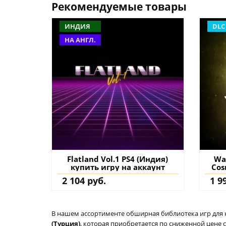
Рекомендуемые товары
ИНДИЯ
DLC
НА АНГЛ.
Flatland Vol.1 PS4 (Индия)
Wa
купить игру на аккаунт
Cos
2 104 руб.
1 9
д
В нашем ассортименте обширная библиотека игр для кон
(Турция)
, которая приобретается по сниженной цене 